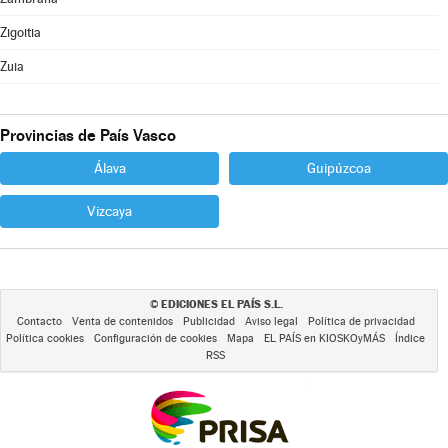
Zigoitia
Zuia
Provincias de País Vasco
Álava
Guipúzcoa
Vizcaya
EDICIONES EL PAÍS S.L.
©
Contacto
Venta de contenidos
Publicidad
Aviso legal
Política de privacidad
Política cookies
Configuración de cookies
Mapa
EL PAÍS en KIOSKOyMÁS
Índice
RSS