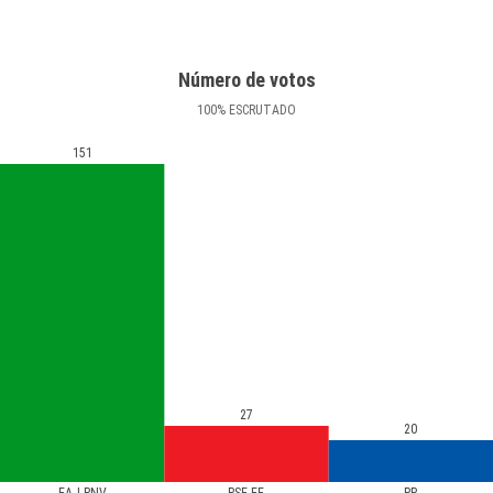
Número de votos
100
%
ESCRUTADO
151
27
20