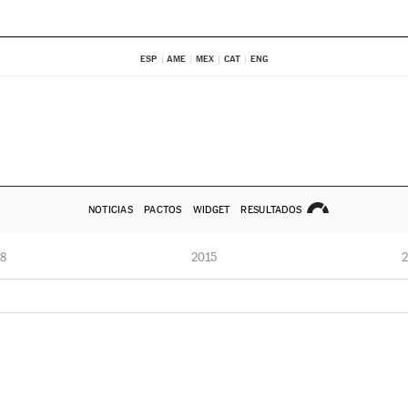
ESP
AME
MEX
CAT
ENG
NOTICIAS
PACTOS
WIDGET
RESULTADOS
8
2015
2