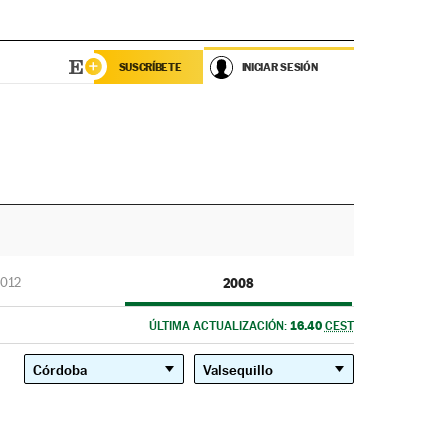
SUSCRÍBETE
INICIAR SESIÓN
012
2008
16.40
ÚLTIMA ACTUALIZACIÓN:
CEST