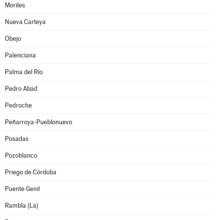
Moriles
Nueva Carteya
Obejo
Palenciana
Palma del Río
Pedro Abad
Pedroche
Peñarroya-Pueblonuevo
Posadas
Pozoblanco
Priego de Córdoba
Puente Genil
Rambla (La)