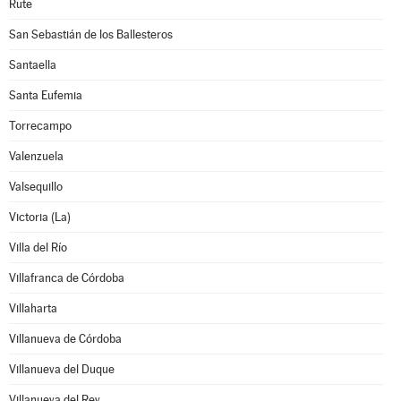
Rute
San Sebastián de los Ballesteros
Santaella
Santa Eufemia
Torrecampo
Valenzuela
Valsequillo
Victoria (La)
Villa del Río
Villafranca de Córdoba
Villaharta
Villanueva de Córdoba
Villanueva del Duque
Villanueva del Rey