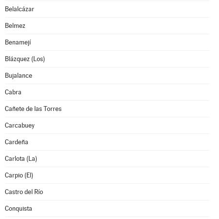
Belalcázar
Belmez
Benamejí
Blázquez (Los)
Bujalance
Cabra
Cañete de las Torres
Carcabuey
Cardeña
Carlota (La)
Carpio (El)
Castro del Río
Conquista