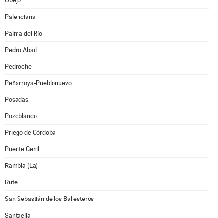
Obejo
Palenciana
Palma del Río
Pedro Abad
Pedroche
Peñarroya-Pueblonuevo
Posadas
Pozoblanco
Priego de Córdoba
Puente Genil
Rambla (La)
Rute
San Sebastián de los Ballesteros
Santaella