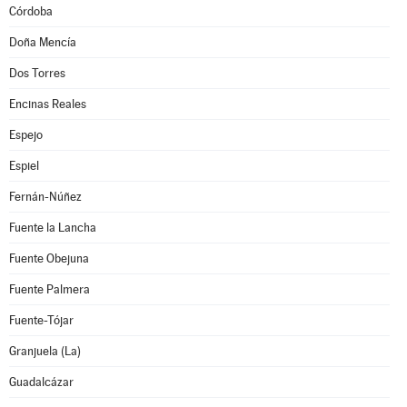
Córdoba
Doña Mencía
Dos Torres
Encinas Reales
Espejo
Espiel
Fernán-Núñez
Fuente la Lancha
Fuente Obejuna
Fuente Palmera
Fuente-Tójar
Granjuela (La)
Guadalcázar