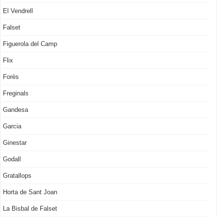
El Vendrell
Falset
Figuerola del Camp
Flix
Forès
Freginals
Gandesa
Garcia
Ginestar
Godall
Gratallops
Horta de Sant Joan
La Bisbal de Falset