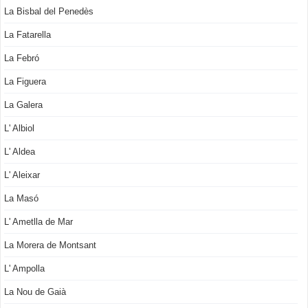
La Bisbal del Penedès
La Fatarella
La Febró
La Figuera
La Galera
L' Albiol
L' Aldea
L' Aleixar
La Masó
L' Ametlla de Mar
La Morera de Montsant
L' Ampolla
La Nou de Gaià