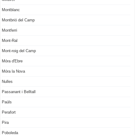
Montblanc
Montbrió del Camp
Montferri
Mont-Ral
Mont-roig del Camp
Móra d'Ebre
Móra la Nova
Nulles
Passanant i Belltall
Paüls
Perafort
Pira
Poboleda