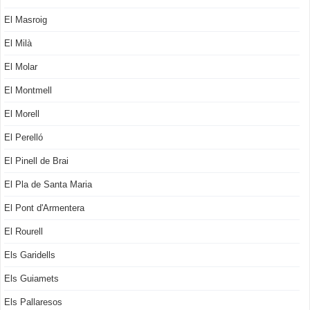
El Masroig
El Milà
El Molar
El Montmell
El Morell
El Perelló
El Pinell de Brai
El Pla de Santa Maria
El Pont d'Armentera
El Rourell
Els Garidells
Els Guiamets
Els Pallaresos