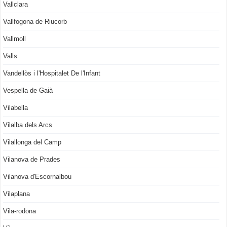
Vallclara
Vallfogona de Riucorb
Vallmoll
Valls
Vandellòs i l'Hospitalet De l'Infant
Vespella de Gaià
Vilabella
Vilalba dels Arcs
Vilallonga del Camp
Vilanova de Prades
Vilanova d'Escornalbou
Vilaplana
Vila-rodona