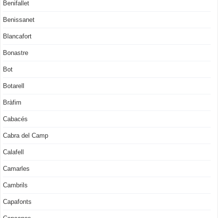
Benifallet
Benissanet
Blancafort
Bonastre
Bot
Botarell
Bràfim
Cabacés
Cabra del Camp
Calafell
Camarles
Cambrils
Capafonts