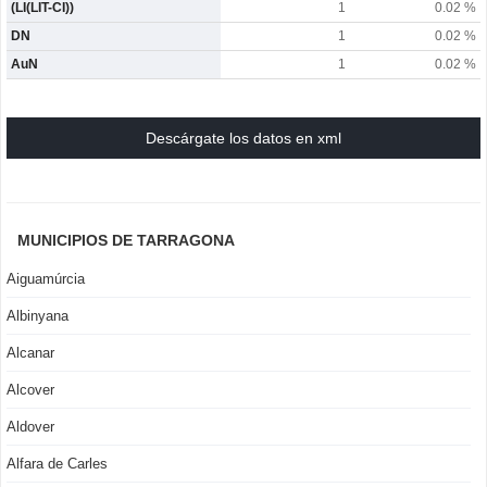
(LI(LIT-CI))
1
0.02 %
DN
1
0.02 %
AuN
1
0.02 %
Descárgate los datos en xml
MUNICIPIOS DE TARRAGONA
Aiguamúrcia
Albinyana
Alcanar
Alcover
Aldover
Alfara de Carles