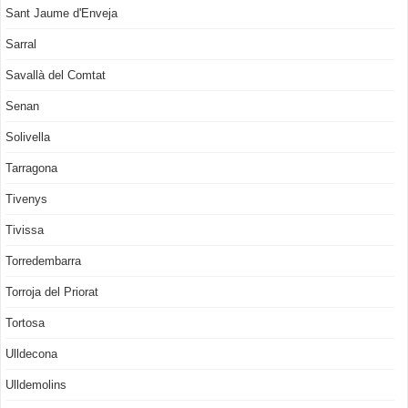
Sant Jaume d'Enveja
Sarral
Savallà del Comtat
Senan
Solivella
Tarragona
Tivenys
Tivissa
Torredembarra
Torroja del Priorat
Tortosa
Ulldecona
Ulldemolins