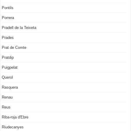
Pontils
Porrera
Pradell de la Teixeta
Prades
Prat de Comte
Pratdip
Puigpelat
Querol
Rasquera
Renau
Reus
Riba-roja d'Ebre
Riudecanyes