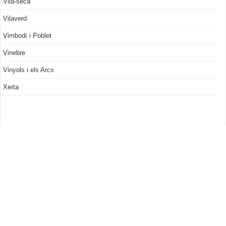
Vila-seca
Vilaverd
Vimbodí i Poblet
Vinebre
Vinyols i els Arcs
Xerta