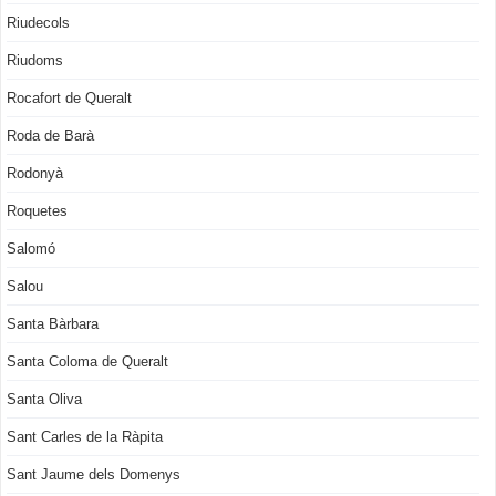
Riudecols
Riudoms
Rocafort de Queralt
Roda de Barà
Rodonyà
Roquetes
Salomó
Salou
Santa Bàrbara
Santa Coloma de Queralt
Santa Oliva
Sant Carles de la Ràpita
Sant Jaume dels Domenys