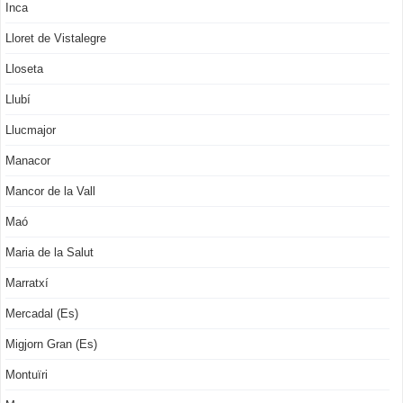
Inca
Lloret de Vistalegre
Lloseta
Llubí
Llucmajor
Manacor
Mancor de la Vall
Maó
Maria de la Salut
Marratxí
Mercadal (Es)
Migjorn Gran (Es)
Montuïri