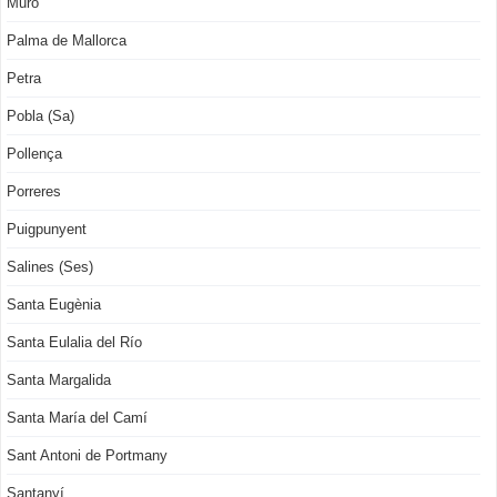
Muro
Palma de Mallorca
Petra
Pobla (Sa)
Pollença
Porreres
Puigpunyent
Salines (Ses)
Santa Eugènia
Santa Eulalia del Río
Santa Margalida
Santa María del Camí
Sant Antoni de Portmany
Santanyí