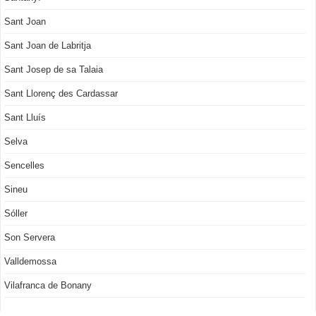
Sant Joan
Sant Joan de Labritja
Sant Josep de sa Talaia
Sant Llorenç des Cardassar
Sant Lluís
Selva
Sencelles
Sineu
Sóller
Son Servera
Valldemossa
Vilafranca de Bonany