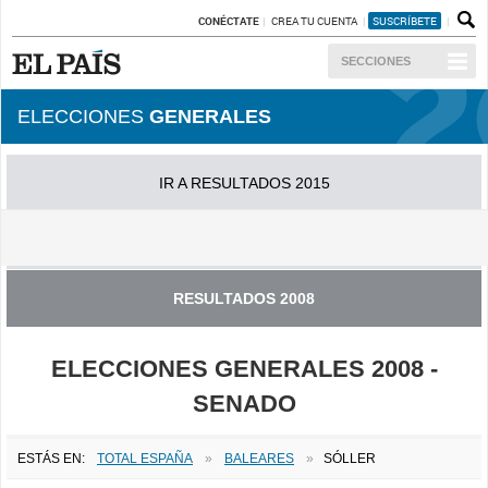
CONÉCTATE
CREA TU CUENTA
SUSCRÍBETE
SECCIONES
ELECCIONES
GENERALES
IR A RESULTADOS 2015
IR A RESULTADOS 2011
RESULTADOS 2008
ELECCIONES GENERALES 2008 -
SENADO
ESTÁS EN:
TOTAL ESPAÑA
»
BALEARES
»
SÓLLER