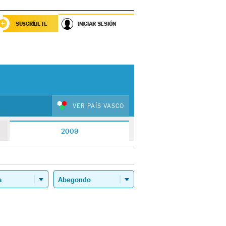
SUSCRÍBETE
INICIAR SESIÓN
VER PAÍS VASCO
2009