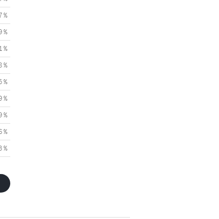
7 %
9 %
1 %
8 %
5 %
9 %
9 %
6 %
3 %