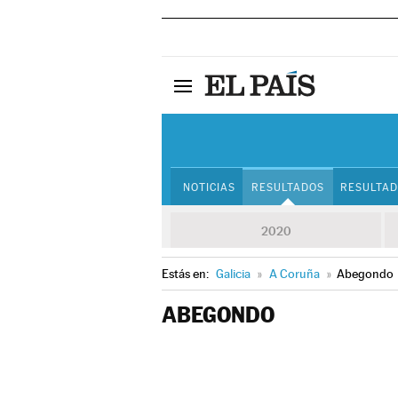
NOTICIAS
RESULTADOS
RESULTAD
2020
Estás en:
Galicia
»
A Coruña
»
Abegondo
ABEGONDO