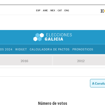
ESP
AME
MEX
CAT
ENG
OS 2024
WIDGET
CALCULADORA DE PACTOS
PRONOSTICOS
2016
2012
Número de votos