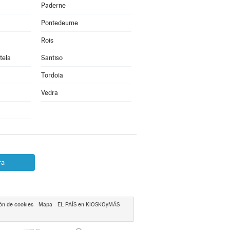
Paderne
Pontedeume
Rois
tela
Santiso
Tordoia
Vedra
ra
ón de cookies
Mapa
EL PAÍS en KIOSKOyMÁS