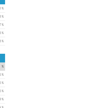
0 %
3 %
7 %
8 %
3 %
%
6 %
5 %
5 %
9 %
4 %