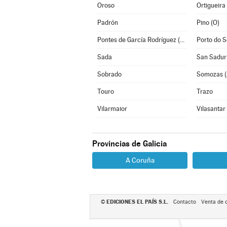
Oroso
Ortigueira
Padrón
Pino (O)
Pontes de García Rodríguez (As)
Porto do 
Sada
San Sadur
Sobrado
Somozas (
Touro
Trazo
Vilarmaior
Vilasantar
Provincias de Galicia
A Coruña
EDICIONES EL PAÍS S.L.
©
Contacto
Venta de 