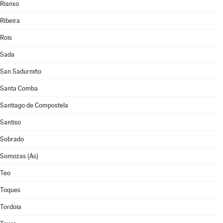
Rianxo
Ribeira
Rois
Sada
San Sadurniño
Santa Comba
Santiago de Compostela
Santiso
Sobrado
Somozas (As)
Teo
Toques
Tordoia