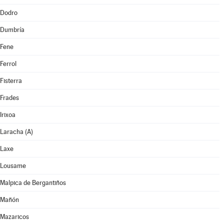
Dodro
Dumbría
Fene
Ferrol
Fisterra
Frades
Irixoa
Laracha (A)
Laxe
Lousame
Malpica de Bergantiños
Mañón
Mazaricos