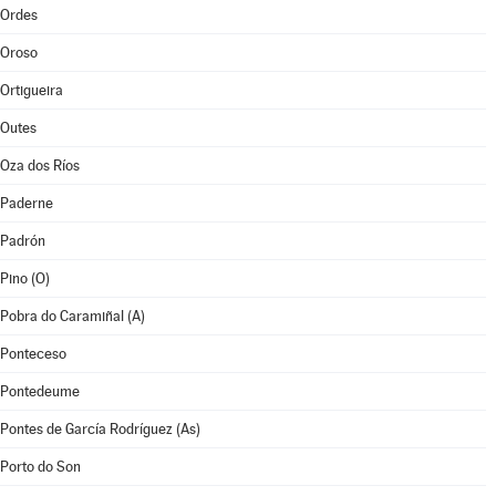
Ordes
Oroso
Ortigueira
Outes
Oza dos Ríos
Paderne
Padrón
Pino (O)
Pobra do Caramiñal (A)
Ponteceso
Pontedeume
Pontes de García Rodríguez (As)
Porto do Son