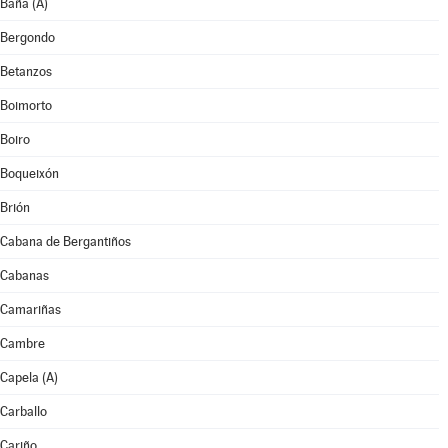
Baña (A)
Bergondo
Betanzos
Boimorto
Boiro
Boqueixón
Brión
Cabana de Bergantiños
Cabanas
Camariñas
Cambre
Capela (A)
Carballo
Cariño