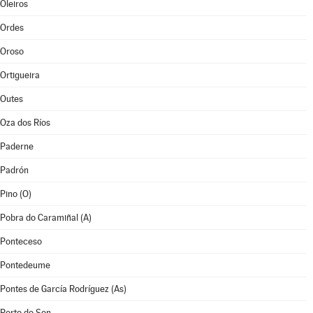
Oleiros
Ordes
Oroso
Ortigueira
Outes
Oza dos Ríos
Paderne
Padrón
Pino (O)
Pobra do Caramiñal (A)
Ponteceso
Pontedeume
Pontes de García Rodríguez (As)
Porto do Son