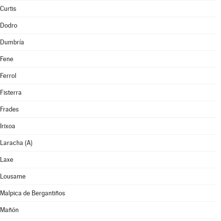
Curtis
Dodro
Dumbría
Fene
Ferrol
Fisterra
Frades
Irixoa
Laracha (A)
Laxe
Lousame
Malpica de Bergantiños
Mañón