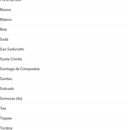
Rianxo
Ribeira
Rois
Sada
San Sadurniño
Santa Comba
Santiago de Compostela
Santiso
Sobrado
Somozas (As)
Teo
Toques
Tordoia