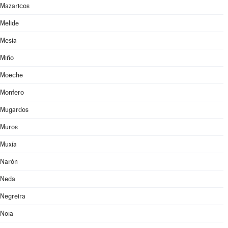
Mazaricos
Melide
Mesía
Miño
Moeche
Monfero
Mugardos
Muros
Muxía
Narón
Neda
Negreira
Noia