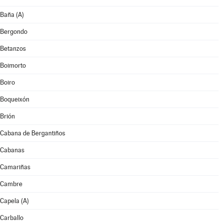
Baña (A)
Bergondo
Betanzos
Boimorto
Boiro
Boqueixón
Brión
Cabana de Bergantiños
Cabanas
Camariñas
Cambre
Capela (A)
Carballo