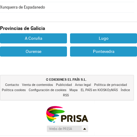
Xunqueira de Espadanedo
Provincias de Galicia
A Coruña
Lugo
Ourense
Pontevedra
EDICIONES EL PAÍS S.L.
©
Contacto
Venta de contenidos
Publicidad
Aviso legal
Política de privacidad
Política cookies
Configuración de cookies
Mapa
EL PAÍS en KIOSKOyMÁS
Índice
RSS