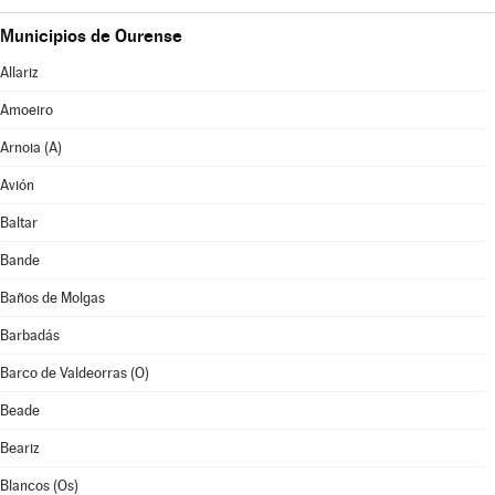
Municipios de Ourense
Allariz
Amoeiro
Arnoia (A)
Avión
Baltar
Bande
Baños de Molgas
Barbadás
Barco de Valdeorras (O)
Beade
Beariz
Blancos (Os)