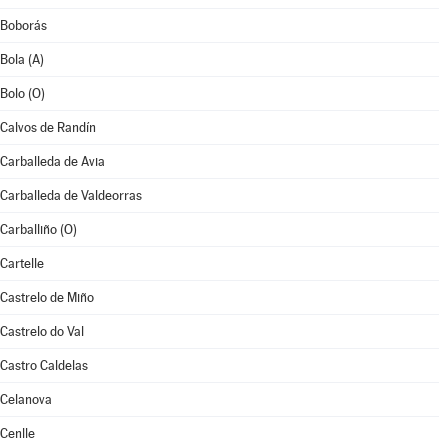
Boborás
Bola (A)
Bolo (O)
Calvos de Randín
Carballeda de Avia
Carballeda de Valdeorras
Carballiño (O)
Cartelle
Castrelo de Miño
Castrelo do Val
Castro Caldelas
Celanova
Cenlle