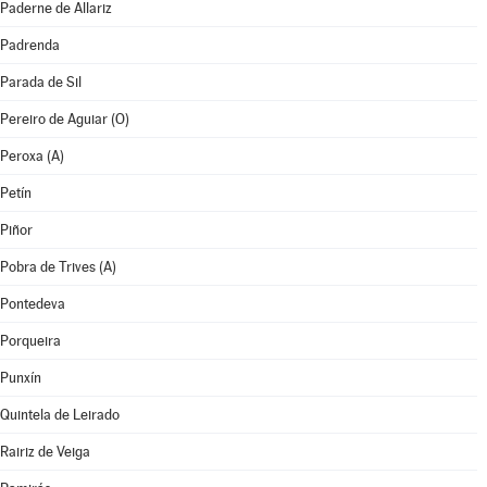
Paderne de Allariz
Padrenda
Parada de Sil
Pereiro de Aguiar (O)
Peroxa (A)
Petín
Piñor
Pobra de Trives (A)
Pontedeva
Porqueira
Punxín
Quintela de Leirado
Rairiz de Veiga