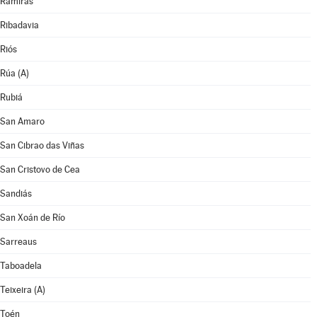
Ramirás
Ribadavia
Riós
Rúa (A)
Rubiá
San Amaro
San Cibrao das Viñas
San Cristovo de Cea
Sandiás
San Xoán de Río
Sarreaus
Taboadela
Teixeira (A)
Toén