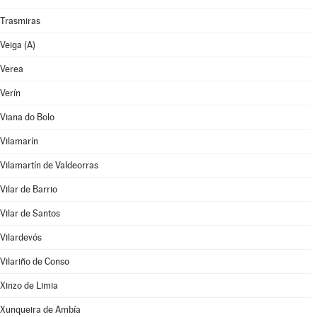
Trasmiras
Veiga (A)
Verea
Verín
Viana do Bolo
Vilamarín
Vilamartín de Valdeorras
Vilar de Barrio
Vilar de Santos
Vilardevós
Vilariño de Conso
Xinzo de Limia
Xunqueira de Ambía