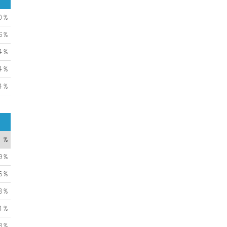
0 %
6 %
4 %
4 %
4 %
%
9 %
6 %
8 %
4 %
3 %