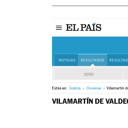
NOTICIAS
RESULTADOS
RESULTAD
2020
Estás en:
Galicia
»
Ourense
»
Vilamartín d
VILAMARTÍN DE VALD