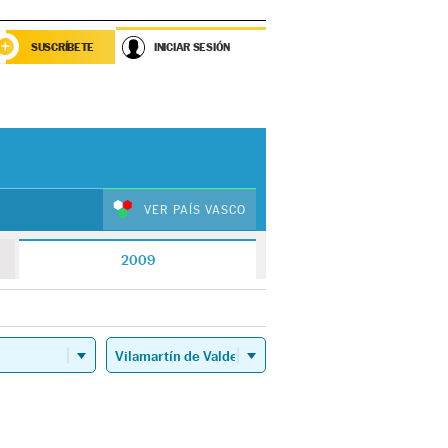
SUSCRÍBETE
INICIAR SESIÓN
VER PAÍS VASCO
2009