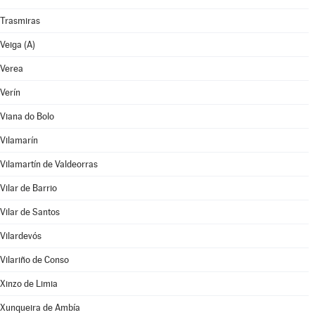
Trasmiras
Veiga (A)
Verea
Verín
Viana do Bolo
Vilamarín
Vilamartín de Valdeorras
Vilar de Barrio
Vilar de Santos
Vilardevós
Vilariño de Conso
Xinzo de Limia
Xunqueira de Ambía