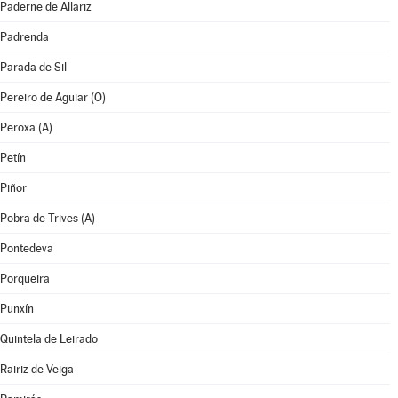
Paderne de Allariz
Padrenda
Parada de Sil
Pereiro de Aguiar (O)
Peroxa (A)
Petín
Piñor
Pobra de Trives (A)
Pontedeva
Porqueira
Punxín
Quintela de Leirado
Rairiz de Veiga