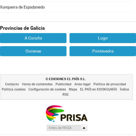
Xunqueira de Espadanedo
Provincias de Galicia
A Coruña
Lugo
Ourense
Pontevedra
EDICIONES EL PAÍS S.L.
©
Contacto
Venta de contenidos
Publicidad
Aviso legal
Política de privacidad
Política cookies
Configuración de cookies
Mapa
EL PAÍS en KIOSKOyMÁS
Índice
RSS