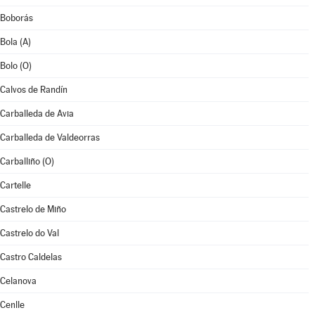
Boborás
Bola (A)
Bolo (O)
Calvos de Randín
Carballeda de Avia
Carballeda de Valdeorras
Carballiño (O)
Cartelle
Castrelo de Miño
Castrelo do Val
Castro Caldelas
Celanova
Cenlle