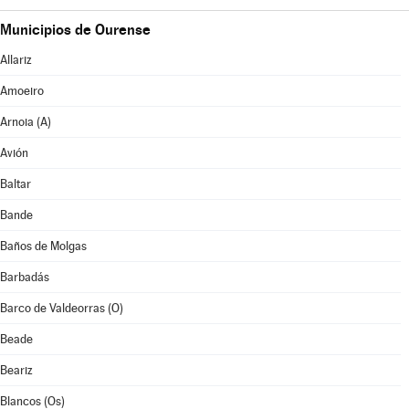
Municipios de Ourense
Allariz
Amoeiro
Arnoia (A)
Avión
Baltar
Bande
Baños de Molgas
Barbadás
Barco de Valdeorras (O)
Beade
Beariz
Blancos (Os)