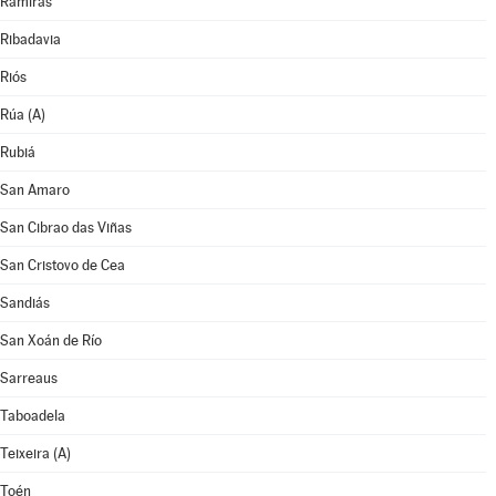
Ramirás
Ribadavia
Riós
Rúa (A)
Rubiá
San Amaro
San Cibrao das Viñas
San Cristovo de Cea
Sandiás
San Xoán de Río
Sarreaus
Taboadela
Teixeira (A)
Toén