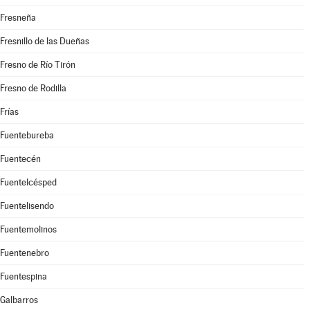
Fresneña
Fresnillo de las Dueñas
Fresno de Río Tirón
Fresno de Rodilla
Frías
Fuentebureba
Fuentecén
Fuentelcésped
Fuentelisendo
Fuentemolinos
Fuentenebro
Fuentespina
Galbarros