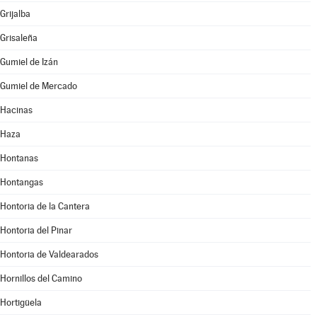
Grijalba
Grisaleña
Gumiel de Izán
Gumiel de Mercado
Hacinas
Haza
Hontanas
Hontangas
Hontoria de la Cantera
Hontoria del Pinar
Hontoria de Valdearados
Hornillos del Camino
Hortigüela