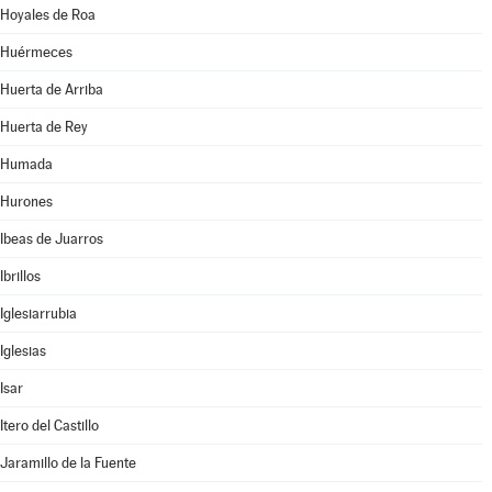
Hoyales de Roa
Huérmeces
Huerta de Arriba
Huerta de Rey
Humada
Hurones
Ibeas de Juarros
Ibrillos
Iglesiarrubia
Iglesias
Isar
Itero del Castillo
Jaramillo de la Fuente