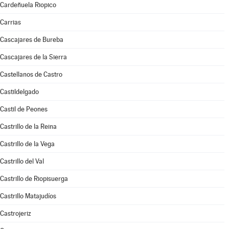
Cardeñuela Riopico
Carrias
Cascajares de Bureba
Cascajares de la Sierra
Castellanos de Castro
Castildelgado
Castil de Peones
Castrillo de la Reina
Castrillo de la Vega
Castrillo del Val
Castrillo de Riopisuerga
Castrillo Matajudíos
Castrojeriz