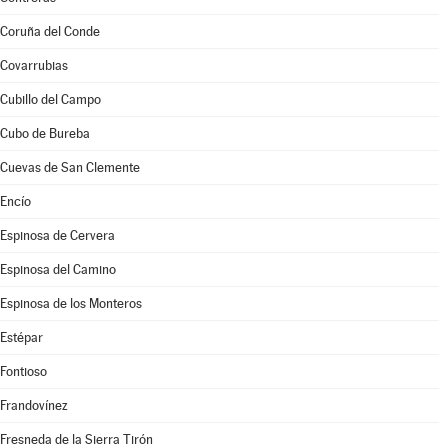
Coruña del Conde
Covarrubias
Cubillo del Campo
Cubo de Bureba
Cuevas de San Clemente
Encío
Espinosa de Cervera
Espinosa del Camino
Espinosa de los Monteros
Estépar
Fontioso
Frandovínez
Fresneda de la Sierra Tirón