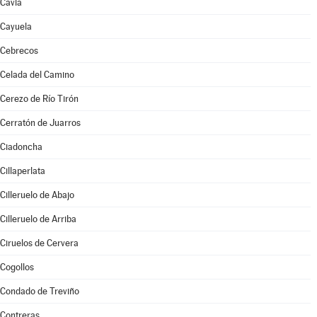
Cavia
Cayuela
Cebrecos
Celada del Camino
Cerezo de Río Tirón
Cerratón de Juarros
Ciadoncha
Cillaperlata
Cilleruelo de Abajo
Cilleruelo de Arriba
Ciruelos de Cervera
Cogollos
Condado de Treviño
Contreras