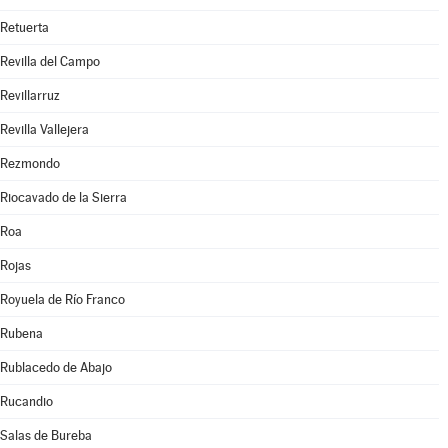
Retuerta
Revilla del Campo
Revillarruz
Revilla Vallejera
Rezmondo
Riocavado de la Sierra
Roa
Rojas
Royuela de Río Franco
Rubena
Rublacedo de Abajo
Rucandio
Salas de Bureba