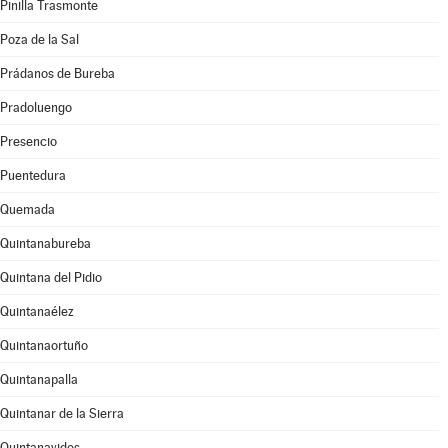
Pinilla Trasmonte
Poza de la Sal
Prádanos de Bureba
Pradoluengo
Presencio
Puentedura
Quemada
Quintanabureba
Quintana del Pidio
Quintanaélez
Quintanaortuño
Quintanapalla
Quintanar de la Sierra
Quintanavides