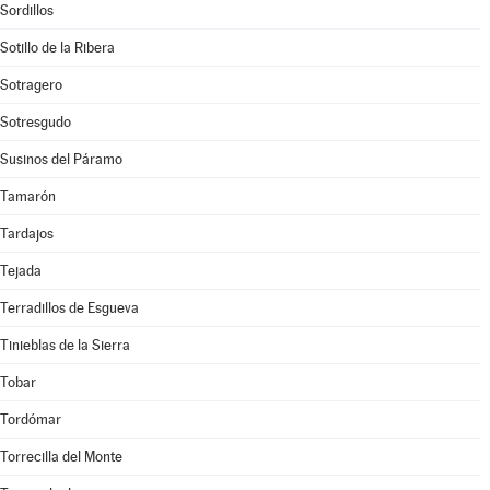
Sordillos
Sotillo de la Ribera
Sotragero
Sotresgudo
Susinos del Páramo
Tamarón
Tardajos
Tejada
Terradillos de Esgueva
Tinieblas de la Sierra
Tobar
Tordómar
Torrecilla del Monte