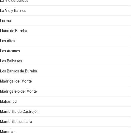
La Vid de Bureba
La Vid y Barrios
Lerma
Llano de Bureba
Los Altos
Los Ausines
Los Balbases
Los Barrios de Bureba
Madrigal del Monte
Madrigalejo del Monte
Mahamud
Mambrilla de Castrejón
Mambrillas de Lara
Mamolar