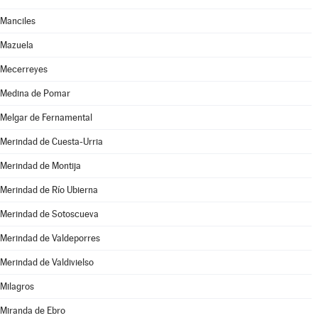
Manciles
Mazuela
Mecerreyes
Medina de Pomar
Melgar de Fernamental
Merindad de Cuesta-Urria
Merindad de Montija
Merindad de Río Ubierna
Merindad de Sotoscueva
Merindad de Valdeporres
Merindad de Valdivielso
Milagros
Miranda de Ebro