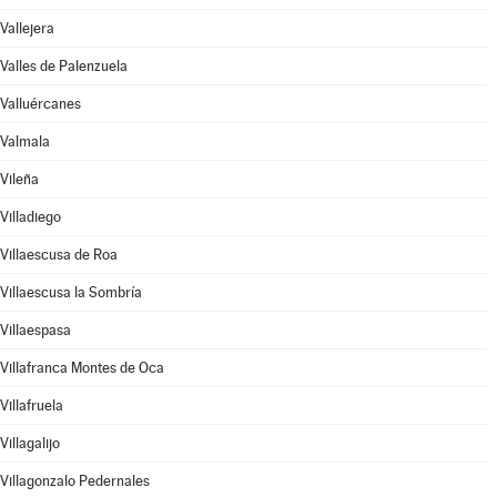
Vallejera
Valles de Palenzuela
Valluércanes
Valmala
Vileña
Villadiego
Villaescusa de Roa
Villaescusa la Sombría
Villaespasa
Villafranca Montes de Oca
Villafruela
Villagalijo
Villagonzalo Pedernales