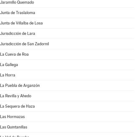
Jaramillo Quemado
Junta de Traslaloma
Junta de Villalba de Losa
Jurisdicción de Lara
Jurisdicción de San Zadornil
La Cueva de Roa
La Gallega
La Horra
La Puebla de Arganzón
La Revilla y Ahedo
La Sequera de Haza
Las Hormazas
Las Quintanillas