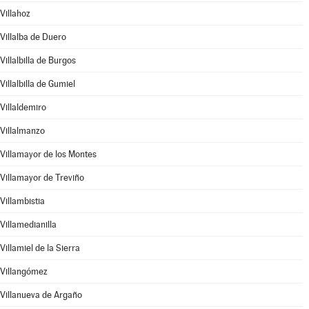
Villahoz
Villalba de Duero
Villalbilla de Burgos
Villalbilla de Gumiel
Villaldemiro
Villalmanzo
Villamayor de los Montes
Villamayor de Treviño
Villambistia
Villamedianilla
Villamiel de la Sierra
Villangómez
Villanueva de Argaño