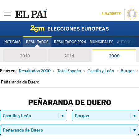
SUSCRÍBETE
Elecciones
NOTICIAS
RESULTADOS
RESULTADOS 2024
MUNICIPALES
AUTONÓMIC
2019
2014
2009
Estás en:
Resultados 2009
»
Total España
»
Castilla y León
»
Burgos
»
Peñaranda de Duero
PEÑARANDA DE DUERO