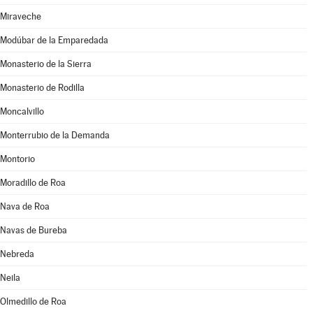
Miraveche
Modúbar de la Emparedada
Monasterio de la Sierra
Monasterio de Rodilla
Moncalvillo
Monterrubio de la Demanda
Montorio
Moradillo de Roa
Nava de Roa
Navas de Bureba
Nebreda
Neila
Olmedillo de Roa