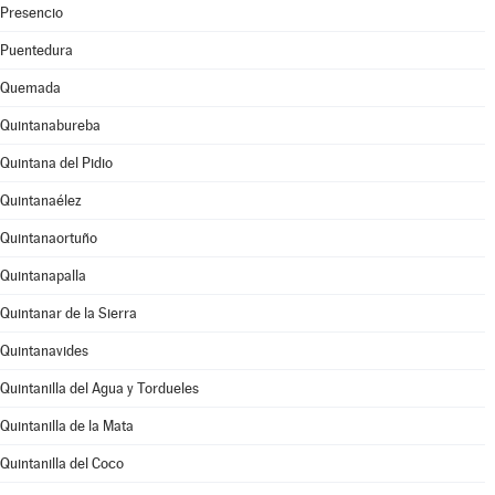
Presencio
Puentedura
Quemada
Quintanabureba
Quintana del Pidio
Quintanaélez
Quintanaortuño
Quintanapalla
Quintanar de la Sierra
Quintanavides
Quintanilla del Agua y Tordueles
Quintanilla de la Mata
Quintanilla del Coco