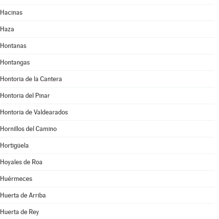
Hacinas
Haza
Hontanas
Hontangas
Hontoria de la Cantera
Hontoria del Pinar
Hontoria de Valdearados
Hornillos del Camino
Hortigüela
Hoyales de Roa
Huérmeces
Huerta de Arriba
Huerta de Rey