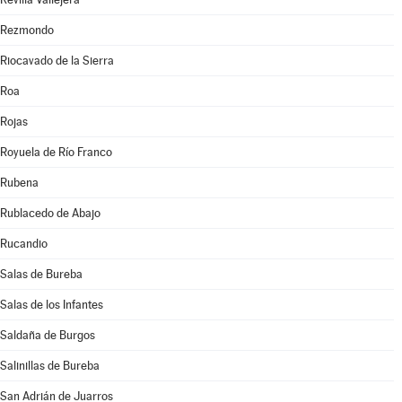
Rezmondo
Riocavado de la Sierra
Roa
Rojas
Royuela de Río Franco
Rubena
Rublacedo de Abajo
Rucandio
Salas de Bureba
Salas de los Infantes
Saldaña de Burgos
Salinillas de Bureba
San Adrián de Juarros