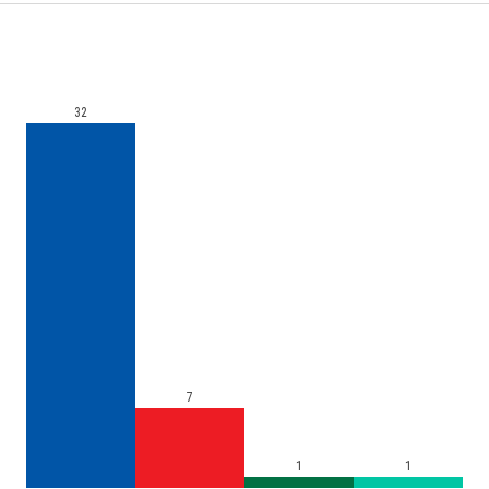
32
7
1
1