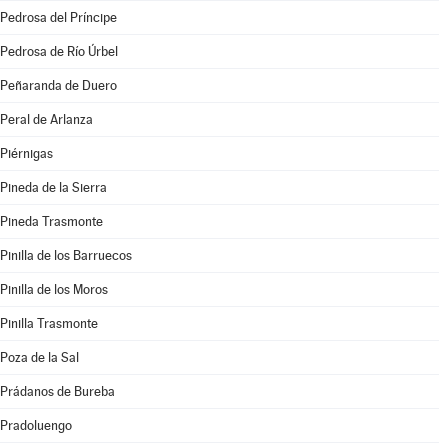
Pedrosa del Príncipe
Pedrosa de Río Úrbel
Peñaranda de Duero
Peral de Arlanza
Piérnigas
Pineda de la Sierra
Pineda Trasmonte
Pinilla de los Barruecos
Pinilla de los Moros
Pinilla Trasmonte
Poza de la Sal
Prádanos de Bureba
Pradoluengo