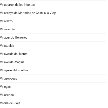
Villaquirán de los Infantes
Villarcayo de Merindad de Castilla la Vieja
Villariezo
Villasandino
Villasur de Herreros
Villatuelda
Villaverde del Monte
Villaverde-Mogina
Villayerno Morquillas
Villazopeque
Villegas
Villoruebo
Viloria de Rioja