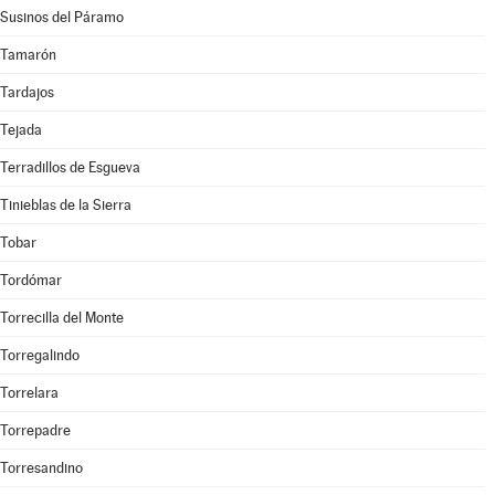
Susinos del Páramo
Tamarón
Tardajos
Tejada
Terradillos de Esgueva
Tinieblas de la Sierra
Tobar
Tordómar
Torrecilla del Monte
Torregalindo
Torrelara
Torrepadre
Torresandino