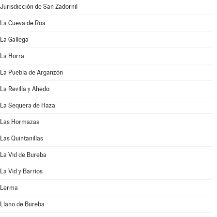
Jurisdicción de San Zadornil
La Cueva de Roa
La Gallega
La Horra
La Puebla de Arganzón
La Revilla y Ahedo
La Sequera de Haza
Las Hormazas
Las Quintanillas
La Vid de Bureba
La Vid y Barrios
Lerma
Llano de Bureba