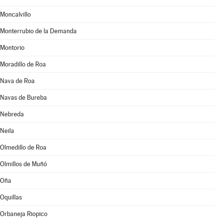
Moncalvillo
Monterrubio de la Demanda
Montorio
Moradillo de Roa
Nava de Roa
Navas de Bureba
Nebreda
Neila
Olmedillo de Roa
Olmillos de Muñó
Oña
Oquillas
Orbaneja Riopico