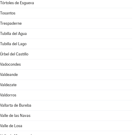
Tórtoles de Esgueva
Tosantos
Trespaderne
Tubilla del Agua
Tubilla del Lago
Úrbel del Castillo
Vadocondes
Valdeande
Valdezate
Valdorros
Vallarta de Bureba
Valle de las Navas
Valle de Losa