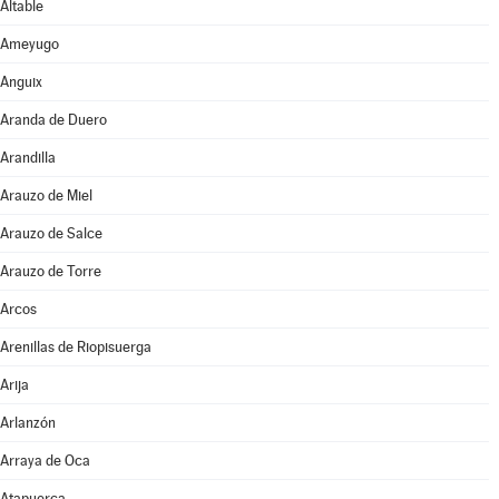
Altable
Ameyugo
Anguix
Aranda de Duero
Arandilla
Arauzo de Miel
Arauzo de Salce
Arauzo de Torre
Arcos
Arenillas de Riopisuerga
Arija
Arlanzón
Arraya de Oca
Atapuerca