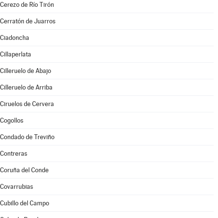
Cerezo de Río Tirón
Cerratón de Juarros
Ciadoncha
Cillaperlata
Cilleruelo de Abajo
Cilleruelo de Arriba
Ciruelos de Cervera
Cogollos
Condado de Treviño
Contreras
Coruña del Conde
Covarrubias
Cubillo del Campo