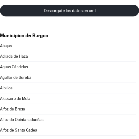
Descárgate los datos en xml
Municipios de Burgos
Abajas
Adrada de Haza
Aguas Cándidas
Aguilar de Bureba
Albillos
Alcocero de Mola
Alfoz de Bricia
Alfoz de Quintanadueñas
Alfoz de Santa Gadea