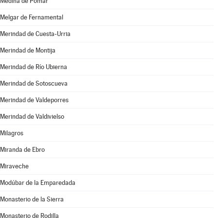
Medina de Pomar
Melgar de Fernamental
Merindad de Cuesta-Urria
Merindad de Montija
Merindad de Río Ubierna
Merindad de Sotoscueva
Merindad de Valdeporres
Merindad de Valdivielso
Milagros
Miranda de Ebro
Miraveche
Modúbar de la Emparedada
Monasterio de la Sierra
Monasterio de Rodilla