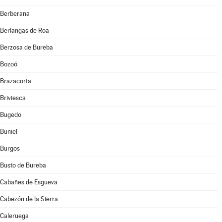
Berberana
Berlangas de Roa
Berzosa de Bureba
Bozoó
Brazacorta
Briviesca
Bugedo
Buniel
Burgos
Busto de Bureba
Cabañes de Esgueva
Cabezón de la Sierra
Caleruega