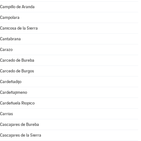
Campillo de Aranda
Campolara
Canicosa de la Sierra
Cantabrana
Carazo
Carcedo de Bureba
Carcedo de Burgos
Cardeñadijo
Cardeñajimeno
Cardeñuela Riopico
Carrias
Cascajares de Bureba
Cascajares de la Sierra