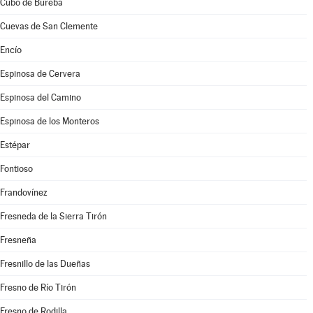
Cubo de Bureba
Cuevas de San Clemente
Encío
Espinosa de Cervera
Espinosa del Camino
Espinosa de los Monteros
Estépar
Fontioso
Frandovínez
Fresneda de la Sierra Tirón
Fresneña
Fresnillo de las Dueñas
Fresno de Río Tirón
Fresno de Rodilla