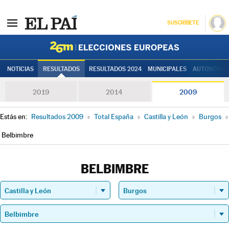
SUSCRÍBETE
Elecciones
NOTICIAS
RESULTADOS
RESULTADOS 2024
MUNICIPALES
AUTONÓMIC
2019
2014
2009
Estás en:
Resultados 2009
»
Total España
»
Castilla y León
»
Burgos
»
Belbimbre
BELBIMBRE