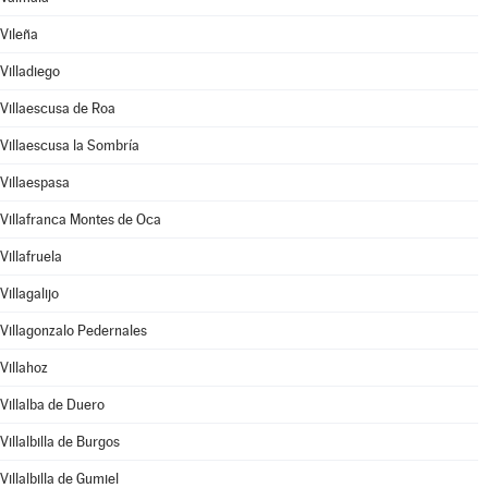
Vileña
Villadiego
Villaescusa de Roa
Villaescusa la Sombría
Villaespasa
Villafranca Montes de Oca
Villafruela
Villagalijo
Villagonzalo Pedernales
Villahoz
Villalba de Duero
Villalbilla de Burgos
Villalbilla de Gumiel