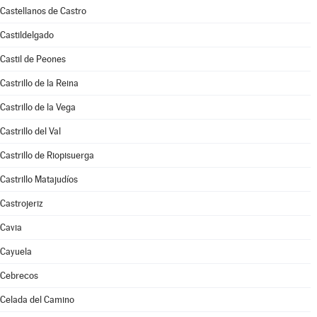
Castellanos de Castro
Castildelgado
Castil de Peones
Castrillo de la Reina
Castrillo de la Vega
Castrillo del Val
Castrillo de Riopisuerga
Castrillo Matajudíos
Castrojeriz
Cavia
Cayuela
Cebrecos
Celada del Camino