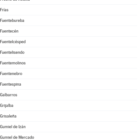
Frías
Fuentebureba
Fuentecén
Fuentelcésped
Fuentelisendo
Fuentemolinos
Fuentenebro
Fuentespina
Galbarros
Grijalba
Grisaleña
Gumiel de Izán
Gumiel de Mercado