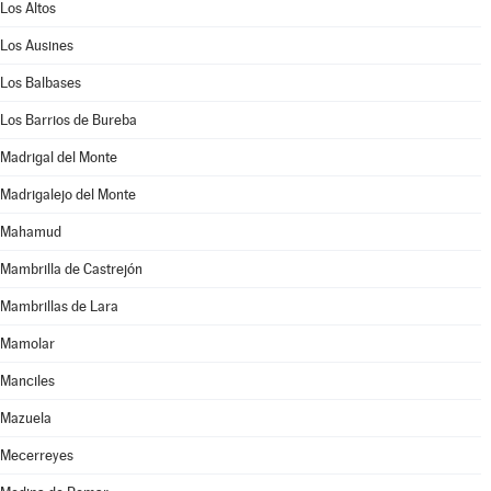
Los Altos
Los Ausines
Los Balbases
Los Barrios de Bureba
Madrigal del Monte
Madrigalejo del Monte
Mahamud
Mambrilla de Castrejón
Mambrillas de Lara
Mamolar
Manciles
Mazuela
Mecerreyes