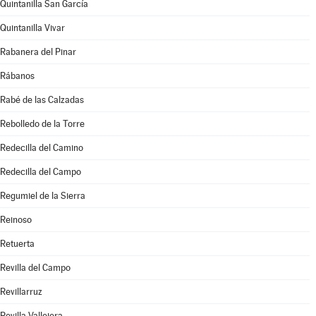
Quintanilla San García
Quintanilla Vivar
Rabanera del Pinar
Rábanos
Rabé de las Calzadas
Rebolledo de la Torre
Redecilla del Camino
Redecilla del Campo
Regumiel de la Sierra
Reinoso
Retuerta
Revilla del Campo
Revillarruz
Revilla Vallejera