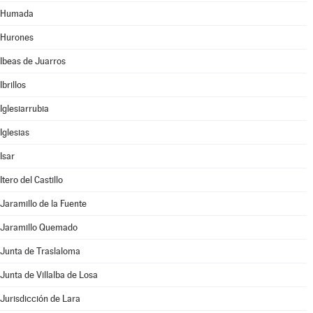
Humada
Hurones
Ibeas de Juarros
Ibrillos
Iglesiarrubia
Iglesias
Isar
Itero del Castillo
Jaramillo de la Fuente
Jaramillo Quemado
Junta de Traslaloma
Junta de Villalba de Losa
Jurisdicción de Lara