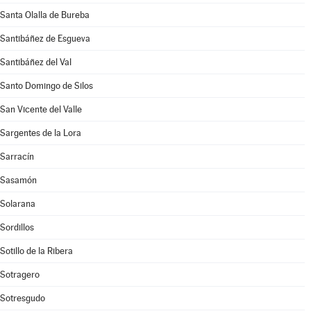
Santa Olalla de Bureba
Santibáñez de Esgueva
Santibáñez del Val
Santo Domingo de Silos
San Vicente del Valle
Sargentes de la Lora
Sarracín
Sasamón
Solarana
Sordillos
Sotillo de la Ribera
Sotragero
Sotresgudo