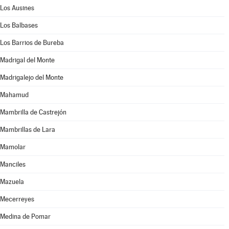
Los Ausines
Los Balbases
Los Barrios de Bureba
Madrigal del Monte
Madrigalejo del Monte
Mahamud
Mambrilla de Castrejón
Mambrillas de Lara
Mamolar
Manciles
Mazuela
Mecerreyes
Medina de Pomar