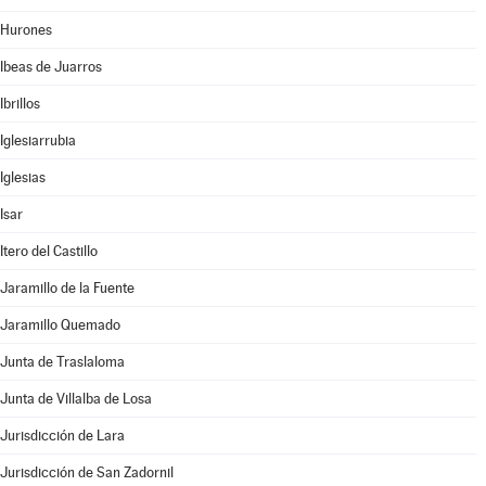
Hurones
Ibeas de Juarros
Ibrillos
Iglesiarrubia
Iglesias
Isar
Itero del Castillo
Jaramillo de la Fuente
Jaramillo Quemado
Junta de Traslaloma
Junta de Villalba de Losa
Jurisdicción de Lara
Jurisdicción de San Zadornil