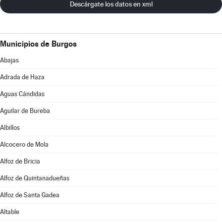
Descárgate los datos en xml
Municipios de Burgos
Abajas
Adrada de Haza
Aguas Cándidas
Aguilar de Bureba
Albillos
Alcocero de Mola
Alfoz de Bricia
Alfoz de Quintanadueñas
Alfoz de Santa Gadea
Altable