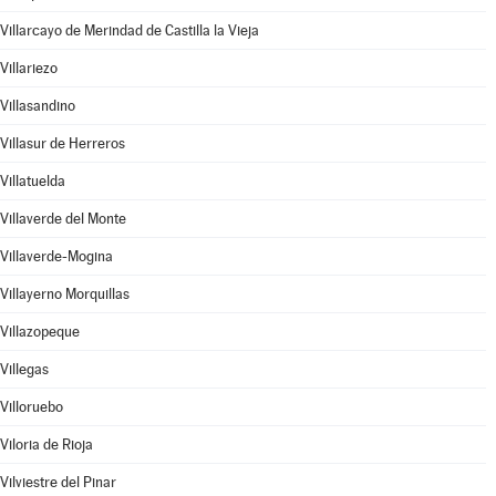
Villarcayo de Merindad de Castilla la Vieja
Villariezo
Villasandino
Villasur de Herreros
Villatuelda
Villaverde del Monte
Villaverde-Mogina
Villayerno Morquillas
Villazopeque
Villegas
Villoruebo
Viloria de Rioja
Vilviestre del Pinar