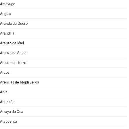
Ameyugo
Anguix
Aranda de Duero
Arandilla
Arauzo de Miel
Arauzo de Salce
Arauzo de Torre
Arcos
Arenillas de Riopisuerga
Arija
Arlanzón
Arraya de Oca
Atapuerca