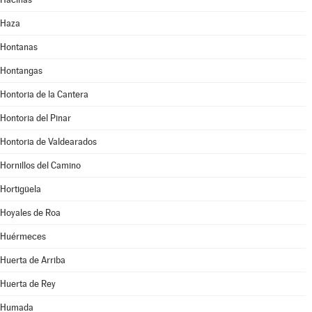
Haza
Hontanas
Hontangas
Hontoria de la Cantera
Hontoria del Pinar
Hontoria de Valdearados
Hornillos del Camino
Hortigüela
Hoyales de Roa
Huérmeces
Huerta de Arriba
Huerta de Rey
Humada