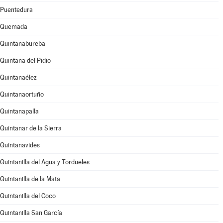
Puentedura
Quemada
Quintanabureba
Quintana del Pidio
Quintanaélez
Quintanaortuño
Quintanapalla
Quintanar de la Sierra
Quintanavides
Quintanilla del Agua y Tordueles
Quintanilla de la Mata
Quintanilla del Coco
Quintanilla San García