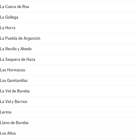
La Cueva de Roa
La Gallega
La Horra
La Puebla de Arganzón
La Revilla y Ahedo
La Sequera de Haza
Las Hormazas
Las Quintanillas
La Vid de Bureba
La Vid y Barrios
Lerma
Llano de Bureba
Los Altos