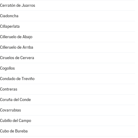
Cerratón de Juarros
Ciadoncha
Cillaperlata
Cilleruelo de Abajo
Cilleruelo de Arriba
Ciruelos de Cervera
Cogollos
Condado de Treviño
Contreras
Coruña del Conde
Covarrubias
Cubillo del Campo
Cubo de Bureba