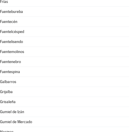
Frías
Fuentebureba
Fuentecén
Fuentelcésped
Fuentelisendo
Fuentemolinos
Fuentenebro
Fuentespina
Galbarros
Grijalba
Grisaleña
Gumiel de Izán
Gumiel de Mercado
Hacinas