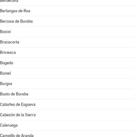
Berberana
Berlangas de Roa
Berzosa de Bureba
Bozoó
Brazacorta
Briviesca
Bugedo
Buniel
Burgos
Busto de Bureba
Cabañes de Esgueva
Cabezón de la Sierra
Caleruega
Campillo de Aranda