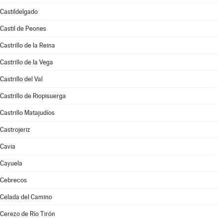
Castildelgado
Castil de Peones
Castrillo de la Reina
Castrillo de la Vega
Castrillo del Val
Castrillo de Riopisuerga
Castrillo Matajudíos
Castrojeriz
Cavia
Cayuela
Cebrecos
Celada del Camino
Cerezo de Río Tirón