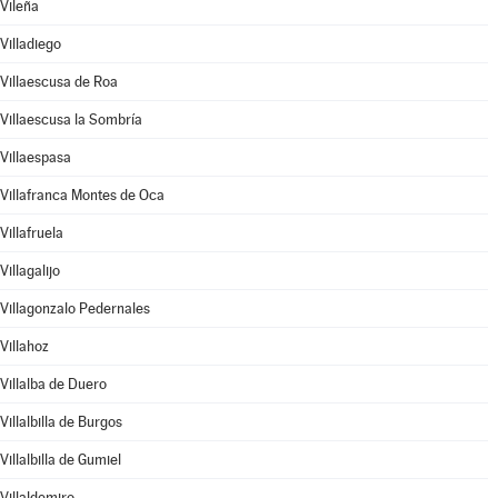
Vileña
Villadiego
Villaescusa de Roa
Villaescusa la Sombría
Villaespasa
Villafranca Montes de Oca
Villafruela
Villagalijo
Villagonzalo Pedernales
Villahoz
Villalba de Duero
Villalbilla de Burgos
Villalbilla de Gumiel
Villaldemiro