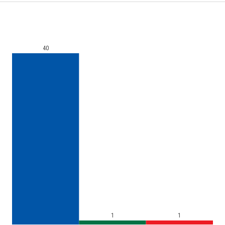
40
1
1