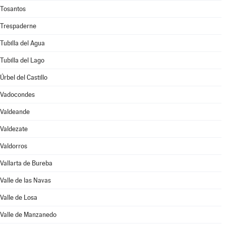
Tosantos
Trespaderne
Tubilla del Agua
Tubilla del Lago
Úrbel del Castillo
Vadocondes
Valdeande
Valdezate
Valdorros
Vallarta de Bureba
Valle de las Navas
Valle de Losa
Valle de Manzanedo