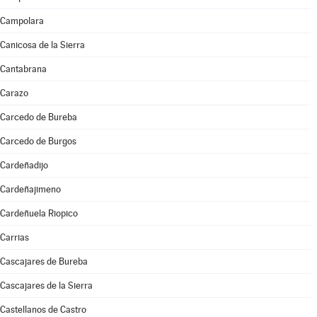
Campolara
Canicosa de la Sierra
Cantabrana
Carazo
Carcedo de Bureba
Carcedo de Burgos
Cardeñadijo
Cardeñajimeno
Cardeñuela Riopico
Carrias
Cascajares de Bureba
Cascajares de la Sierra
Castellanos de Castro