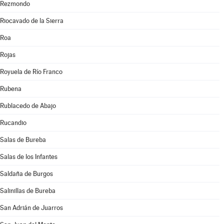
Rezmondo
Riocavado de la Sierra
Roa
Rojas
Royuela de Río Franco
Rubena
Rublacedo de Abajo
Rucandio
Salas de Bureba
Salas de los Infantes
Saldaña de Burgos
Salinillas de Bureba
San Adrián de Juarros