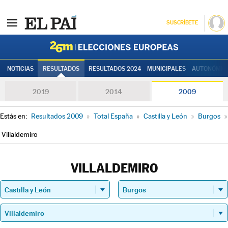
SUSCRÍBETE
Elecciones
NOTICIAS
RESULTADOS
RESULTADOS 2024
MUNICIPALES
AUTONÓMIC
2019
2014
2009
Estás en:
Resultados 2009
»
Total España
»
Castilla y León
»
Burgos
»
Villaldemiro
VILLALDEMIRO