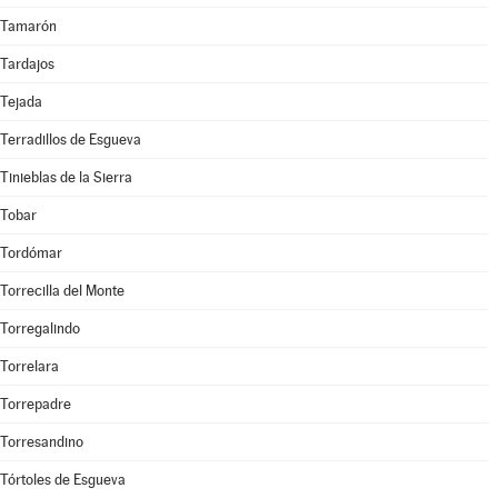
Tamarón
Tardajos
Tejada
Terradillos de Esgueva
Tinieblas de la Sierra
Tobar
Tordómar
Torrecilla del Monte
Torregalindo
Torrelara
Torrepadre
Torresandino
Tórtoles de Esgueva