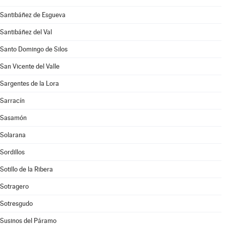
Santibáñez de Esgueva
Santibáñez del Val
Santo Domingo de Silos
San Vicente del Valle
Sargentes de la Lora
Sarracín
Sasamón
Solarana
Sordillos
Sotillo de la Ribera
Sotragero
Sotresgudo
Susinos del Páramo