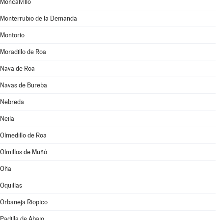
Moncalvillo
Monterrubio de la Demanda
Montorio
Moradillo de Roa
Nava de Roa
Navas de Bureba
Nebreda
Neila
Olmedillo de Roa
Olmillos de Muñó
Oña
Oquillas
Orbaneja Riopico
Padilla de Abajo