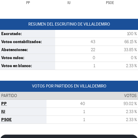
PP
IU
PSOE
RESUMEN DEL ESCRUTINIO DE VILLALDEMIRO
Escrutado:
100 %
Votos contabilizados:
43
66.15 %
Abstenciones:
22
33.85 %
Votos nulos:
0
0 %
Votos en blanco:
1
2.33 %
VOTOS POR PARTIDOS EN VILLALDEMIRO
PARTIDO
VOTOS
PP
40
93.02 %
IU
1
2.33 %
PSOE
1
2.33 %