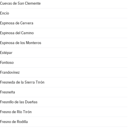
Cuevas de San Clemente
Encío
Espinosa de Cervera
Espinosa del Camino
Espinosa de los Monteros
Estépar
Fontioso
Frandovínez
Fresneda de la Sierra Tirón
Fresneña
Fresnillo de las Dueñas
Fresno de Río Tirón
Fresno de Rodilla