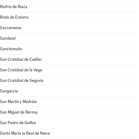
Riofrío de Riaza
Roda de Eresma
Sacramenia
Samboal
Sanchonuño
San Cristóbal de Cuéllar
San Cristóbal de la Vega
San Cristóbal de Segovia
Sangarcía
San Martín y Mudrián
San Miguel de Bernuy
San Pedro de Gaíllos
Santa María la Real de Nieva