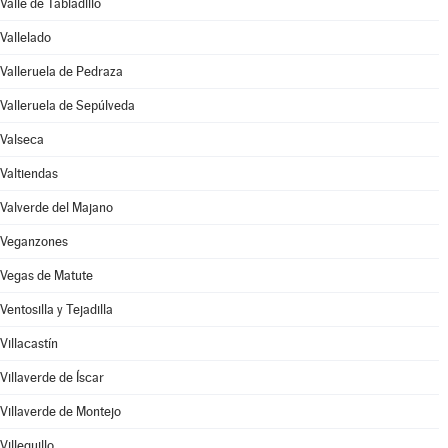
Valle de Tabladillo
Vallelado
Valleruela de Pedraza
Valleruela de Sepúlveda
Valseca
Valtiendas
Valverde del Majano
Veganzones
Vegas de Matute
Ventosilla y Tejadilla
Villacastín
Villaverde de Íscar
Villaverde de Montejo
Villeguillo