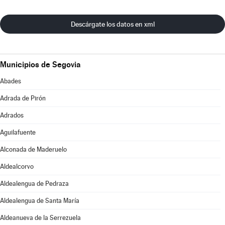
Descárgate los datos en xml
Municipios de Segovia
Abades
Adrada de Pirón
Adrados
Aguilafuente
Alconada de Maderuelo
Aldealcorvo
Aldealengua de Pedraza
Aldealengua de Santa María
Aldeanueva de la Serrezuela