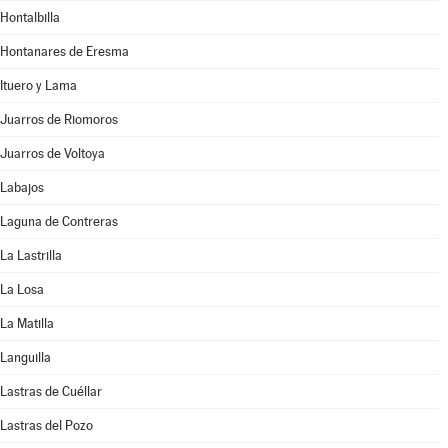
Hontalbilla
Hontanares de Eresma
Ituero y Lama
Juarros de Riomoros
Juarros de Voltoya
Labajos
Laguna de Contreras
La Lastrilla
La Losa
La Matilla
Languilla
Lastras de Cuéllar
Lastras del Pozo