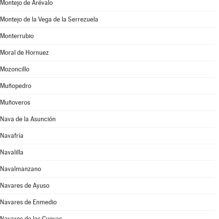
Montejo de Arévalo
Montejo de la Vega de la Serrezuela
Monterrubio
Moral de Hornuez
Mozoncillo
Muñopedro
Muñoveros
Nava de la Asunción
Navafría
Navalilla
Navalmanzano
Navares de Ayuso
Navares de Enmedio
Navares de las Cuevas