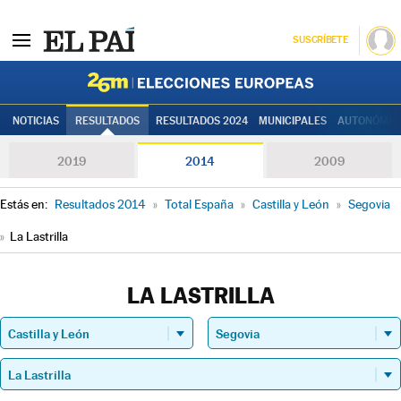
SUSCRÍBETE
Elecciones
NOTICIAS
RESULTADOS
RESULTADOS 2024
MUNICIPALES
AUTONÓMIC
2019
2014
2009
Estás en:
Resultados 2014
»
Total España
»
Castilla y León
»
Segovia
»
La Lastrilla
LA LASTRILLA