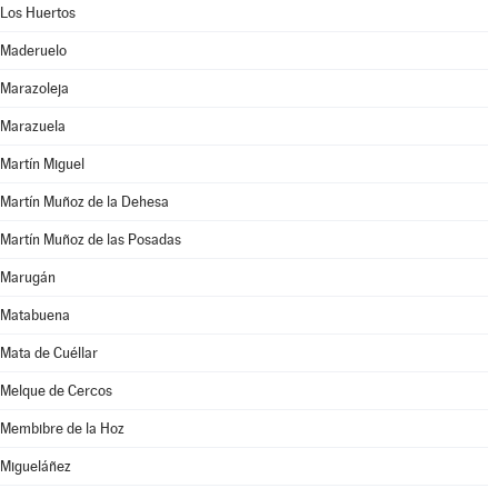
Los Huertos
Maderuelo
Marazoleja
Marazuela
Martín Miguel
Martín Muñoz de la Dehesa
Martín Muñoz de las Posadas
Marugán
Matabuena
Mata de Cuéllar
Melque de Cercos
Membibre de la Hoz
Migueláñez