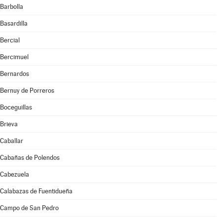
Barbolla
Basardilla
Bercial
Bercimuel
Bernardos
Bernuy de Porreros
Boceguillas
Brieva
Caballar
Cabañas de Polendos
Cabezuela
Calabazas de Fuentidueña
Campo de San Pedro