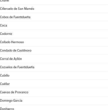
Chañe
Cilleruelo de San Mamés
Cobos de Fuentidueña
Coca
Codorniz
Collado Hermoso
Condado de Castilnovo
Corral de Ayllón
Cozuelos de Fuentidueña
Cubillo
Cuéllar
Cuevas de Provanco
Domingo García
Donhierro