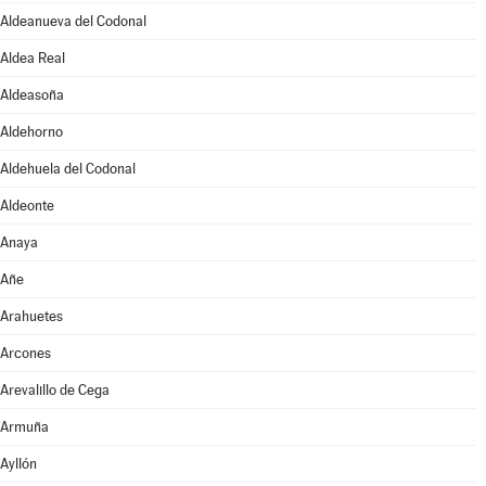
Aldeanueva del Codonal
Aldea Real
Aldeasoña
Aldehorno
Aldehuela del Codonal
Aldeonte
Anaya
Añe
Arahuetes
Arcones
Arevalillo de Cega
Armuña
Ayllón