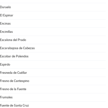
Duruelo
El Espinar
Encinas
Encinillas
Escalona del Prado
Escarabajosa de Cabezas
Escobar de Polendos
Espirdo
Fresneda de Cuéllar
Fresno de Cantespino
Fresno de la Fuente
Frumales
Fuente de Santa Cruz