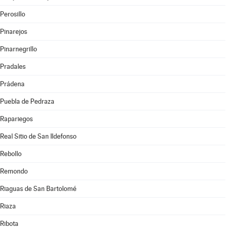
Perosillo
Pinarejos
Pinarnegrillo
Pradales
Prádena
Puebla de Pedraza
Rapariegos
Real Sitio de San Ildefonso
Rebollo
Remondo
Riaguas de San Bartolomé
Riaza
Ribota