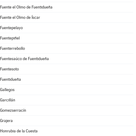
Fuente el Olmo de Fuentidueña
Fuente el Olmo de Íscar
Fuentepelayo
Fuentepiñel
Fuenterrebollo
Fuentesaúco de Fuentidueña
Fuentesoto
Fuentidueña
Gallegos
Garcillán
Gomezserracín
Grajera
Honrubia de la Cuesta