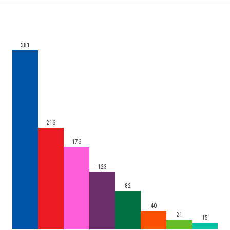
381
216
176
123
82
40
21
15