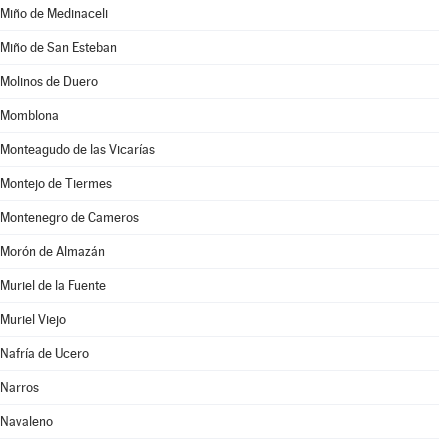
Miño de Medinaceli
Miño de San Esteban
Molinos de Duero
Momblona
Monteagudo de las Vicarías
Montejo de Tiermes
Montenegro de Cameros
Morón de Almazán
Muriel de la Fuente
Muriel Viejo
Nafría de Ucero
Narros
Navaleno