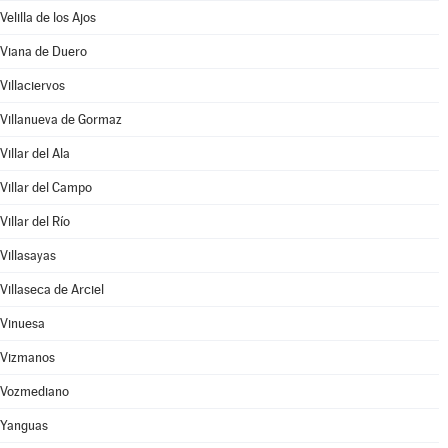
Velilla de los Ajos
Viana de Duero
Villaciervos
Villanueva de Gormaz
Villar del Ala
Villar del Campo
Villar del Río
Villasayas
Villaseca de Arciel
Vinuesa
Vizmanos
Vozmediano
Yanguas