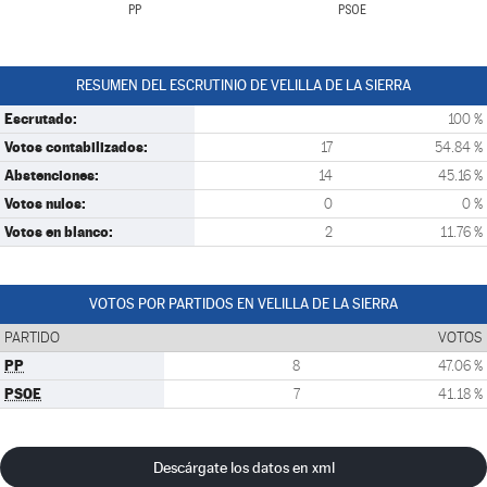
PP
PSOE
RESUMEN DEL ESCRUTINIO DE VELILLA DE LA SIERRA
Escrutado:
100 %
Votos contabilizados:
17
54.84 %
Abstenciones:
14
45.16 %
Votos nulos:
0
0 %
Votos en blanco:
2
11.76 %
VOTOS POR PARTIDOS EN VELILLA DE LA SIERRA
PARTIDO
VOTOS
PP
8
47.06 %
PSOE
7
41.18 %
Descárgate los datos en xml