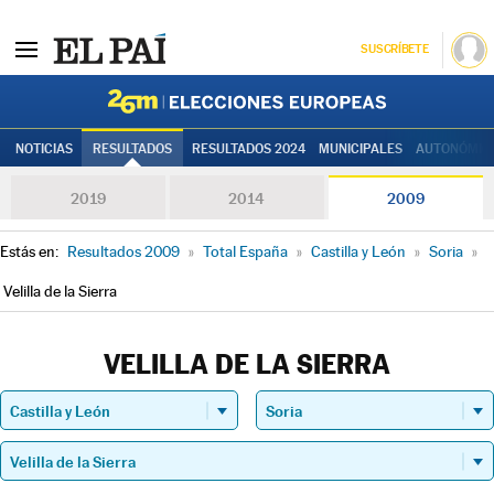
SUSCRÍBETE
Elecciones
NOTICIAS
RESULTADOS
RESULTADOS 2024
MUNICIPALES
AUTONÓMIC
2019
2014
2009
Estás en:
Resultados 2009
»
Total España
»
Castilla y León
»
Soria
»
Velilla de la Sierra
VELILLA DE LA SIERRA