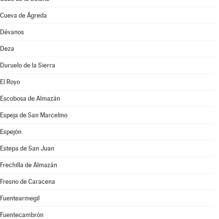
Cueva de Ágreda
Dévanos
Deza
Duruelo de la Sierra
El Royo
Escobosa de Almazán
Espeja de San Marcelino
Espejón
Estepa de San Juan
Frechilla de Almazán
Fresno de Caracena
Fuentearmegil
Fuentecambrón