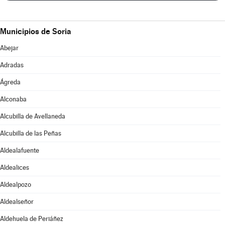
Municipios de Soria
Abejar
Adradas
Ágreda
Alconaba
Alcubilla de Avellaneda
Alcubilla de las Peñas
Aldealafuente
Aldealices
Aldealpozo
Aldealseñor
Aldehuela de Periáñez