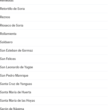
Renieblas
Retortillo de Soria
Reznos
Rioseco de Soria
Rollamienta
Salduero
San Esteban de Gormaz
San Felices
San Leonardo de Yagüe
San Pedro Manrique
Santa Cruz de Yanguas
Santa María de Huerta
Santa María de las Hoyas
Serón de Nágima