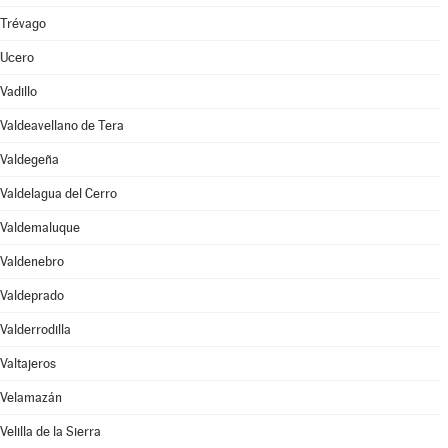
Trévago
Ucero
Vadillo
Valdeavellano de Tera
Valdegeña
Valdelagua del Cerro
Valdemaluque
Valdenebro
Valdeprado
Valderrodilla
Valtajeros
Velamazán
Velilla de la Sierra