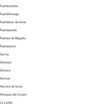
Fuentecantos
Fuentelmonge
Fuentelsaz de Soria
Fuentepinilla
Fuentes de Magaña
Fuentestrún
Garray
Golmayo
Gómara
Gormaz
Herrera de Soria
Hinojosa del Campo
La Losilla