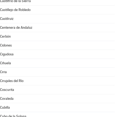
Castilfrío de la Sierra
Castillejo de Robledo
Castilruiz
Centenera de Andaluz
Cerbón
Cidones
Cigudosa
Cihuela
Ciria
Cirujales del Río
Coscurita
Covaleda
Cubilla
Cubo de la Solana