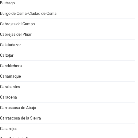
Buitrago
Burgo de Osma-Ciudad de Osma
Cabrejas del Campo
Cabrejas del Pinar
Calatañazor
Caltojar
Candilichera
Cañamaque
Carabantes
Caracena
Carrascosa de Abajo
Carrascosa de la Sierra
Casarejos