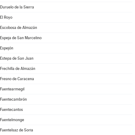
Duruelo de la Sierra
El Royo
Escobosa de Almazán
Espeja de San Marcelino
Espejón
Estepa de San Juan
Frechilla de Almazán
Fresno de Caracena
Fuentearmegil
Fuentecambrón
Fuentecantos
Fuentelmonge
Fuentelsaz de Soria