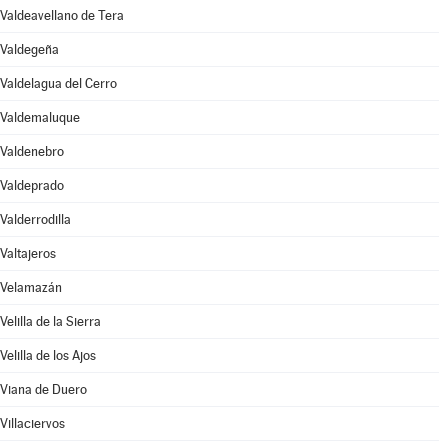
Valdeavellano de Tera
Valdegeña
Valdelagua del Cerro
Valdemaluque
Valdenebro
Valdeprado
Valderrodilla
Valtajeros
Velamazán
Velilla de la Sierra
Velilla de los Ajos
Viana de Duero
Villaciervos