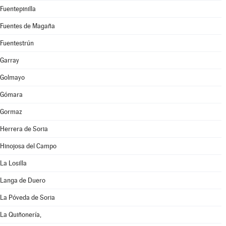
Fuentepinilla
Fuentes de Magaña
Fuentestrún
Garray
Golmayo
Gómara
Gormaz
Herrera de Soria
Hinojosa del Campo
La Losilla
Langa de Duero
La Póveda de Soria
La Quiñonería,