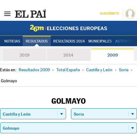
SUSCRÍBETE
Elecciones
NOTICIAS
RESULTADOS
RESULTADOS 2024
MUNICIPALES
AUTONÓMIC
2019
2014
2009
Estás en:
Resultados 2009
»
Total España
»
Castilla y León
»
Soria
»
Golmayo
GOLMAYO