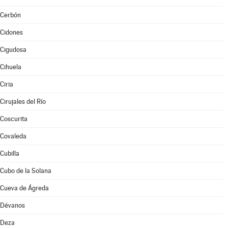
Cerbón
Cidones
Cigudosa
Cihuela
Ciria
Cirujales del Río
Coscurita
Covaleda
Cubilla
Cubo de la Solana
Cueva de Ágreda
Dévanos
Deza