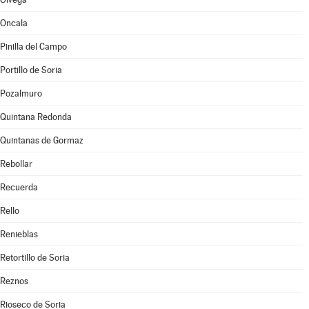
Oncala
Pinilla del Campo
Portillo de Soria
Pozalmuro
Quintana Redonda
Quintanas de Gormaz
Rebollar
Recuerda
Rello
Renieblas
Retortillo de Soria
Reznos
Rioseco de Soria