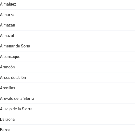
Almaluez
Almarza
Almazán
Almazul
Almenar de Soria
Alpanseque
Arancón
Arcos de Jalón
Arenillas
Arévalo de la Sierra
Ausejo de la Sierra
Baraona
Barca