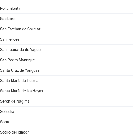
Rollamienta
Salduero
San Esteban de Gormaz
San Felices
San Leonardo de Yagüe
San Pedro Manrique
Santa Cruz de Yanguas
Santa María de Huerta
Santa María de las Hoyas
Serón de Nágima
Soliedra
Soria
Sotillo del Rincón