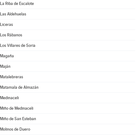
La Riba de Escalote
Las Aldehuelas
Liceras
Los Rábanos
Los Villares de Soria
Magaña
Maján
Matalebreras
Matamala de Almazán
Medinaceli
Miño de Medinaceli
Miño de San Esteban
Molinos de Duero