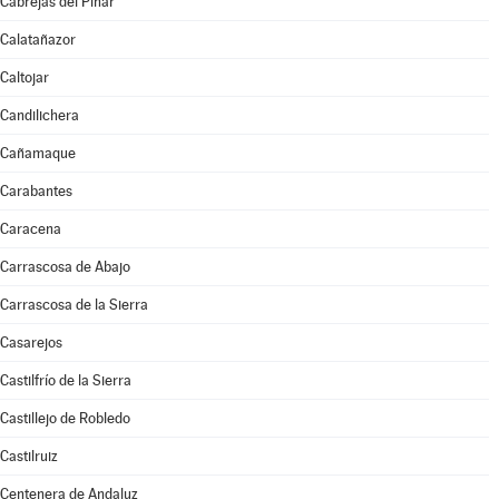
Cabrejas del Pinar
Calatañazor
Caltojar
Candilichera
Cañamaque
Carabantes
Caracena
Carrascosa de Abajo
Carrascosa de la Sierra
Casarejos
Castilfrío de la Sierra
Castillejo de Robledo
Castilruiz
Centenera de Andaluz