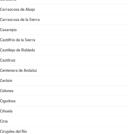
Carrascosa de Abajo
Carrascosa de la Sierra
Casarejos
Castilfrío de la Sierra
Castillejo de Robledo
Castilruiz
Centenera de Andaluz
Cerbón
Cidones
Cigudosa
Cihuela
Ciria
Cirujales del Río