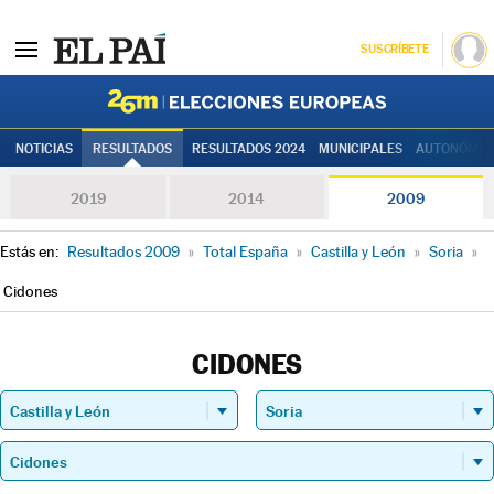
SUSCRÍBETE
Elecciones
NOTICIAS
RESULTADOS
RESULTADOS 2024
MUNICIPALES
AUTONÓMIC
2019
2014
2009
Estás en:
Resultados 2009
»
Total España
»
Castilla y León
»
Soria
»
Cidones
CIDONES