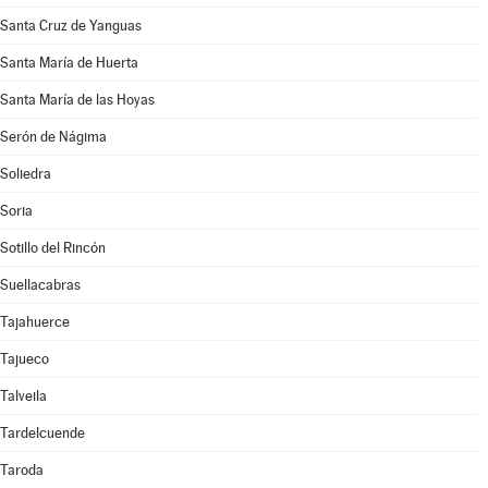
Santa Cruz de Yanguas
Santa María de Huerta
Santa María de las Hoyas
Serón de Nágima
Soliedra
Soria
Sotillo del Rincón
Suellacabras
Tajahuerce
Tajueco
Talveila
Tardelcuende
Taroda