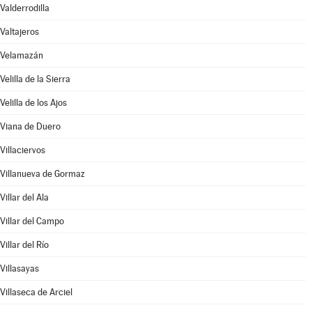
Valderrodilla
Valtajeros
Velamazán
Velilla de la Sierra
Velilla de los Ajos
Viana de Duero
Villaciervos
Villanueva de Gormaz
Villar del Ala
Villar del Campo
Villar del Río
Villasayas
Villaseca de Arciel