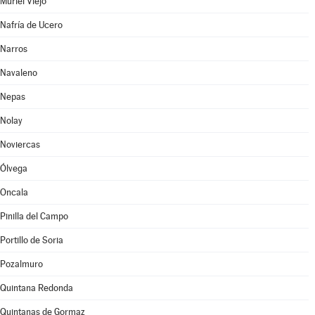
Muriel Viejo
Nafría de Ucero
Narros
Navaleno
Nepas
Nolay
Noviercas
Ólvega
Oncala
Pinilla del Campo
Portillo de Soria
Pozalmuro
Quintana Redonda
Quintanas de Gormaz