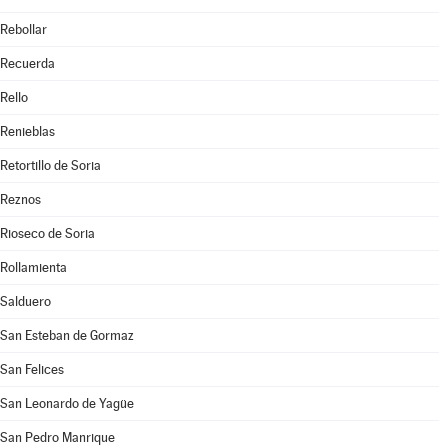
Rebollar
Recuerda
Rello
Renieblas
Retortillo de Soria
Reznos
Rioseco de Soria
Rollamienta
Salduero
San Esteban de Gormaz
San Felices
San Leonardo de Yagüe
San Pedro Manrique