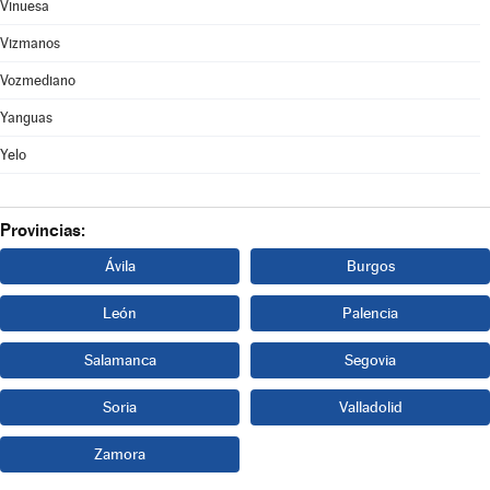
Vinuesa
Vizmanos
Vozmediano
Yanguas
Yelo
Provincias:
Ávila
Burgos
León
Palencia
Salamanca
Segovia
Soria
Valladolid
Zamora