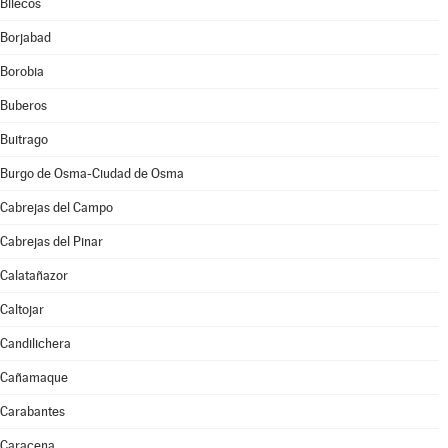
Bliecos
Borjabad
Borobia
Buberos
Buitrago
Burgo de Osma-Ciudad de Osma
Cabrejas del Campo
Cabrejas del Pinar
Calatañazor
Caltojar
Candilichera
Cañamaque
Carabantes
Caracena