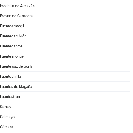
Frechilla de Almazán
Fresno de Caracena
Fuentearmegil
Fuentecambrón
Fuentecantos
Fuentelmonge
Fuentelsaz de Soria
Fuentepinilla
Fuentes de Magaña
Fuentestrún
Garray
Golmayo
Gómara