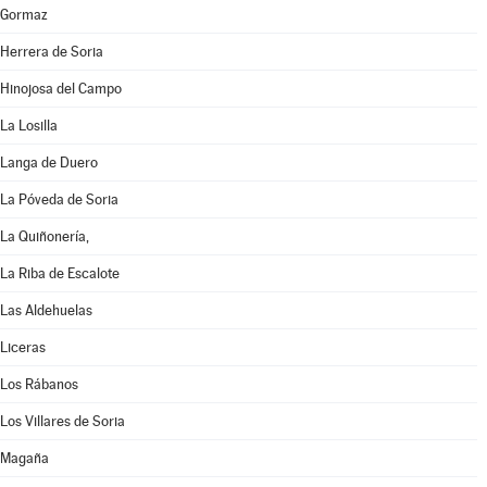
Gormaz
Herrera de Soria
Hinojosa del Campo
La Losilla
Langa de Duero
La Póveda de Soria
La Quiñonería,
La Riba de Escalote
Las Aldehuelas
Liceras
Los Rábanos
Los Villares de Soria
Magaña