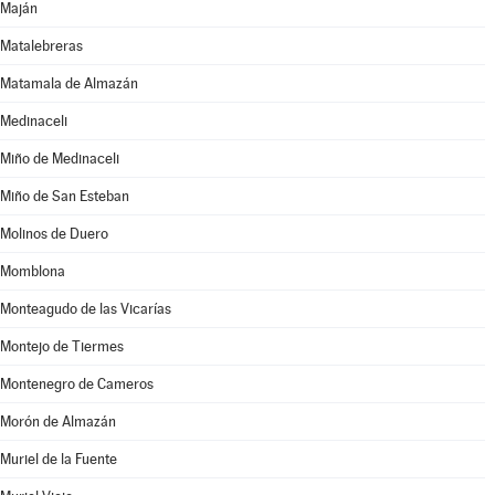
Maján
Matalebreras
Matamala de Almazán
Medinaceli
Miño de Medinaceli
Miño de San Esteban
Molinos de Duero
Momblona
Monteagudo de las Vicarías
Montejo de Tiermes
Montenegro de Cameros
Morón de Almazán
Muriel de la Fuente