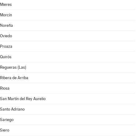
Mieres
Morcín
Noreña
Oviedo
Proaza
Quirós
Regueras (Las)
Ribera de Arriba
Riosa
San Martín del Rey Aurelio
Santo Adriano
Sariego
Siero