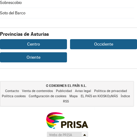
Sobrescobio
Soto del Barco
Provincias de Asturias
Centro
Occidente
Oriente
EDICIONES EL PAÍS S.L.
©
Contacto
Venta de contenidos
Publicidad
Aviso legal
Política de privacidad
Política cookies
Configuración de cookies
Mapa
EL PAÍS en KIOSKOyMÁS
Índice
RSS