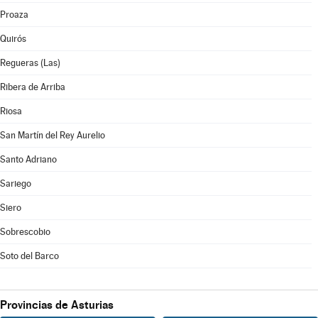
Proaza
Quirós
Regueras (Las)
Ribera de Arriba
Riosa
San Martín del Rey Aurelio
Santo Adriano
Sariego
Siero
Sobrescobio
Soto del Barco
Provincias de Asturias