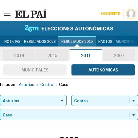
SUSCRÍBETE
26M | Elec
NOTICIAS
RESULTADOS 2023
RESULTADOS 2019
PACTOS
MUNICIPALE
2019
2015
2011
2007
MUNICIPALES
AUTONÓMICAS
Estás en:
Asturias
»
Centro
»
Caso