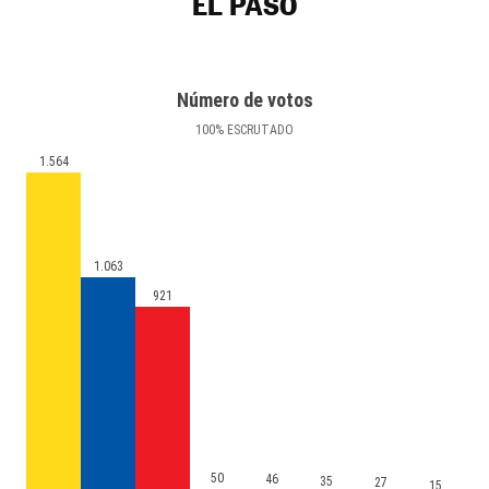
EL PASO
Número de votos
100
%
ESCRUTADO
1.564
1.063
921
50
46
35
27
15