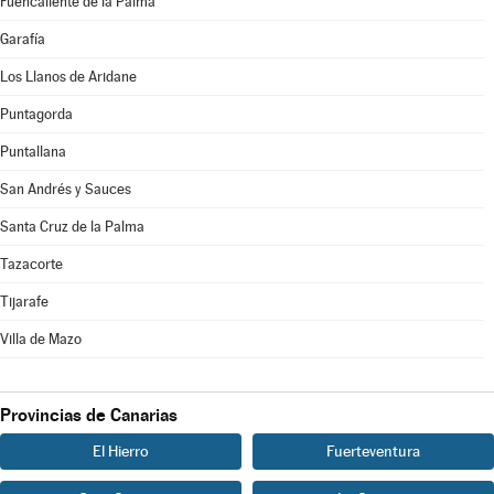
Fuencaliente de la Palma
Garafía
Los Llanos de Aridane
Puntagorda
Puntallana
San Andrés y Sauces
Santa Cruz de la Palma
Tazacorte
Tijarafe
Villa de Mazo
Provincias de Canarias
El Hierro
Fuerteventura