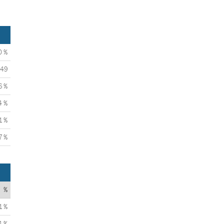
0 %
49
6 %
4 %
1 %
7 %
%
1 %
4 %