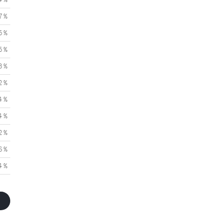
7 %
5 %
5 %
3 %
2 %
4 %
4 %
2 %
6 %
4 %