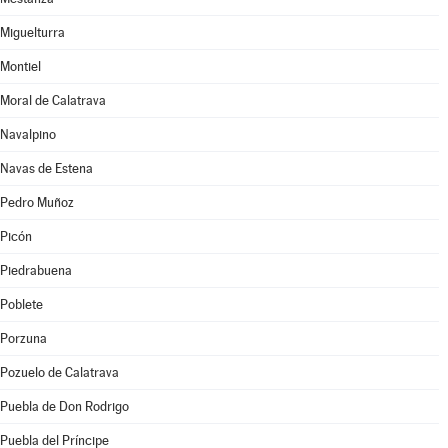
Miguelturra
Montiel
Moral de Calatrava
Navalpino
Navas de Estena
Pedro Muñoz
Picón
Piedrabuena
Poblete
Porzuna
Pozuelo de Calatrava
Puebla de Don Rodrigo
Puebla del Príncipe