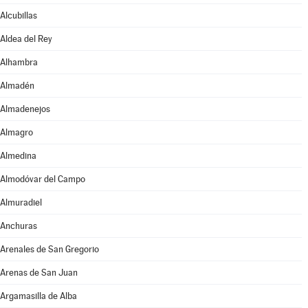
Alcubillas
Aldea del Rey
Alhambra
Almadén
Almadenejos
Almagro
Almedina
Almodóvar del Campo
Almuradiel
Anchuras
Arenales de San Gregorio
Arenas de San Juan
Argamasilla de Alba