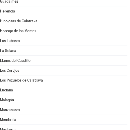
Guadalmez
Herencia
Hinojosas de Calatrava
Horcajo de los Montes
Las Labores
La Solana
Llanos del Caudillo
Los Cortijos
Los Pozuelos de Calatrava
Luciana
Malagón
Manzanares
Membrilla
Mestanza