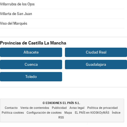
Villarrubia de los Ojos
Villarta de San Juan
Viso del Marqués
Provincias de Castilla La Mancha
Albacete
Ciudad Real
Cuenca
Guadalajara
Toledo
EDICIONES EL PAÍS S.L.
©
Contacto
Venta de contenidos
Publicidad
Aviso legal
Política de privacidad
Política cookies
Configuración de cookies
Mapa
EL PAÍS en KIOSKOyMÁS
Índice
RSS