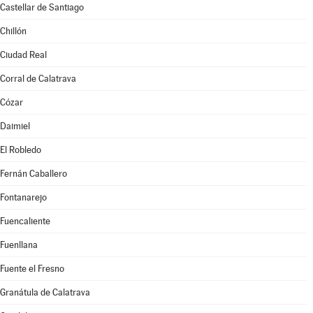
Castellar de Santiago
Chillón
Ciudad Real
Corral de Calatrava
Cózar
Daimiel
El Robledo
Fernán Caballero
Fontanarejo
Fuencaliente
Fuenllana
Fuente el Fresno
Granátula de Calatrava