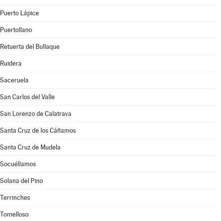
Puerto Lápice
Puertollano
Retuerta del Bullaque
Ruidera
Saceruela
San Carlos del Valle
San Lorenzo de Calatrava
Santa Cruz de los Cáñamos
Santa Cruz de Mudela
Socuéllamos
Solana del Pino
Terrinches
Tomelloso