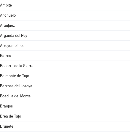
Ambite
Anchuelo
Aranjuez
Arganda del Rey
Arroyomolinos
Batres
Becerril de la Sierra
Belmonte de Tajo
Berzosa del Lozoya
Boadilla del Monte
Braojos
Brea de Tajo
Brunete