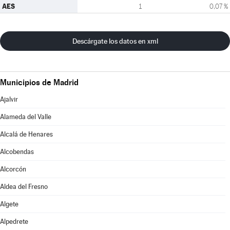
AES
1
0,07 %
Descárgate los datos en xml
Municipios de Madrid
Ajalvir
Alameda del Valle
Alcalá de Henares
Alcobendas
Alcorcón
Aldea del Fresno
Algete
Alpedrete