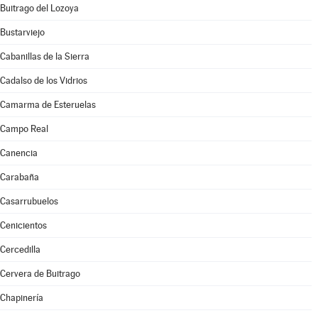
Buitrago del Lozoya
Bustarviejo
Cabanillas de la Sierra
Cadalso de los Vidrios
Camarma de Esteruelas
Campo Real
Canencia
Carabaña
Casarrubuelos
Cenicientos
Cercedilla
Cervera de Buitrago
Chapinería