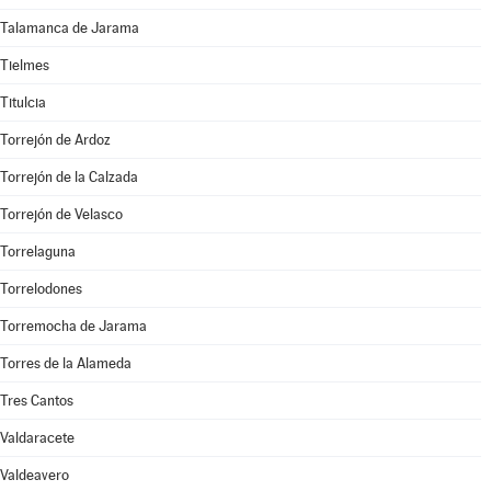
Talamanca de Jarama
Tielmes
Titulcia
Torrejón de Ardoz
Torrejón de la Calzada
Torrejón de Velasco
Torrelaguna
Torrelodones
Torremocha de Jarama
Torres de la Alameda
Tres Cantos
Valdaracete
Valdeavero