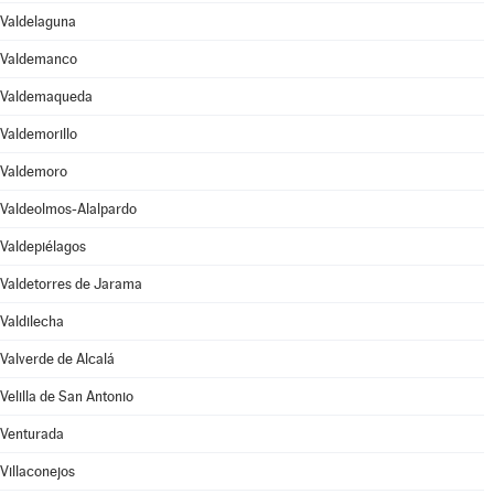
Valdelaguna
Valdemanco
Valdemaqueda
Valdemorillo
Valdemoro
Valdeolmos-Alalpardo
Valdepiélagos
Valdetorres de Jarama
Valdilecha
Valverde de Alcalá
Velilla de San Antonio
Venturada
Villaconejos