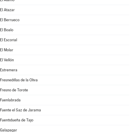
El Atazar
El Berrueco
El Boalo
El Escorial
El Molar
El Vellón
Estremera
Fresnedillas de la Oliva
Fresno de Torote
Fuenlabrada
Fuente el Saz de Jarama
Fuentidueña de Tajo
Galapagar