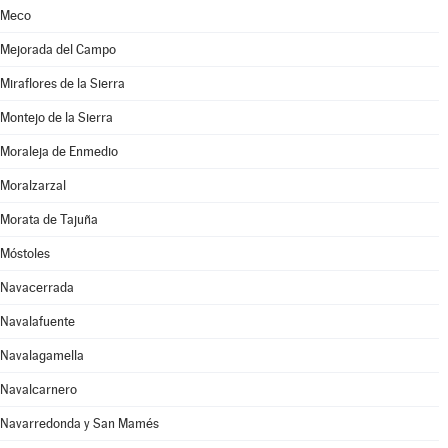
Meco
Mejorada del Campo
Miraflores de la Sierra
Montejo de la Sierra
Moraleja de Enmedio
Moralzarzal
Morata de Tajuña
Móstoles
Navacerrada
Navalafuente
Navalagamella
Navalcarnero
Navarredonda y San Mamés