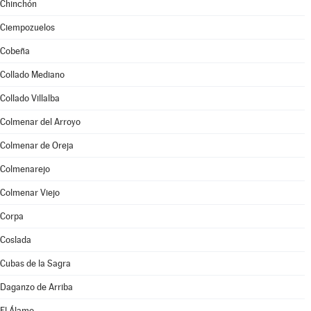
Chinchón
Ciempozuelos
Cobeña
Collado Mediano
Collado Villalba
Colmenar del Arroyo
Colmenar de Oreja
Colmenarejo
Colmenar Viejo
Corpa
Coslada
Cubas de la Sagra
Daganzo de Arriba
El Álamo