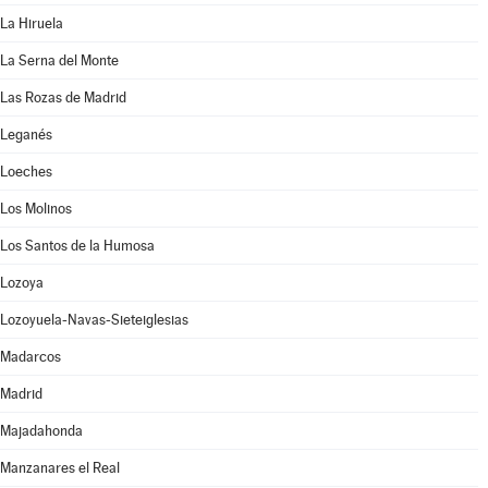
La Hiruela
La Serna del Monte
Las Rozas de Madrid
Leganés
Loeches
Los Molinos
Los Santos de la Humosa
Lozoya
Lozoyuela-Navas-Sieteiglesias
Madarcos
Madrid
Majadahonda
Manzanares el Real