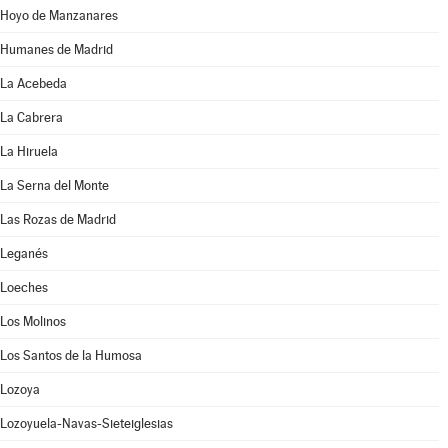
Hoyo de Manzanares
Humanes de Madrid
La Acebeda
La Cabrera
La Hiruela
La Serna del Monte
Las Rozas de Madrid
Leganés
Loeches
Los Molinos
Los Santos de la Humosa
Lozoya
Lozoyuela-Navas-Sieteiglesias