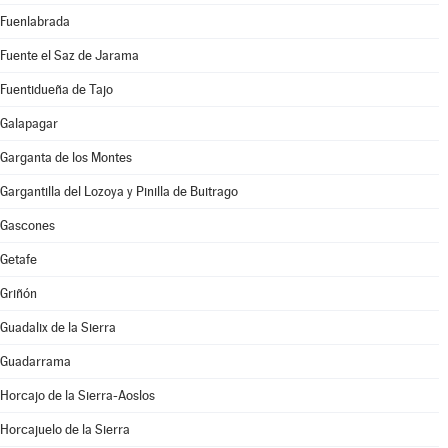
Fuenlabrada
Fuente el Saz de Jarama
Fuentidueña de Tajo
Galapagar
Garganta de los Montes
Gargantilla del Lozoya y Pinilla de Buitrago
Gascones
Getafe
Griñón
Guadalix de la Sierra
Guadarrama
Horcajo de la Sierra-Aoslos
Horcajuelo de la Sierra