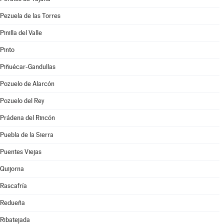
Pezuela de las Torres
Pinilla del Valle
Pinto
Piñuécar-Gandullas
Pozuelo de Alarcón
Pozuelo del Rey
Prádena del Rincón
Puebla de la Sierra
Puentes Viejas
Quijorna
Rascafría
Redueña
Ribatejada