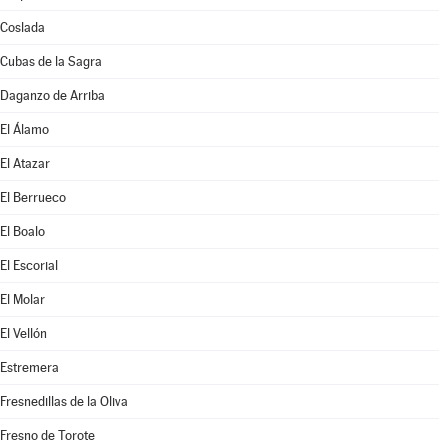
Coslada
Cubas de la Sagra
Daganzo de Arriba
El Álamo
El Atazar
El Berrueco
El Boalo
El Escorial
El Molar
El Vellón
Estremera
Fresnedillas de la Oliva
Fresno de Torote