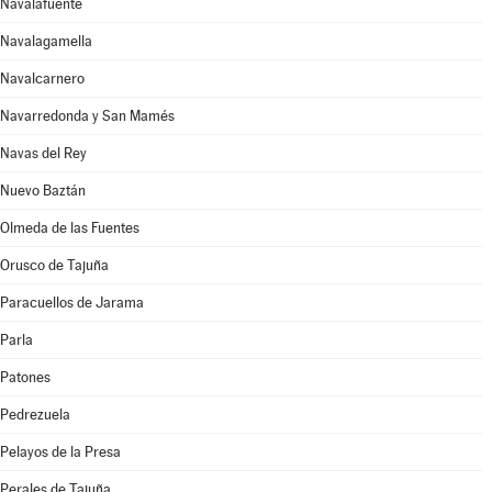
Navalafuente
Navalagamella
Navalcarnero
Navarredonda y San Mamés
Navas del Rey
Nuevo Baztán
Olmeda de las Fuentes
Orusco de Tajuña
Paracuellos de Jarama
Parla
Patones
Pedrezuela
Pelayos de la Presa
Perales de Tajuña