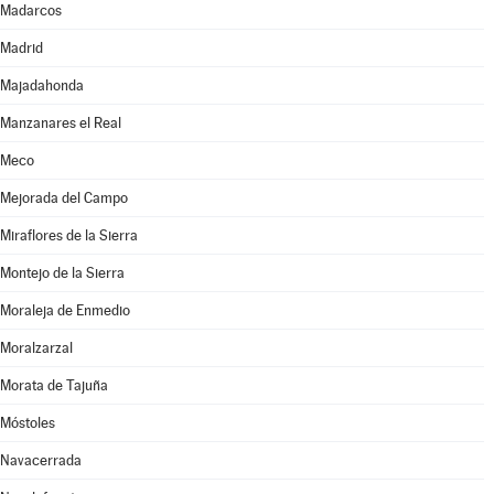
Madarcos
Madrid
Majadahonda
Manzanares el Real
Meco
Mejorada del Campo
Miraflores de la Sierra
Montejo de la Sierra
Moraleja de Enmedio
Moralzarzal
Morata de Tajuña
Móstoles
Navacerrada