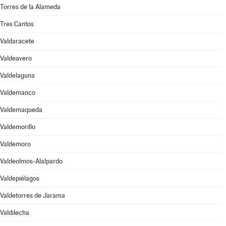
Torres de la Alameda
Tres Cantos
Valdaracete
Valdeavero
Valdelaguna
Valdemanco
Valdemaqueda
Valdemorillo
Valdemoro
Valdeolmos-Alalpardo
Valdepiélagos
Valdetorres de Jarama
Valdilecha