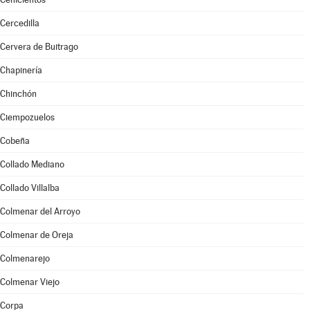
Cercedilla
Cervera de Buitrago
Chapinería
Chinchón
Ciempozuelos
Cobeña
Collado Mediano
Collado Villalba
Colmenar del Arroyo
Colmenar de Oreja
Colmenarejo
Colmenar Viejo
Corpa