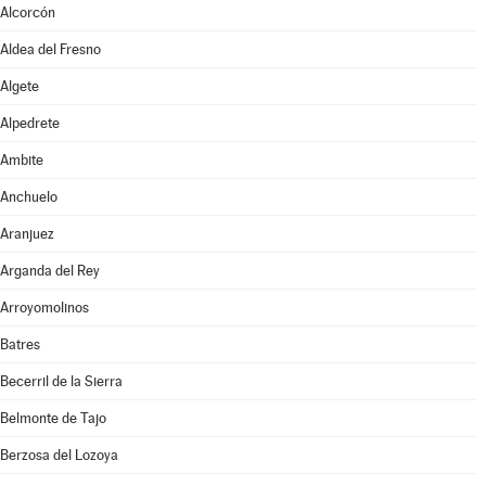
Alcorcón
Aldea del Fresno
Algete
Alpedrete
Ambite
Anchuelo
Aranjuez
Arganda del Rey
Arroyomolinos
Batres
Becerril de la Sierra
Belmonte de Tajo
Berzosa del Lozoya