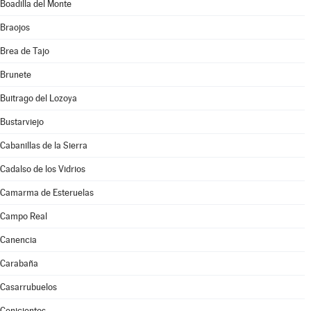
Boadilla del Monte
Braojos
Brea de Tajo
Brunete
Buitrago del Lozoya
Bustarviejo
Cabanillas de la Sierra
Cadalso de los Vidrios
Camarma de Esteruelas
Campo Real
Canencia
Carabaña
Casarrubuelos
Cenicientos