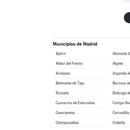
Municipios de Madrid
Ajalvir
Alameda de
Aldea del Fresno
Algete
Aranjuez
Arganda d
Belmonte de Tajo
Berzosa d
Brunete
Buitrago d
Camarma de Esteruelas
Campo Re
Cenicientos
Cercedilla
Ciempozuelos
Cobeña