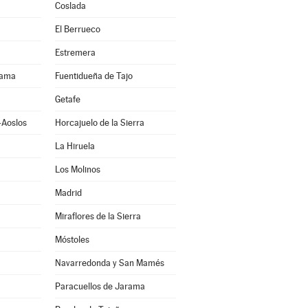
Coslada
El Berrueco
Estremera
rama
Fuentidueña de Tajo
Getafe
-Aoslos
Horcajuelo de la Sierra
La Hiruela
Los Molinos
Madrid
Miraflores de la Sierra
Móstoles
Navarredonda y San Mamés
Paracuellos de Jarama