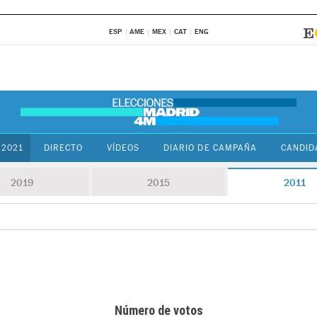
ESP
AME
MEX
CAT
ENG
 2021
DIRECTO
VÍDEOS
DIARIO DE CAMPAÑA
CANDID
2019
2015
2011
Número de votos