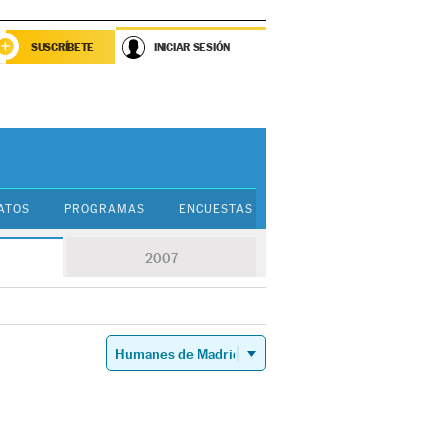
SUSCRÍBETE
INICIAR SESIÓN
ATOS
PROGRAMAS
ENCUESTAS
GUÍA PARA VOTAR
2007