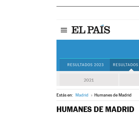
RESULTADOS 2023
RESULTADOS
2021
Estás en:
Madrid
»
Humanes de Madrid
HUMANES DE MADRID