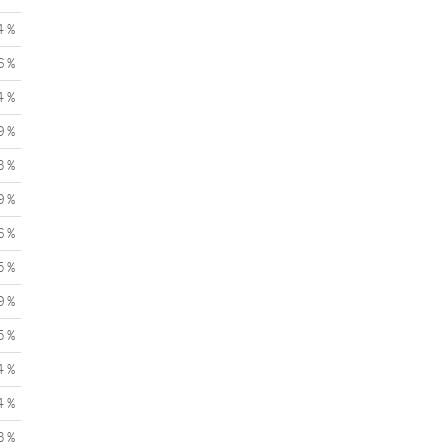
4 %
6 %
4 %
9 %
3 %
9 %
6 %
5 %
9 %
5 %
4 %
4 %
3 %