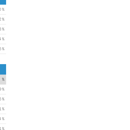
0 %
2 %
8 %
4 %
5 %
%
9 %
5 %
1 %
4 %
1 %