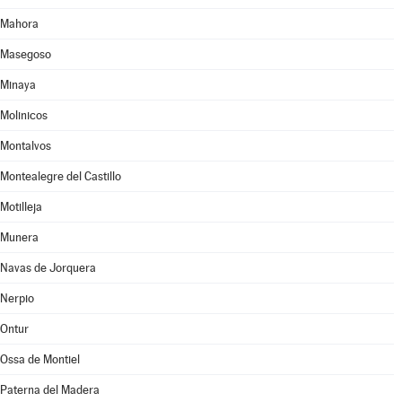
Mahora
Masegoso
Minaya
Molinicos
Montalvos
Montealegre del Castillo
Motilleja
Munera
Navas de Jorquera
Nerpio
Ontur
Ossa de Montiel
Paterna del Madera