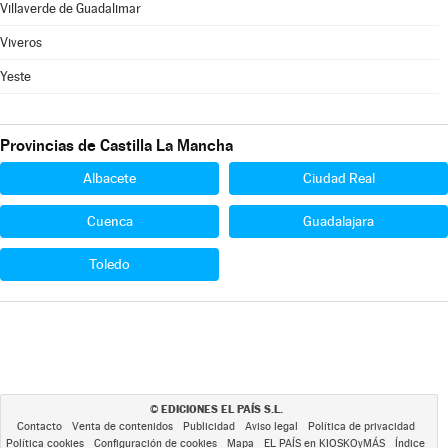
Villaverde de Guadalimar
Viveros
Yeste
Provincias de Castilla La Mancha
Albacete
Ciudad Real
Cuenca
Guadalajara
Toledo
EDICIONES EL PAÍS S.L.
©
Contacto
Venta de contenidos
Publicidad
Aviso legal
Política de privacidad
Política cookies
Configuración de cookies
Mapa
EL PAÍS en KIOSKOyMÁS
Índice