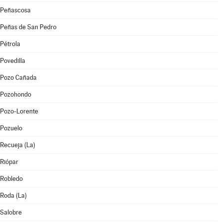
Peñascosa
Peñas de San Pedro
Pétrola
Povedilla
Pozo Cañada
Pozohondo
Pozo-Lorente
Pozuelo
Recueja (La)
Riópar
Robledo
Roda (La)
Salobre