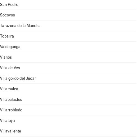
San Pedro
Socovos
Tarazona de la Mancha
Tobarra
Valdeganga
Vianos
Villa de Ves
Villalgordo del Júcar
Villamalea
Villapalacios
Villarrobledo
Villatoya
Villavaliente