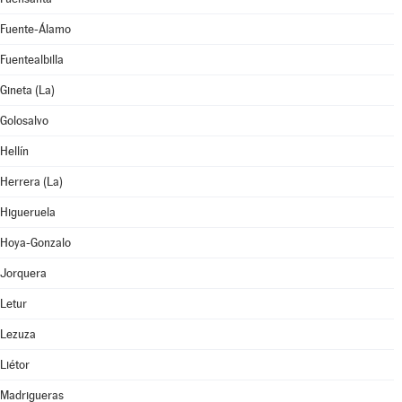
Fuente-Álamo
Fuentealbilla
Gineta (La)
Golosalvo
Hellín
Herrera (La)
Higueruela
Hoya-Gonzalo
Jorquera
Letur
Lezuza
Liétor
Madrigueras