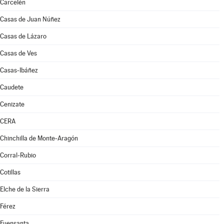
Carcelén
Casas de Juan Núñez
Casas de Lázaro
Casas de Ves
Casas-Ibáñez
Caudete
Cenizate
CERA
Chinchilla de Monte-Aragón
Corral-Rubio
Cotillas
Elche de la Sierra
Férez
Fuensanta