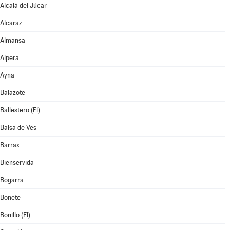
Alcalá del Júcar
Alcaraz
Almansa
Alpera
Ayna
Balazote
Ballestero (El)
Balsa de Ves
Barrax
Bienservida
Bogarra
Bonete
Bonillo (El)