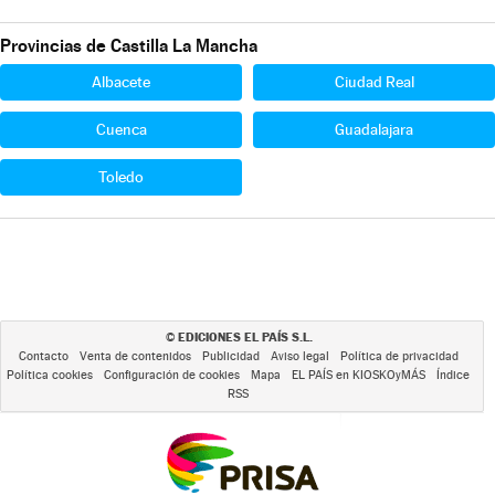
Provincias de Castilla La Mancha
Albacete
Ciudad Real
Cuenca
Guadalajara
Toledo
EDICIONES EL PAÍS S.L.
©
Contacto
Venta de contenidos
Publicidad
Aviso legal
Política de privacidad
Política cookies
Configuración de cookies
Mapa
EL PAÍS en KIOSKOyMÁS
Índice
RSS