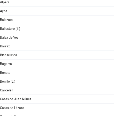
Alpera
Ayna
Balazote
Ballestero (El)
Balsa de Ves
Barrax
Bienservida
Bogarra
Bonete
Bonillo (El)
Carcelén
Casas de Juan Núñez
Casas de Lázaro