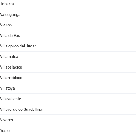
Tobarra
Valdeganga
Vianos
Villa de Ves
Villalgordo del Júcar
Villamalea
Villapalacios
Villarrobledo
Villatoya
Villavaliente
Villaverde de Guadalimar
Viveros
Yeste