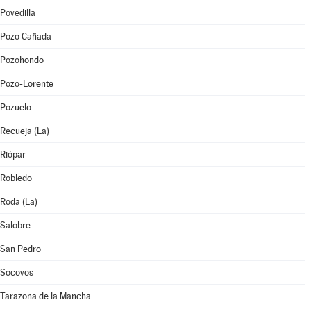
Povedilla
Pozo Cañada
Pozohondo
Pozo-Lorente
Pozuelo
Recueja (La)
Riópar
Robledo
Roda (La)
Salobre
San Pedro
Socovos
Tarazona de la Mancha