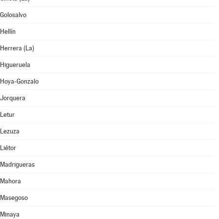
Golosalvo
Hellín
Herrera (La)
Higueruela
Hoya-Gonzalo
Jorquera
Letur
Lezuza
Liétor
Madrigueras
Mahora
Masegoso
Minaya