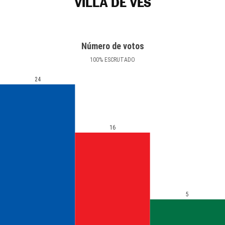
VILLA DE VES
Número de votos
100
%
ESCRUTADO
24
16
5