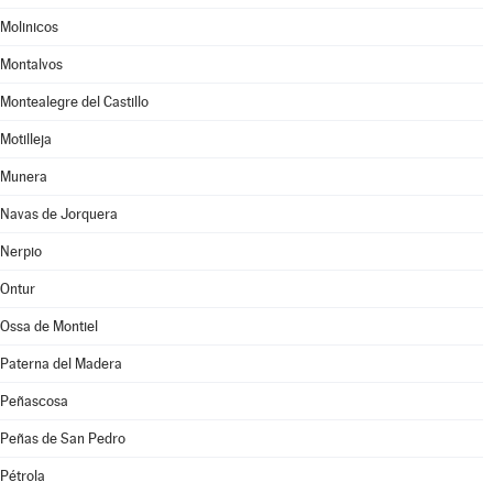
Molinicos
Montalvos
Montealegre del Castillo
Motilleja
Munera
Navas de Jorquera
Nerpio
Ontur
Ossa de Montiel
Paterna del Madera
Peñascosa
Peñas de San Pedro
Pétrola