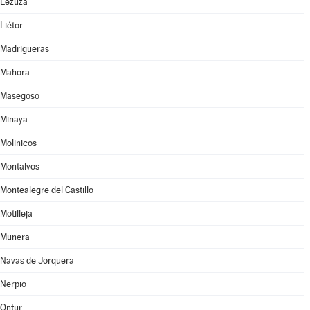
Lezuza
Liétor
Madrigueras
Mahora
Masegoso
Minaya
Molinicos
Montalvos
Montealegre del Castillo
Motilleja
Munera
Navas de Jorquera
Nerpio
Ontur