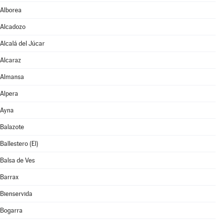
Alborea
Alcadozo
Alcalá del Júcar
Alcaraz
Almansa
Alpera
Ayna
Balazote
Ballestero (El)
Balsa de Ves
Barrax
Bienservida
Bogarra