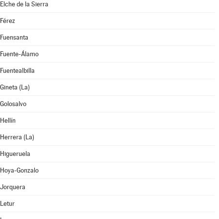
Elche de la Sierra
Férez
Fuensanta
Fuente-Álamo
Fuentealbilla
Gineta (La)
Golosalvo
Hellín
Herrera (La)
Higueruela
Hoya-Gonzalo
Jorquera
Letur