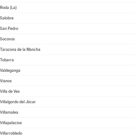
Roda (La)
Salobre
San Pedro
Socovos
Tarazona de la Mancha
Tobarra
Valdeganga
Vianos
Villa de Ves
Villalgordo del Júcar
Villamalea
Villapalacios
Villarrobledo