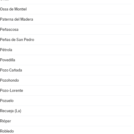
Ossa de Montiel
Paterna del Madera
Peñascosa
Peñas de San Pedro
Pétrola
Povedilla
Pozo Cañada
Pozohondo
Pozo-Lorente
Pozuelo
Recueja (La)
Riópar
Robledo