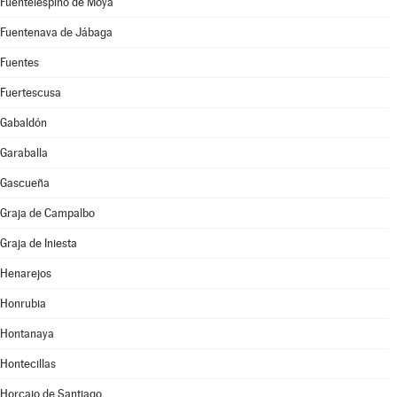
Fuentelespino de Moya
Fuentenava de Jábaga
Fuentes
Fuertescusa
Gabaldón
Garaballa
Gascueña
Graja de Campalbo
Graja de Iniesta
Henarejos
Honrubia
Hontanaya
Hontecillas
Horcajo de Santiago