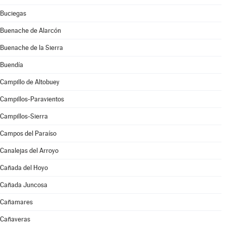
Buciegas
Buenache de Alarcón
Buenache de la Sierra
Buendía
Campillo de Altobuey
Campillos-Paravientos
Campillos-Sierra
Campos del Paraíso
Canalejas del Arroyo
Cañada del Hoyo
Cañada Juncosa
Cañamares
Cañaveras