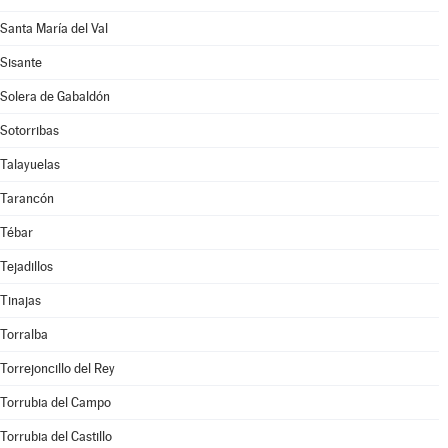
Santa María del Val
Sisante
Solera de Gabaldón
Sotorribas
Talayuelas
Tarancón
Tébar
Tejadillos
Tinajas
Torralba
Torrejoncillo del Rey
Torrubia del Campo
Torrubia del Castillo