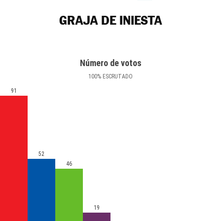
GRAJA DE INIESTA
Número de votos
100
%
ESCRUTADO
91
52
46
19