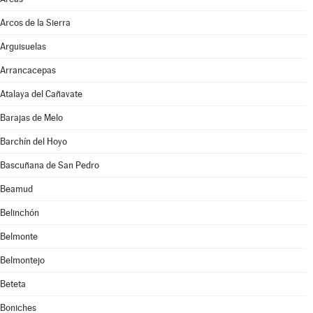
Arcos de la Sierra
Arguisuelas
Arrancacepas
Atalaya del Cañavate
Barajas de Melo
Barchín del Hoyo
Bascuñana de San Pedro
Beamud
Belinchón
Belmonte
Belmontejo
Beteta
Boniches