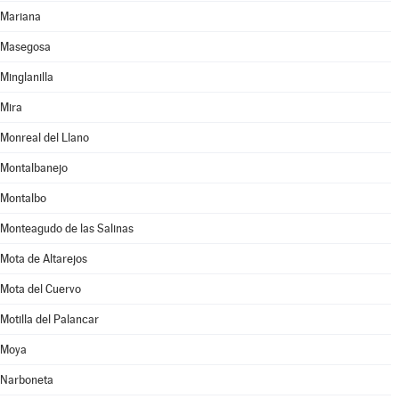
Mariana
Masegosa
Minglanilla
Mira
Monreal del Llano
Montalbanejo
Montalbo
Monteagudo de las Salinas
Mota de Altarejos
Mota del Cuervo
Motilla del Palancar
Moya
Narboneta