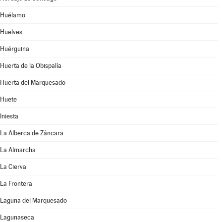
Huélamo
Huelves
Huérguina
Huerta de la Obispalía
Huerta del Marquesado
Huete
Iniesta
La Alberca de Záncara
La Almarcha
La Cierva
La Frontera
Laguna del Marquesado
Lagunaseca