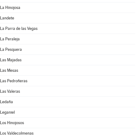
La Hinojosa
Landete
La Parra de las Vegas
La Peraleja
La Pesquera
Las Majadas
Las Mesas
Las Pedroñeras
Las Valeras
Ledaña
Leganiel
Los Hinojosos
Los Valdecolmenas