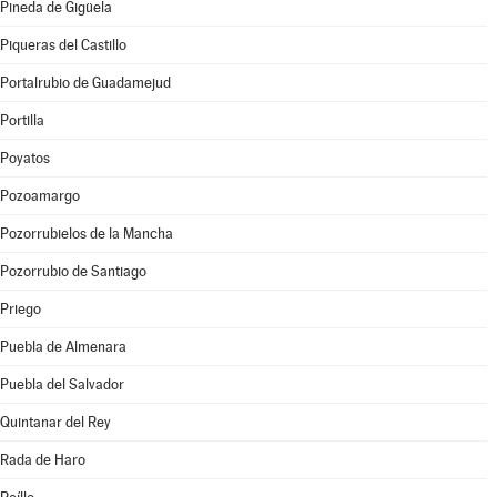
Pineda de Gigüela
Piqueras del Castillo
Portalrubio de Guadamejud
Portilla
Poyatos
Pozoamargo
Pozorrubielos de la Mancha
Pozorrubio de Santiago
Priego
Puebla de Almenara
Puebla del Salvador
Quintanar del Rey
Rada de Haro