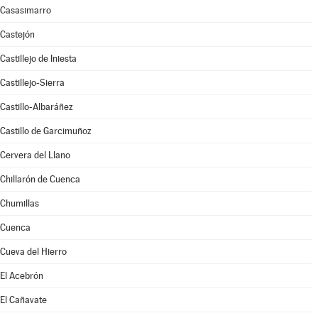
Casasimarro
Castejón
Castillejo de Iniesta
Castillejo-Sierra
Castillo-Albaráñez
Castillo de Garcimuñoz
Cervera del Llano
Chillarón de Cuenca
Chumillas
Cuenca
Cueva del Hierro
El Acebrón
El Cañavate