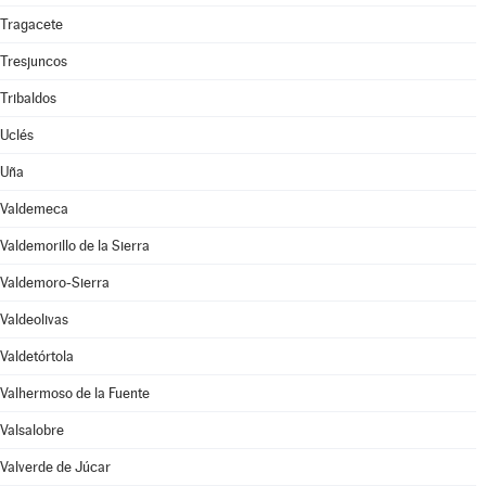
Tragacete
Tresjuncos
Tribaldos
Uclés
Uña
Valdemeca
Valdemorillo de la Sierra
Valdemoro-Sierra
Valdeolivas
Valdetórtola
Valhermoso de la Fuente
Valsalobre
Valverde de Júcar