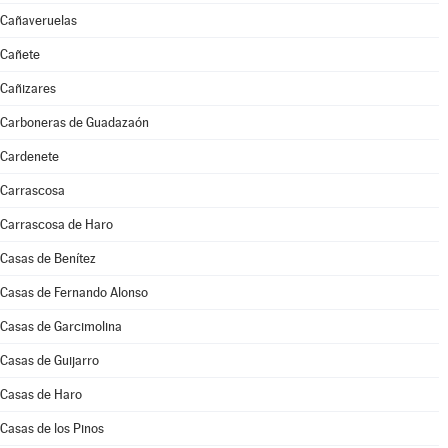
Cañaveruelas
Cañete
Cañizares
Carboneras de Guadazaón
Cardenete
Carrascosa
Carrascosa de Haro
Casas de Benítez
Casas de Fernando Alonso
Casas de Garcimolina
Casas de Guijarro
Casas de Haro
Casas de los Pinos