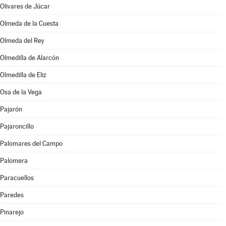
Olivares de Júcar
Olmeda de la Cuesta
Olmeda del Rey
Olmedilla de Alarcón
Olmedilla de Eliz
Osa de la Vega
Pajarón
Pajaroncillo
Palomares del Campo
Palomera
Paracuellos
Paredes
Pinarejo