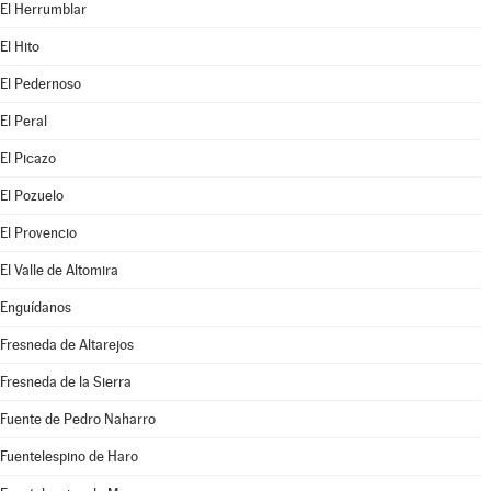
El Herrumblar
El Hito
El Pedernoso
El Peral
El Picazo
El Pozuelo
El Provencio
El Valle de Altomira
Enguídanos
Fresneda de Altarejos
Fresneda de la Sierra
Fuente de Pedro Naharro
Fuentelespino de Haro