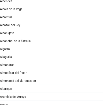
Albendea
Alcalá de la Vega
Alcantud
Alcázar del Rey
Alcohujate
Alconchel de la Estrella
Algarra
Aliaguilla
Almendros
Almodóvar del Pinar
Almonacid del Marquesado
Altarejos
Arandilla del Arroyo
Arcas