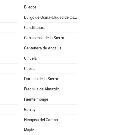
Bliecos
Burgo de Osma-Ciudad de Osma
Candilichera
o
Carrascosa de la Sierra
Centenera de Andaluz
Cihuela
Cubilla
Duruelo de la Sierra
Frechilla de Almazán
Fuentelmonge
Garray
Hinojosa del Campo
Maján