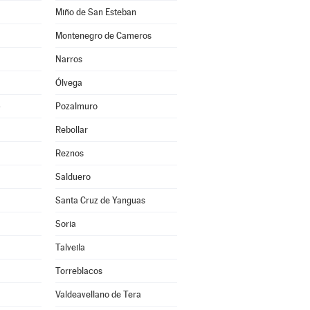
Miño de San Esteban
Montenegro de Cameros
Narros
Ólvega
)
Pozalmuro
Rebollar
Reznos
Salduero
Santa Cruz de Yanguas
Soria
Talveila
Torreblacos
Valdeavellano de Tera