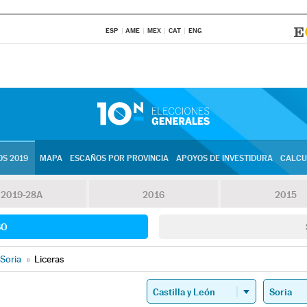
ESP
AME
MEX
CAT
ENG
S 2019
MAPA
ESCAÑOS POR PROVINCIA
APOYOS DE INVESTIDURA
CALCU
2019-28A
2016
2015
SO
Soria
»
Liceras