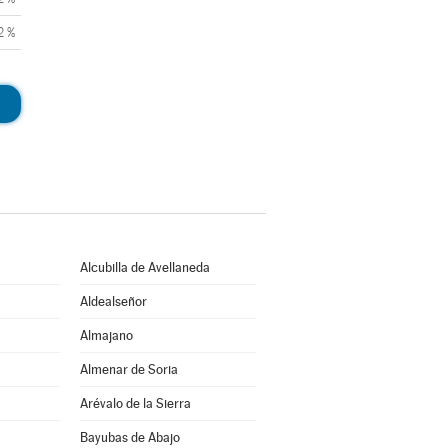
2 %
Alcubilla de Avellaneda
Aldealseñor
Almajano
Almenar de Soria
Arévalo de la Sierra
Bayubas de Abajo