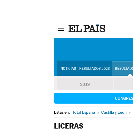
NOTICIAS
RESULTADOS 2023
RESULTADO
2019
CONGRE
Estás en:
Total España
»
Castilla y León
»
LICERAS