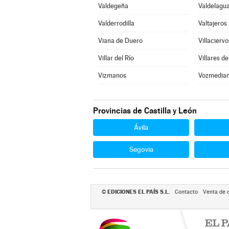
Valdegeña
Valdelagua
Valderrodilla
Valtajeros
Viana de Duero
Villaciervo
Villar del Río
Villares de
Vizmanos
Vozmedia
Provincias de Castilla y León
Ávila
Segovia
EDICIONES EL PAÍS S.L.
©
Contacto
Venta de 