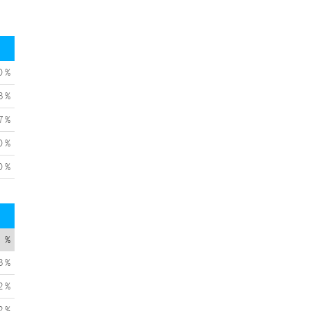
0 %
3 %
7 %
0 %
0 %
%
3 %
2 %
2 %