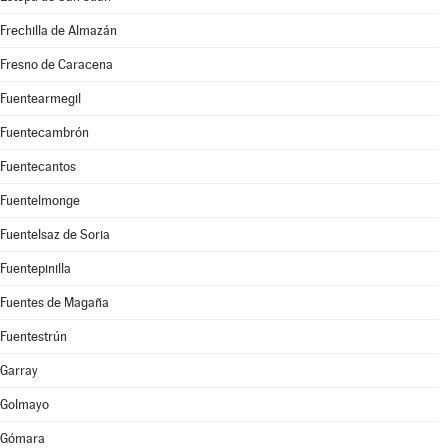
Frechilla de Almazán
Fresno de Caracena
Fuentearmegil
Fuentecambrón
Fuentecantos
Fuentelmonge
Fuentelsaz de Soria
Fuentepinilla
Fuentes de Magaña
Fuentestrún
Garray
Golmayo
Gómara