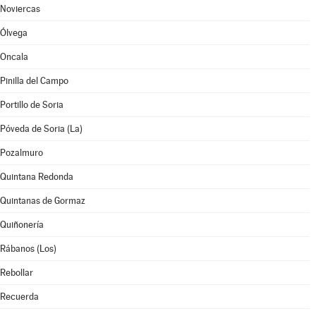
Noviercas
Ólvega
Oncala
Pinilla del Campo
Portillo de Soria
Póveda de Soria (La)
Pozalmuro
Quintana Redonda
Quintanas de Gormaz
Quiñonería
Rábanos (Los)
Rebollar
Recuerda