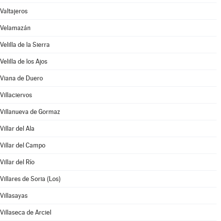
Valtajeros
Velamazán
Velilla de la Sierra
Velilla de los Ajos
Viana de Duero
Villaciervos
Villanueva de Gormaz
Villar del Ala
Villar del Campo
Villar del Río
Villares de Soria (Los)
Villasayas
Villaseca de Arciel