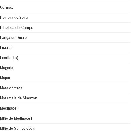
Gormaz
Herrera de Soria
Hinojosa del Campo
Langa de Duero
Liceras
Losilla (La)
Magaña
Maján
Matalebreras
Matamala de Almazán
Medinaceli
Miño de Medinaceli
Miño de San Esteban