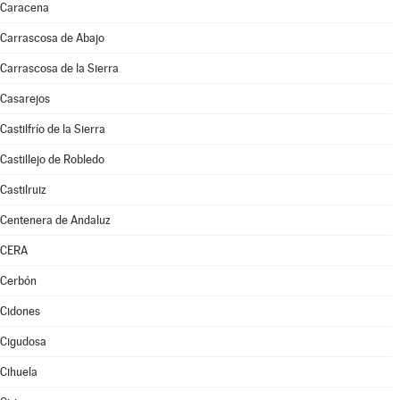
Caracena
Carrascosa de Abajo
Carrascosa de la Sierra
Casarejos
Castilfrío de la Sierra
Castillejo de Robledo
Castilruiz
Centenera de Andaluz
CERA
Cerbón
Cidones
Cigudosa
Cihuela