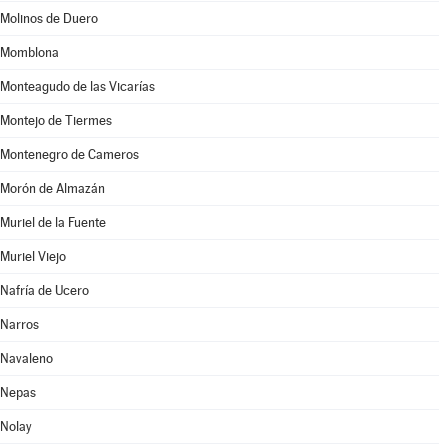
Molinos de Duero
Momblona
Monteagudo de las Vicarías
Montejo de Tiermes
Montenegro de Cameros
Morón de Almazán
Muriel de la Fuente
Muriel Viejo
Nafría de Ucero
Narros
Navaleno
Nepas
Nolay