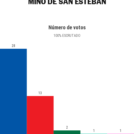
MIÑO DE SAN ESTEBAN
Número de votos
100
%
ESCRUTADO
28
13
2
1
1