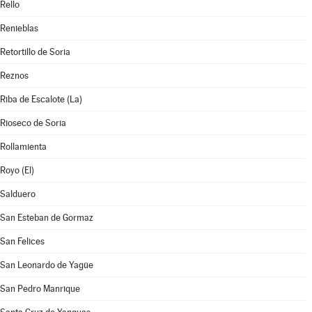
Rello
Renieblas
Retortillo de Soria
Reznos
Riba de Escalote (La)
Rioseco de Soria
Rollamienta
Royo (El)
Salduero
San Esteban de Gormaz
San Felices
San Leonardo de Yagüe
San Pedro Manrique