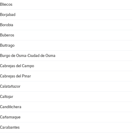
Bliecos
Borjabad
Borobia
Buberos
Buitrago
Burgo de Osma-Ciudad de Osma
Cabrejas del Campo
Cabrejas del Pinar
Calatañazor
Caltojar
Candilichera
Cañamaque
Carabantes