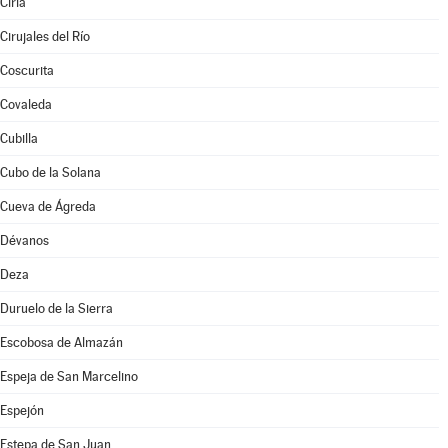
Ciria
Cirujales del Río
Coscurita
Covaleda
Cubilla
Cubo de la Solana
Cueva de Ágreda
Dévanos
Deza
Duruelo de la Sierra
Escobosa de Almazán
Espeja de San Marcelino
Espejón
Estepa de San Juan