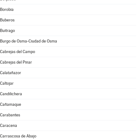
Borobia
Buberos
Buitrago
Burgo de Osma-Ciudad de Osma
Cabrejas del Campo
Cabrejas del Pinar
Calatañazor
Caltojar
Candilichera
Cañamaque
Carabantes
Caracena
Carrascosa de Abajo