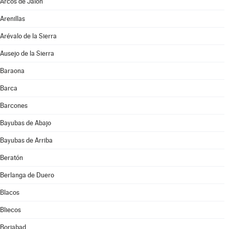
Arcos de Jalón
Arenillas
Arévalo de la Sierra
Ausejo de la Sierra
Baraona
Barca
Barcones
Bayubas de Abajo
Bayubas de Arriba
Beratón
Berlanga de Duero
Blacos
Bliecos
Borjabad