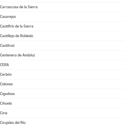
Carrascosa de la Sierra
Casarejos
Castilfrío de la Sierra
Castillejo de Robledo
Castilruiz
Centenera de Andaluz
CERA
Cerbón
Cidones
Cigudosa
Cihuela
Ciria
Cirujales del Río