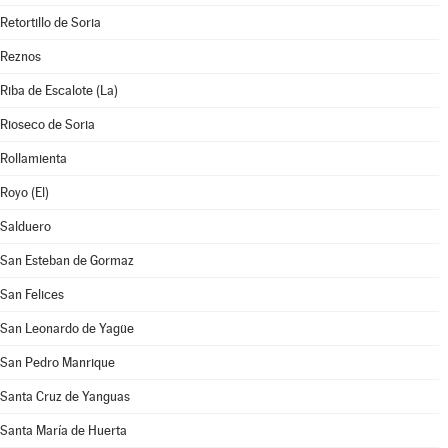
Retortillo de Soria
Reznos
Riba de Escalote (La)
Rioseco de Soria
Rollamienta
Royo (El)
Salduero
San Esteban de Gormaz
San Felices
San Leonardo de Yagüe
San Pedro Manrique
Santa Cruz de Yanguas
Santa María de Huerta