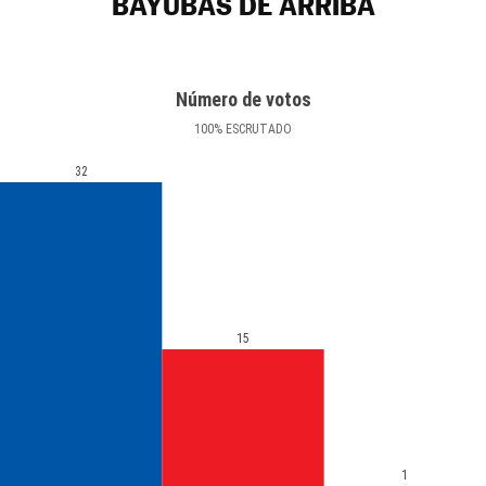
BAYUBAS DE ARRIBA
Número de votos
100
%
ESCRUTADO
32
15
1