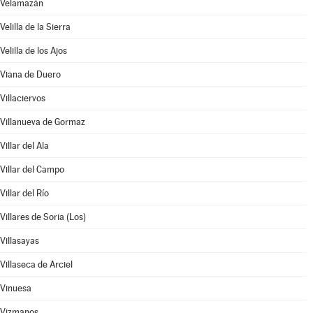
Velamazán
Velilla de la Sierra
Velilla de los Ajos
Viana de Duero
Villaciervos
Villanueva de Gormaz
Villar del Ala
Villar del Campo
Villar del Río
Villares de Soria (Los)
Villasayas
Villaseca de Arciel
Vinuesa
Vizmanos