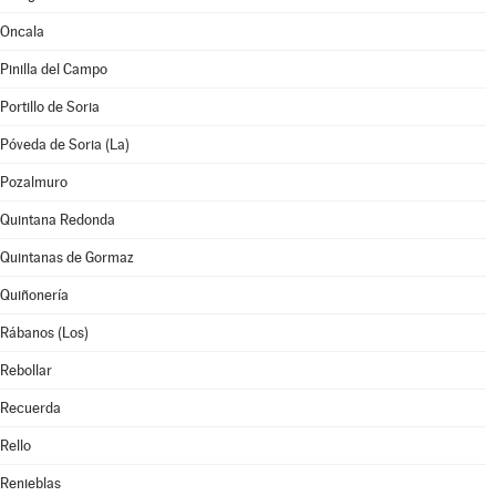
Oncala
Pinilla del Campo
Portillo de Soria
Póveda de Soria (La)
Pozalmuro
Quintana Redonda
Quintanas de Gormaz
Quiñonería
Rábanos (Los)
Rebollar
Recuerda
Rello
Renieblas