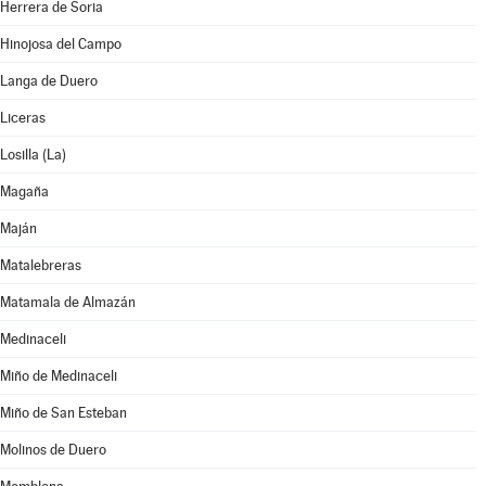
Herrera de Soria
Hinojosa del Campo
Langa de Duero
Liceras
Losilla (La)
Magaña
Maján
Matalebreras
Matamala de Almazán
Medinaceli
Miño de Medinaceli
Miño de San Esteban
Molinos de Duero