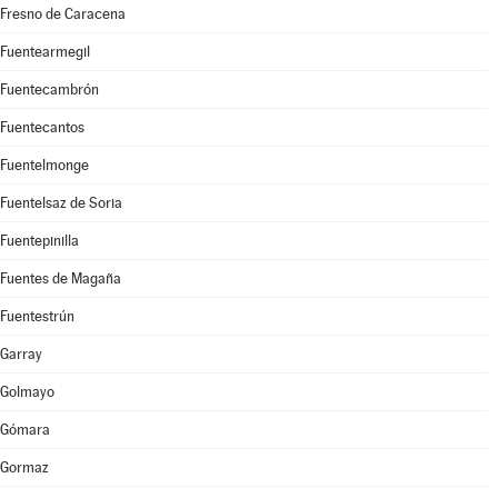
Fresno de Caracena
Fuentearmegil
Fuentecambrón
Fuentecantos
Fuentelmonge
Fuentelsaz de Soria
Fuentepinilla
Fuentes de Magaña
Fuentestrún
Garray
Golmayo
Gómara
Gormaz