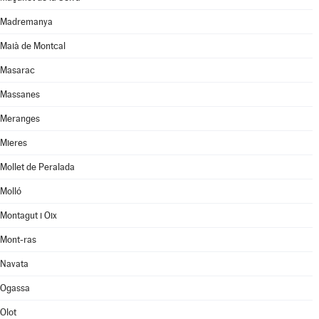
Madremanya
Maià de Montcal
Masarac
Massanes
Meranges
Mieres
Mollet de Peralada
Molló
Montagut i Oix
Mont-ras
Navata
Ogassa
Olot