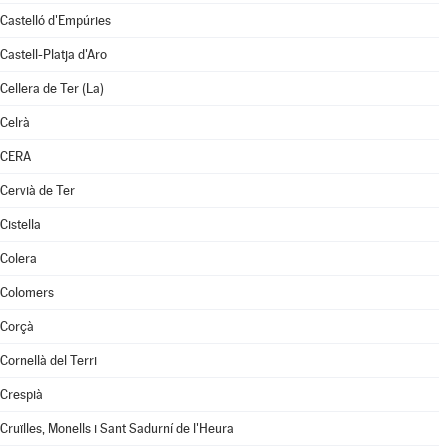
Castelló d'Empúries
Castell-Platja d'Aro
Cellera de Ter (La)
Celrà
CERA
Cervià de Ter
Cistella
Colera
Colomers
Corçà
Cornellà del Terri
Crespià
Cruïlles, Monells i Sant Sadurní de l'Heura