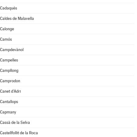
Cadaqués
Caldes de Malavella
Calonge
Camós
Campdevànol
Campelles
Campllong
Camprodon
Canet d'Adri
Cantallops
Capmany
Cassà de la Selva
Castellfollit de la Roca