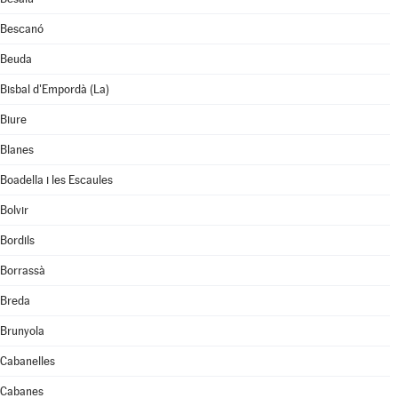
Bescanó
Beuda
Bisbal d'Empordà (La)
Biure
Blanes
Boadella i les Escaules
Bolvir
Bordils
Borrassà
Breda
Brunyola
Cabanelles
Cabanes