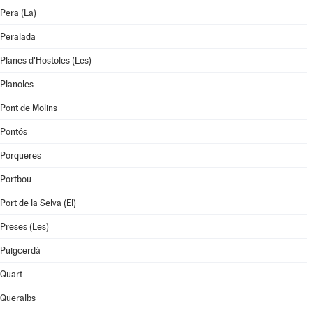
Pera (La)
Peralada
Planes d'Hostoles (Les)
Planoles
Pont de Molins
Pontós
Porqueres
Portbou
Port de la Selva (El)
Preses (Les)
Puigcerdà
Quart
Queralbs