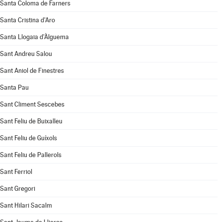
Santa Coloma de Farners
Santa Cristina d'Aro
Santa Llogaia d'Àlguema
Sant Andreu Salou
Sant Aniol de Finestres
Santa Pau
Sant Climent Sescebes
Sant Feliu de Buixalleu
Sant Feliu de Guíxols
Sant Feliu de Pallerols
Sant Ferriol
Sant Gregori
Sant Hilari Sacalm