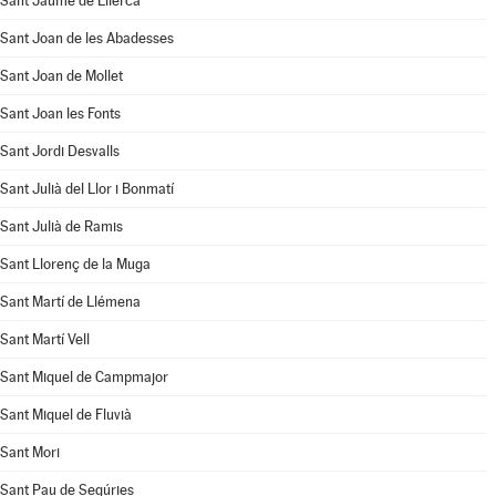
Sant Jaume de Llierca
Sant Joan de les Abadesses
Sant Joan de Mollet
Sant Joan les Fonts
Sant Jordi Desvalls
Sant Julià del Llor i Bonmatí
Sant Julià de Ramis
Sant Llorenç de la Muga
Sant Martí de Llémena
Sant Martí Vell
Sant Miquel de Campmajor
Sant Miquel de Fluvià
Sant Mori
Sant Pau de Segúries