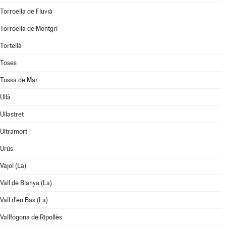
Torroella de Fluvià
Torroella de Montgrí
Tortellà
Toses
Tossa de Mar
Ullà
Ullastret
Ultramort
Urús
Vajol (La)
Vall de Bianya (La)
Vall d'en Bas (La)
Vallfogona de Ripollès