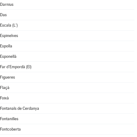
Darnius
Das
Escala (L')
Espinelves
Espolla
Esponellà
Far d'Empordà (El)
Figueres
Flaçà
Foixà
Fontanals de Cerdanya
Fontanilles
Fontcoberta