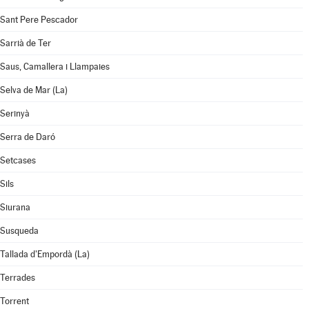
Sant Pere Pescador
Sarrià de Ter
Saus, Camallera i Llampaies
Selva de Mar (La)
Serinyà
Serra de Daró
Setcases
Sils
Siurana
Susqueda
Tallada d'Empordà (La)
Terrades
Torrent