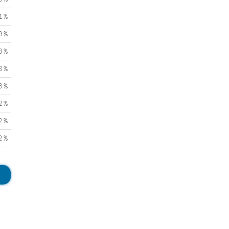
1 %
9 %
3 %
8 %
3 %
2 %
2 %
2 %