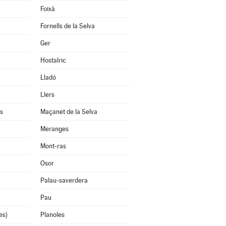
Foixà
Fornells de la Selva
Ger
Hostalric
Lladó
Llers
s
Maçanet de la Selva
Meranges
Mont-ras
Osor
Palau-saverdera
Pau
es)
Planoles