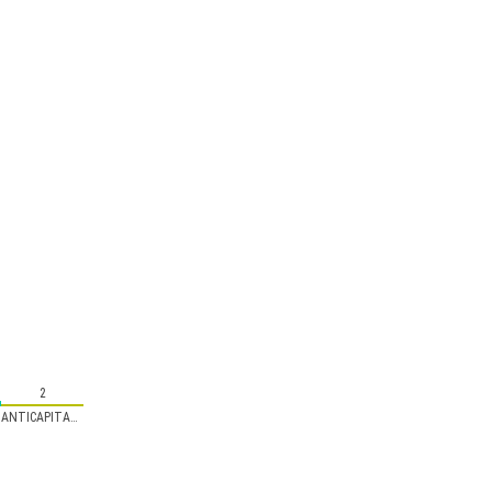
2
ANTICAPITALISTES