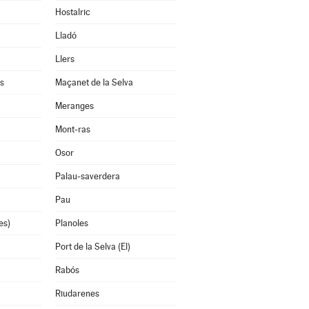
Hostalric
Lladó
Llers
s
Maçanet de la Selva
Meranges
Mont-ras
Osor
Palau-saverdera
Pau
es)
Planoles
Port de la Selva (El)
Rabós
Riudarenes