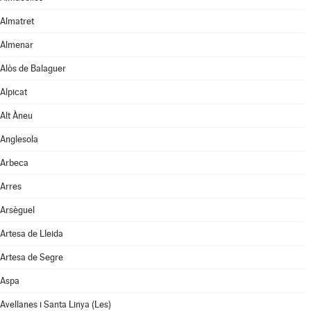
Almatret
Almenar
Alòs de Balaguer
Alpicat
Alt Àneu
Anglesola
Arbeca
Arres
Arsèguel
Artesa de Lleida
Artesa de Segre
Aspa
Avellanes i Santa Linya (Les)