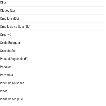
Olius
Oluges (Les)
Omellons (Els)
Omells de na Gaia (Els)
Organyà
Os de Balaguer
Ossó de Sió
Palau d'Anglesola (El)
Penelles
Peramola
Pinell de Solsonès
Pinós
Plans de Sió (Els)