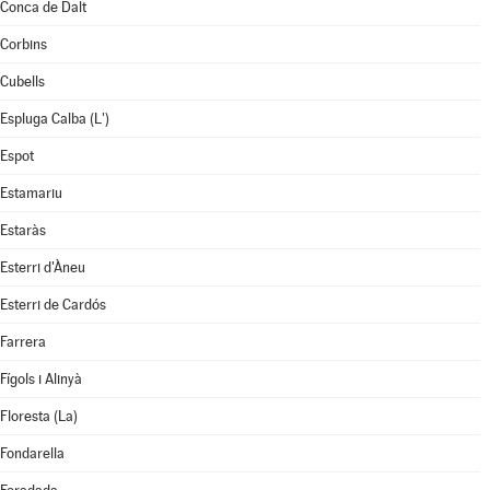
Conca de Dalt
Corbins
Cubells
Espluga Calba (L')
Espot
Estamariu
Estaràs
Esterri d'Àneu
Esterri de Cardós
Farrera
Fígols i Alinyà
Floresta (La)
Fondarella