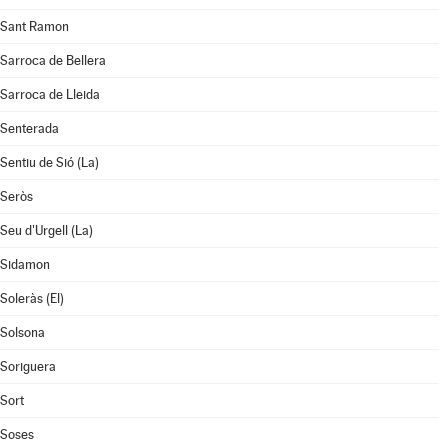
Sant Ramon
Sarroca de Bellera
Sarroca de Lleida
Senterada
Sentiu de Sió (La)
Seròs
Seu d'Urgell (La)
Sidamon
Soleràs (El)
Solsona
Soriguera
Sort
Soses