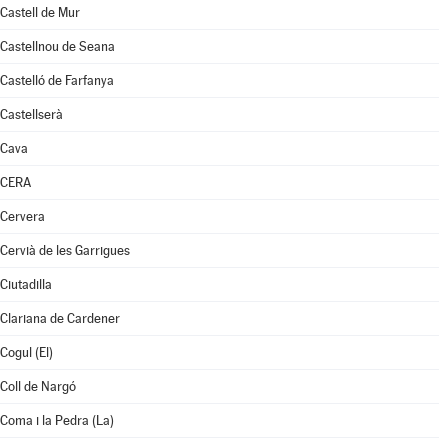
Castell de Mur
Castellnou de Seana
Castelló de Farfanya
Castellserà
Cava
CERA
Cervera
Cervià de les Garrigues
Ciutadilla
Clariana de Cardener
Cogul (El)
Coll de Nargó
Coma i la Pedra (La)