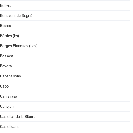
Bellvís
Benavent de Segrià
Biosca
Bòrdes (Es)
Borges Blanques (Les)
Bossòst
Bovera
Cabanabona
Cabó
Camarasa
Canejan
Castellar de la Ribera
Castelldans