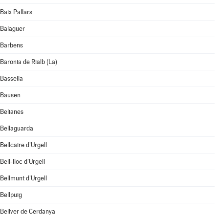
Baix Pallars
Balaguer
Barbens
Baronia de Rialb (La)
Bassella
Bausen
Belianes
Bellaguarda
Bellcaire d'Urgell
Bell-lloc d'Urgell
Bellmunt d'Urgell
Bellpuig
Bellver de Cerdanya