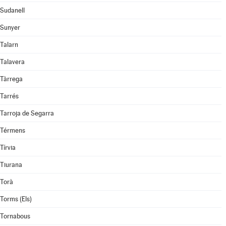
Sudanell
Sunyer
Talarn
Talavera
Tàrrega
Tarrés
Tarroja de Segarra
Térmens
Tírvia
Tiurana
Torà
Torms (Els)
Tornabous