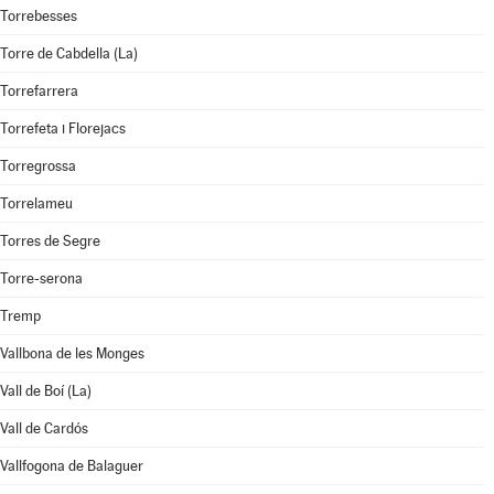
Torrebesses
Torre de Cabdella (La)
Torrefarrera
Torrefeta i Florejacs
Torregrossa
Torrelameu
Torres de Segre
Torre-serona
Tremp
Vallbona de les Monges
Vall de Boí (La)
Vall de Cardós
Vallfogona de Balaguer