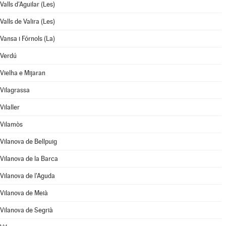
Valls d'Aguilar (Les)
Valls de Valira (Les)
Vansa i Fórnols (La)
Verdú
Vielha e Mijaran
Vilagrassa
Vilaller
Vilamòs
Vilanova de Bellpuig
Vilanova de la Barca
Vilanova de l'Aguda
Vilanova de Meià
Vilanova de Segrià