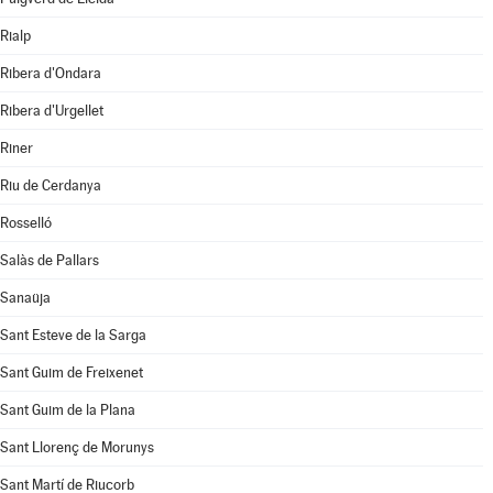
Rialp
Ribera d'Ondara
Ribera d'Urgellet
Riner
Riu de Cerdanya
Rosselló
Salàs de Pallars
Sanaüja
Sant Esteve de la Sarga
Sant Guim de Freixenet
Sant Guim de la Plana
Sant Llorenç de Morunys
Sant Martí de Riucorb