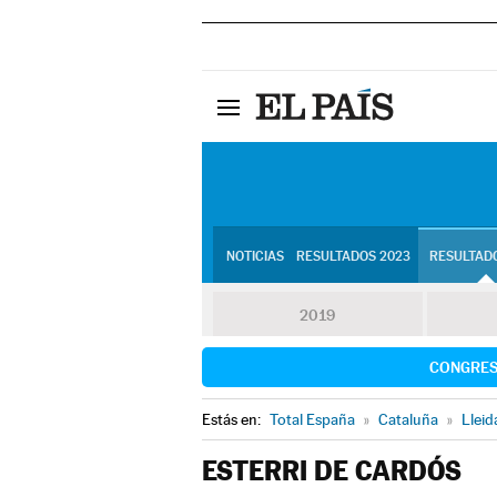
NOTICIAS
RESULTADOS 2023
RESULTADO
2019
CONGRE
Estás en:
Total España
»
Cataluña
»
Lleid
ESTERRI DE CARDÓS