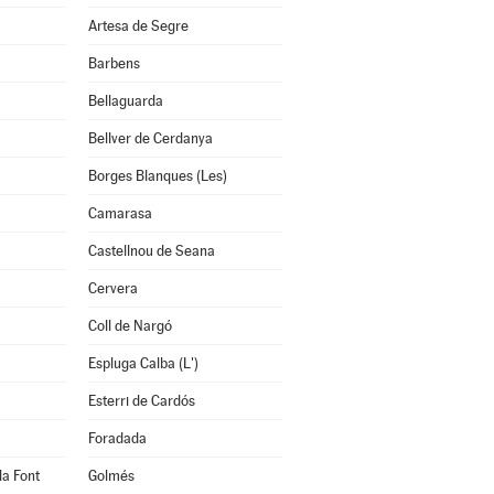
Artesa de Segre
Barbens
Bellaguarda
Bellver de Cerdanya
Borges Blanques (Les)
Camarasa
Castellnou de Seana
Cervera
Coll de Nargó
Espluga Calba (L')
Esterri de Cardós
Foradada
la Font
Golmés