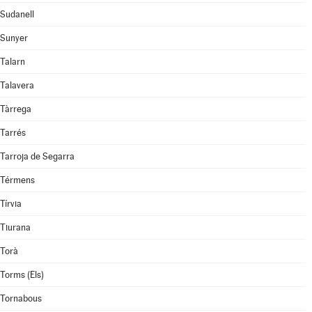
Sudanell
Sunyer
Talarn
Talavera
Tàrrega
Tarrés
Tarroja de Segarra
Térmens
Tírvia
Tiurana
Torà
Torms (Els)
Tornabous