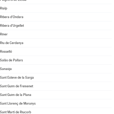
Rialp
Ribera d'Ondara
Ribera d'Urgellet
Riner
Riu de Cerdanya
Rosselló
Salàs de Pallars
Sanaüja
Sant Esteve de la Sarga
Sant Guim de Freixenet
Sant Guim de la Plana
Sant Llorenç de Morunys
Sant Martí de Riucorb