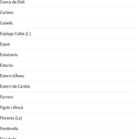
Conca de Dalt
Corbins
Cubells
Espluga Calba (L')
Espot
Estamariu
Estaràs
Esterri d'Àneu
Esterri de Cardós
Farrera
Fígols i Alinyà
Floresta (La)
Fondarella