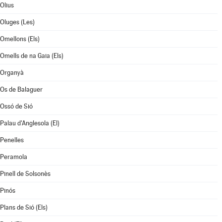
Olius
Oluges (Les)
Omellons (Els)
Omells de na Gaia (Els)
Organyà
Os de Balaguer
Ossó de Sió
Palau d'Anglesola (El)
Penelles
Peramola
Pinell de Solsonès
Pinós
Plans de Sió (Els)