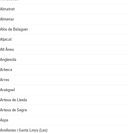
Almatret
Almenar
Alòs de Balaguer
Alpicat
Alt Àneu
Anglesola
Arbeca
Arres
Arsèguel
Artesa de Lleida
Artesa de Segre
Aspa
Avellanes i Santa Linya (Les)