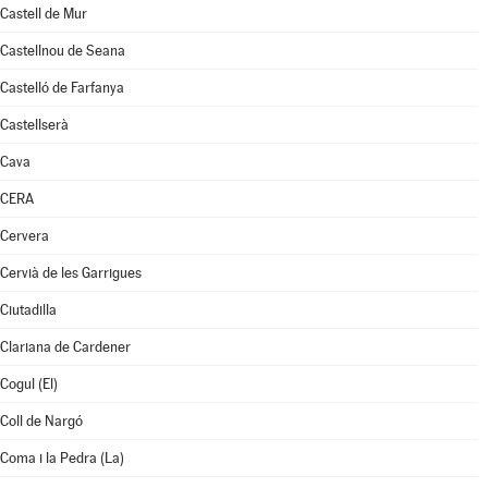
Castell de Mur
Castellnou de Seana
Castelló de Farfanya
Castellserà
Cava
CERA
Cervera
Cervià de les Garrigues
Ciutadilla
Clariana de Cardener
Cogul (El)
Coll de Nargó
Coma i la Pedra (La)