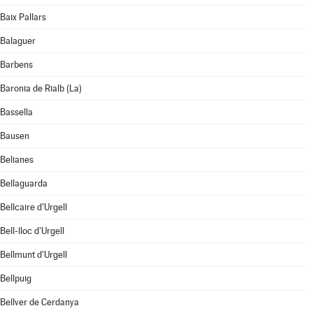
Baix Pallars
Balaguer
Barbens
Baronia de Rialb (La)
Bassella
Bausen
Belianes
Bellaguarda
Bellcaire d'Urgell
Bell-lloc d'Urgell
Bellmunt d'Urgell
Bellpuig
Bellver de Cerdanya