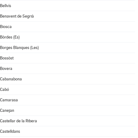
Bellvís
Benavent de Segrià
Biosca
Bòrdes (Es)
Borges Blanques (Les)
Bossòst
Bovera
Cabanabona
Cabó
Camarasa
Canejan
Castellar de la Ribera
Castelldans