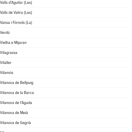
Valls d'Aguilar (Les)
Valls de Valira (Les)
Vansa i Fórnols (La)
Verdú
Vielha e Mijaran
Vilagrassa
Vilaller
Vilamòs
Vilanova de Bellpuig
Vilanova de la Barca
Vilanova de l'Aguda
Vilanova de Meià
Vilanova de Segrià