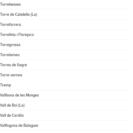
Torrebesses
Torre de Cabdella (La)
Torrefarrera
Torrefeta i Florejacs
Torregrossa
Torrelameu
Torres de Segre
Torre-serona
Tremp
Vallbona de les Monges
Vall de Boí (La)
Vall de Cardós
Vallfogona de Balaguer