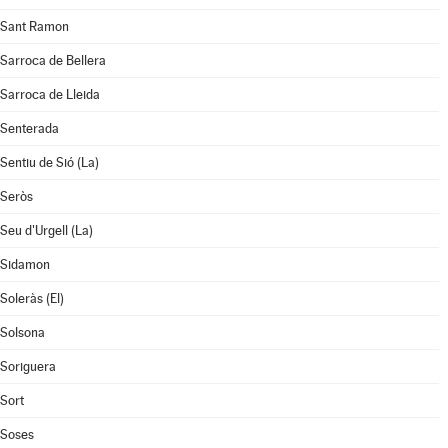
Sant Ramon
Sarroca de Bellera
Sarroca de Lleida
Senterada
Sentiu de Sió (La)
Seròs
Seu d'Urgell (La)
Sidamon
Soleràs (El)
Solsona
Soriguera
Sort
Soses