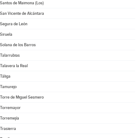
Santos de Maimona (Los)
San Vicente de Alcántara
Segura de León
Siruela
Solana de los Barros
Talarrubias
Talavera la Real
Táliga
Tamurejo
Torre de Miguel Sesmero
Torremayor
Torremejía
Trasierra