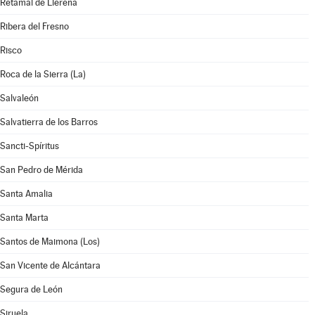
Retamal de Llerena
Ribera del Fresno
Risco
Roca de la Sierra (La)
Salvaleón
Salvatierra de los Barros
Sancti-Spíritus
San Pedro de Mérida
Santa Amalia
Santa Marta
Santos de Maimona (Los)
San Vicente de Alcántara
Segura de León
Siruela