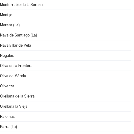
Monterrubio de la Serena
Montijo
Morera (La)
Nava de Santiago (La)
Navalvillar de Pela
Nogales
Oliva de la Frontera
Oliva de Mérida
Olivenza
Orellana de la Sierra
Orellana la Vieja
Palomas
Parra (La)