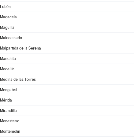
Lobón
Magacela
Maguilla
Malcocinado
Malpartida de la Serena
Manchita
Medellín
Medina de las Torres
Mengabril
Mérida
Mirandilla
Monesterio
Montemolín