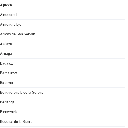
Aljucén
Almendral
Almendralejo
Arroyo de San Serván
Atalaya
Azuaga
Badajoz
Barcarrota
Baterno
Benquerencia de la Serena
Berlanga
Bienvenida
Bodonal de la Sierra