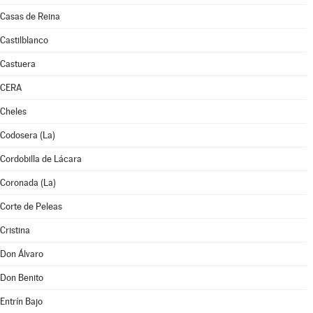
Casas de Reina
Castilblanco
Castuera
CERA
Cheles
Codosera (La)
Cordobilla de Lácara
Coronada (La)
Corte de Peleas
Cristina
Don Álvaro
Don Benito
Entrín Bajo