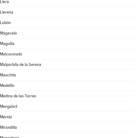
Llera
Llerena
Lobón
Magacela
Maguilla
Malcocinado
Malpartida de la Serena
Manchita
Medellín
Medina de las Torres
Mengabril
Mérida
Mirandilla
Monesterio