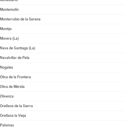
Montemolín
Monterrubio de la Serena
Montijo
Morera (La)
Nava de Santiago (La)
Navalvillar de Pela
Nogales
Oliva de la Frontera
Oliva de Mérida
Olivenza
Orellana de la Sierra
Orellana la Vieja
Palomas