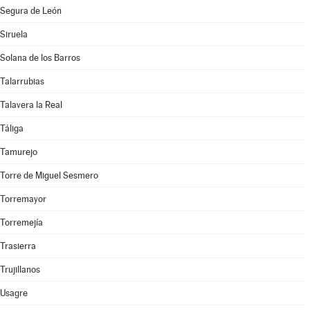
Segura de León
Siruela
Solana de los Barros
Talarrubias
Talavera la Real
Táliga
Tamurejo
Torre de Miguel Sesmero
Torremayor
Torremejía
Trasierra
Trujillanos
Usagre