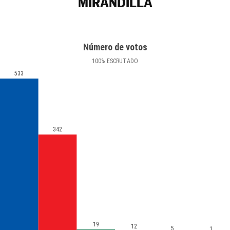
MIRANDILLA
Número de votos
100
%
ESCRUTADO
533
342
19
12
5
1