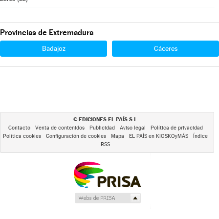
Provincias de Extremadura
Badajoz
Cáceres
EDICIONES EL PAÍS S.L.
©
Contacto
Venta de contenidos
Publicidad
Aviso legal
Política de privacidad
Política cookies
Configuración de cookies
Mapa
EL PAÍS en KIOSKOyMÁS
Índice
RSS