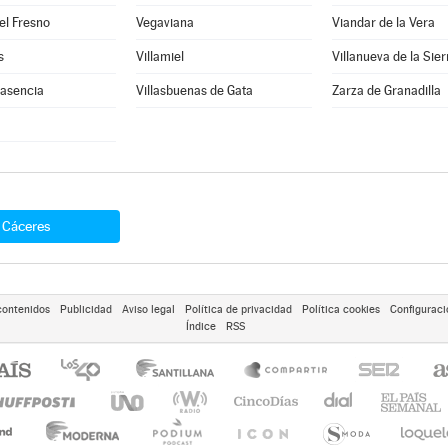
el Fresno
Vegaviana
Viandar de la Vera
s
Villamiel
Villanueva de la Sier
lasencia
Villasbuenas de Gata
Zarza de Granadilla
Cáceres
contenidos
Publicidad
Aviso legal
Política de privacidad
Política cookies
Configuraci
Índice
RSS