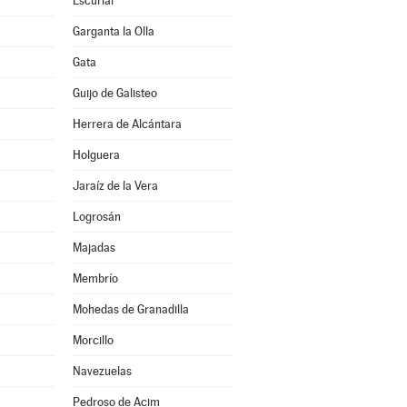
Escurial
Garganta la Olla
Gata
Guijo de Galisteo
Herrera de Alcántara
Holguera
Jaraíz de la Vera
Logrosán
Majadas
Membrío
Mohedas de Granadilla
Morcillo
Navezuelas
Pedroso de Acim