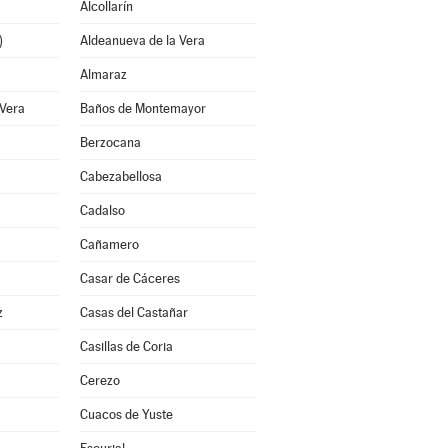
Alcollarín
)
Aldeanueva de la Vera
Almaraz
 Vera
Baños de Montemayor
Berzocana
Cabezabellosa
Cadalso
Cañamero
Casar de Cáceres
z
Casas del Castañar
Casillas de Coria
Cerezo
Cuacos de Yuste