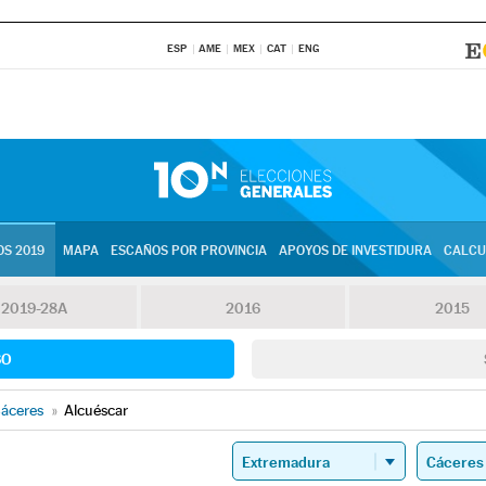
ESP
AME
MEX
CAT
ENG
S 2019
MAPA
ESCAÑOS POR PROVINCIA
APOYOS DE INVESTIDURA
CALCU
2019-28A
2016
2015
SO
áceres
»
Alcuéscar