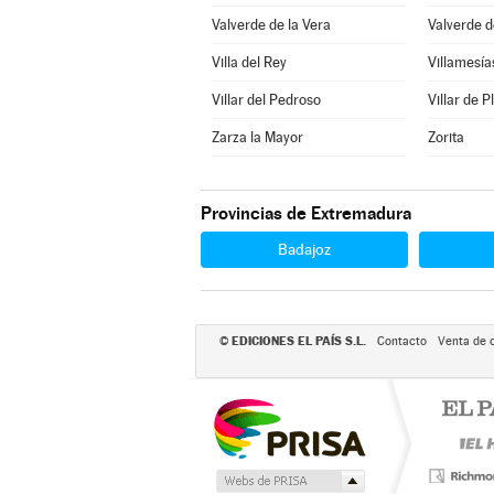
Valverde de la Vera
Valverde d
Villa del Rey
Villamesía
Villar del Pedroso
Villar de P
Zarza la Mayor
Zorita
Provincias de Extremadura
Badajoz
EDICIONES EL PAÍS S.L.
©
Contacto
Venta de 