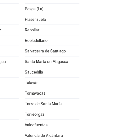
Pesga (La)
Plasenzuela
z
Rebollar
Robledollano
Salvatierra de Santiago
agua
Santa Marta de Magasca
Saucedilla
Talaván
Tornavacas
Torre de Santa María
Torreorgaz
Valdefuentes
Valencia de Alcántara