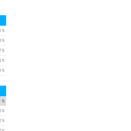
0 %
3 %
7 %
1 %
4 %
%
5 %
2 %
7 %