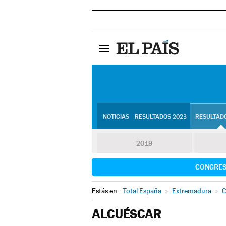
NOTICIAS
RESULTADOS 2023
RESULTADO
2019
CONGRE
Estás en:
Total España
»
Extremadura
»
C
ALCUÉSCAR