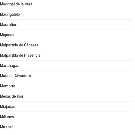
Madrigal de la Vera
Madrigalejo
Madroñera
Majadas
Malpartida de Cáceres
Malpartida de Plasencia
Marchagaz
Mata de Alcántara
Membrío
Mesas de Ibor
Miajadas
Millanes
Mirabel