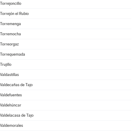
Torrejoncillo
Torrejón el Rubio
Torremenga
Torremocha
Torreorgaz
Torrequemada
Trujillo
Valdastillas
Valdecañas de Tajo
Valdefuentes
Valdehúncar
Valdelacasa de Tajo
Valdemorales