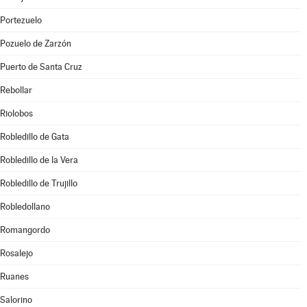
Portezuelo
Pozuelo de Zarzón
Puerto de Santa Cruz
Rebollar
Riolobos
Robledillo de Gata
Robledillo de la Vera
Robledillo de Trujillo
Robledollano
Romangordo
Rosalejo
Ruanes
Salorino