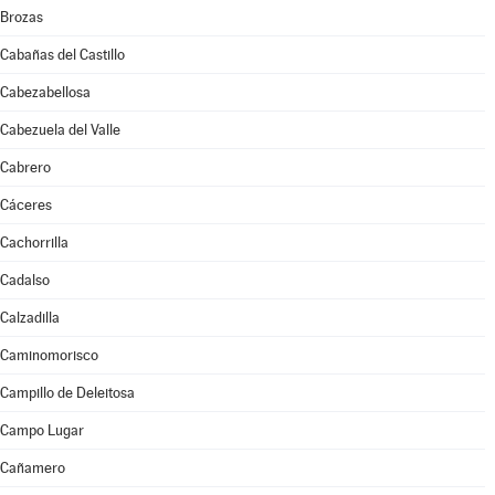
Brozas
Cabañas del Castillo
Cabezabellosa
Cabezuela del Valle
Cabrero
Cáceres
Cachorrilla
Cadalso
Calzadilla
Caminomorisco
Campillo de Deleitosa
Campo Lugar
Cañamero