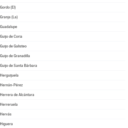
Gordo (El)
Granja (La)
Guadalupe
Guijo de Coria
Guijo de Galisteo
Guijo de Granadilla
Guijo de Santa Bárbara
Herguijuela
Hernán-Pérez
Herrera de Alcántara
Herreruela
Hervás
Higuera