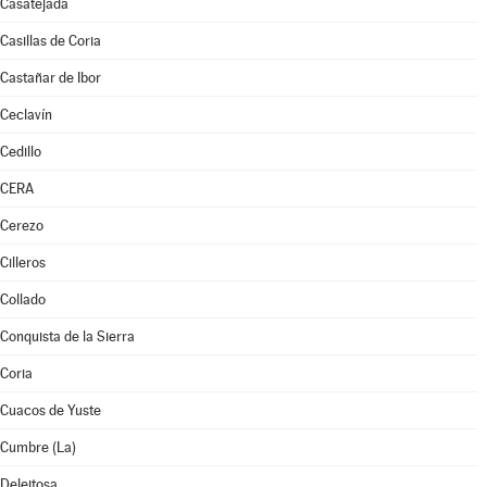
Casatejada
Casillas de Coria
Castañar de Ibor
Ceclavín
Cedillo
CERA
Cerezo
Cilleros
Collado
Conquista de la Sierra
Coria
Cuacos de Yuste
Cumbre (La)
Deleitosa