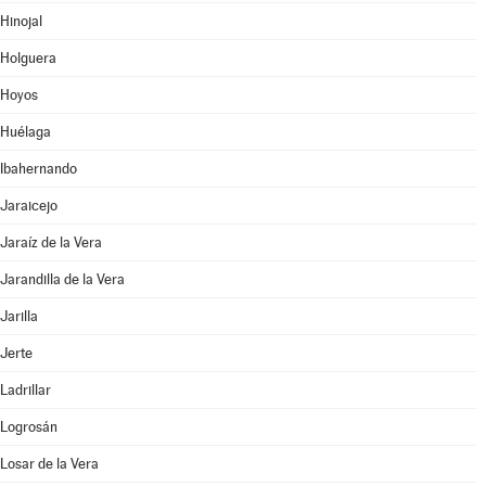
Hinojal
Holguera
Hoyos
Huélaga
Ibahernando
Jaraicejo
Jaraíz de la Vera
Jarandilla de la Vera
Jarilla
Jerte
Ladrillar
Logrosán
Losar de la Vera