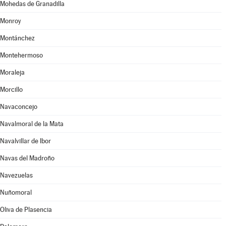
Mohedas de Granadilla
Monroy
Montánchez
Montehermoso
Moraleja
Morcillo
Navaconcejo
Navalmoral de la Mata
Navalvillar de Ibor
Navas del Madroño
Navezuelas
Nuñomoral
Oliva de Plasencia