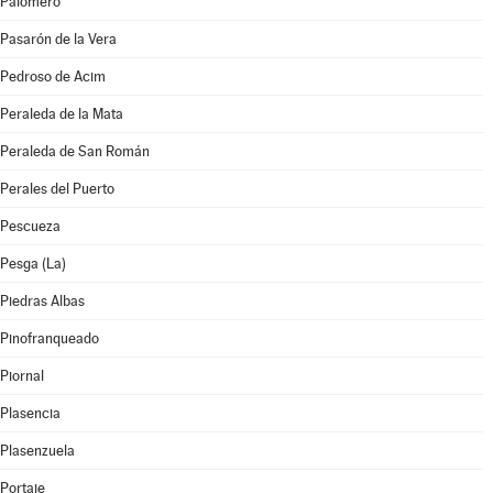
Palomero
Pasarón de la Vera
Pedroso de Acim
Peraleda de la Mata
Peraleda de San Román
Perales del Puerto
Pescueza
Pesga (La)
Piedras Albas
Pinofranqueado
Piornal
Plasencia
Plasenzuela
Portaje