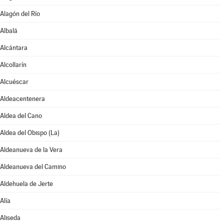
Alagón del Río
Albalá
Alcántara
Alcollarín
Alcuéscar
Aldeacentenera
Aldea del Cano
Aldea del Obispo (La)
Aldeanueva de la Vera
Aldeanueva del Camino
Aldehuela de Jerte
Alía
Aliseda