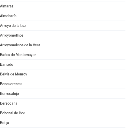
Almaraz
Almoharín
Arroyo de la Luz
Arroyomolinos
Arroyomolinos de la Vera
Baños de Montemayor
Barrado
Belvís de Monroy
Benquerencia
Berrocalejo
Berzocana
Bohonal de Ibor
Botija