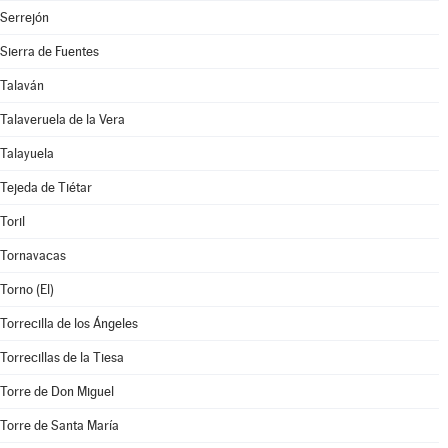
Serrejón
Sierra de Fuentes
Talaván
Talaveruela de la Vera
Talayuela
Tejeda de Tiétar
Toril
Tornavacas
Torno (El)
Torrecilla de los Ángeles
Torrecillas de la Tiesa
Torre de Don Miguel
Torre de Santa María