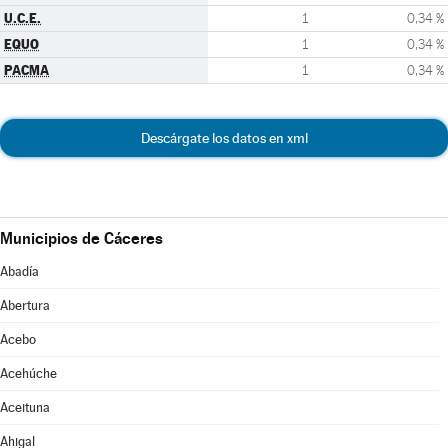
U.C.E.
1
0,34 %
EQUO
1
0,34 %
PACMA
1
0,34 %
Descárgate los datos en xml
Municipios de Cáceres
Abadía
Abertura
Acebo
Acehúche
Aceituna
Ahigal