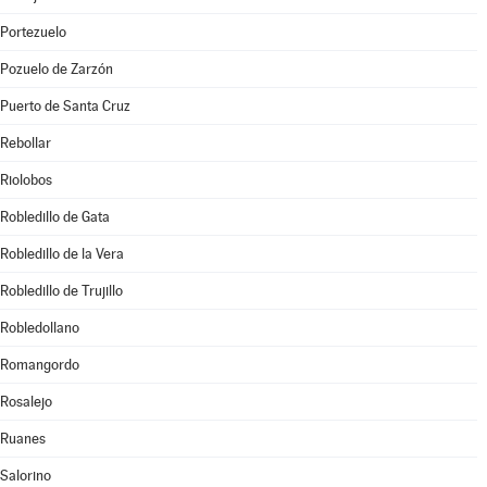
Portezuelo
Pozuelo de Zarzón
Puerto de Santa Cruz
Rebollar
Riolobos
Robledillo de Gata
Robledillo de la Vera
Robledillo de Trujillo
Robledollano
Romangordo
Rosalejo
Ruanes
Salorino