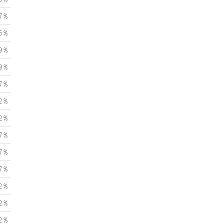
7 %
5 %
9 %
9 %
7 %
2 %
2 %
7 %
7 %
7 %
2 %
2 %
2 %