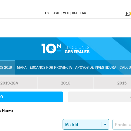
ESP
AME
MEX
CAT
ENG
S 2019
MAPA
ESCAÑOS POR PROVINCIA
APOYOS DE INVESTIDURA
CALCU
2019-28A
2016
2015
SO
la Nueva