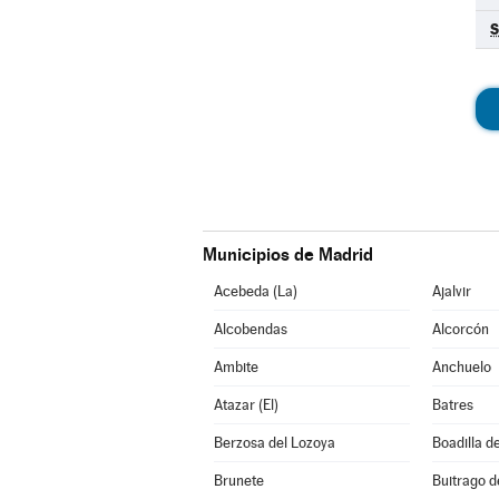
S
Municipios de Madrid
Acebeda (La)
Ajalvir
Alcobendas
Alcorcón
Ambite
Anchuelo
Atazar (El)
Batres
Berzosa del Lozoya
Boadilla d
Brunete
Buitrago d