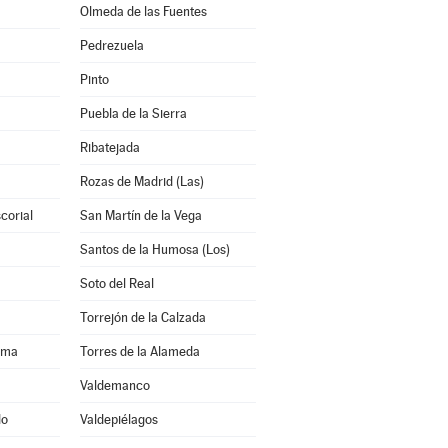
Olmeda de las Fuentes
Pedrezuela
Pinto
Puebla de la Sierra
Ribatejada
Rozas de Madrid (Las)
corial
San Martín de la Vega
Santos de la Humosa (Los)
Soto del Real
Torrejón de la Calzada
ama
Torres de la Alameda
Valdemanco
do
Valdepiélagos