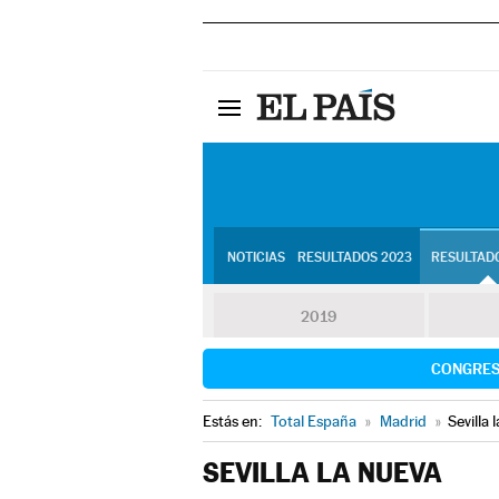
NOTICIAS
RESULTADOS 2023
RESULTADO
2019
CONGRE
Estás en:
Total España
»
Madrid
»
Sevilla 
SEVILLA LA NUEVA