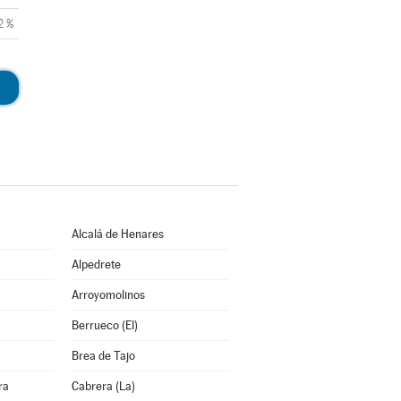
2 %
Alcalá de Henares
Alpedrete
Arroyomolinos
Berrueco (El)
Brea de Tajo
ra
Cabrera (La)