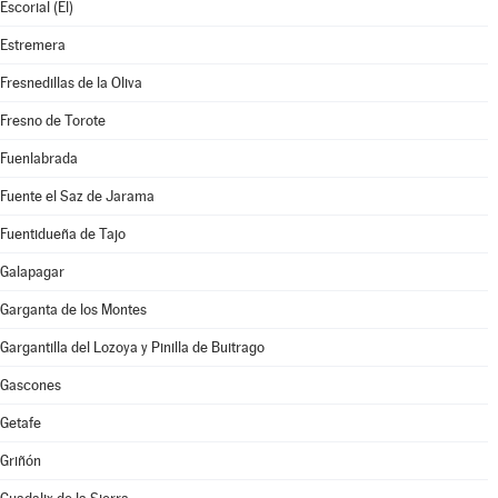
Escorial (El)
Estremera
Fresnedillas de la Oliva
Fresno de Torote
Fuenlabrada
Fuente el Saz de Jarama
Fuentidueña de Tajo
Galapagar
Garganta de los Montes
Gargantilla del Lozoya y Pinilla de Buitrago
Gascones
Getafe
Griñón