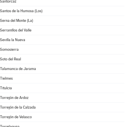
Santorcaz
Santos de la Humosa (Los)
Serna del Monte (La)
Serranillos del Valle
Sevilla la Nueva
Somosierra
Soto del Real
Talamanca de Jarama
Tielmes
Titulcia
Torrejón de Ardoz
Torrejón de la Calzada
Torrejón de Velasco
Torrelaguna