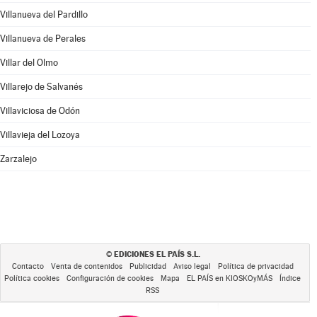
Villanueva del Pardillo
Villanueva de Perales
Villar del Olmo
Villarejo de Salvanés
Villaviciosa de Odón
Villavieja del Lozoya
Zarzalejo
EDICIONES EL PAÍS S.L.
©
Contacto
Venta de contenidos
Publicidad
Aviso legal
Política de privacidad
Política cookies
Configuración de cookies
Mapa
EL PAÍS en KIOSKOyMÁS
Índice
RSS