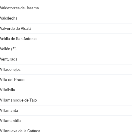
Valdetorres de Jarama
Valdilecha
Valverde de Alcalá
Velilla de San Antonio
Vellón (El)
Venturada
Villaconejos
Villa del Prado
Villalbilla
Villamanrique de Tajo
Villamanta
Villamantilla
Villanueva de la Cañada