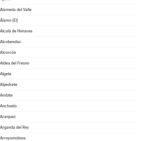
Alameda del Valle
Álamo (El)
Alcalá de Henares
Alcobendas
Alcorcón
Aldea del Fresno
Algete
Alpedrete
Ambite
Anchuelo
Aranjuez
Arganda del Rey
Arroyomolinos