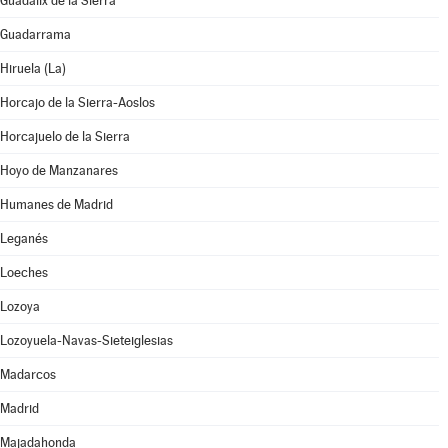
Guadalix de la Sierra
Guadarrama
Hiruela (La)
Horcajo de la Sierra-Aoslos
Horcajuelo de la Sierra
Hoyo de Manzanares
Humanes de Madrid
Leganés
Loeches
Lozoya
Lozoyuela-Navas-Sieteiglesias
Madarcos
Madrid
Majadahonda