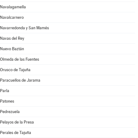
Navalagamella
Navalcarnero
Navarredonda y San Mamés
Navas del Rey
Nuevo Baztán
Olmeda de las Fuentes
Orusco de Tajuña
Paracuellos de Jarama
Parla
Patones
Pedrezuela
Pelayos de la Presa
Perales de Tajuña