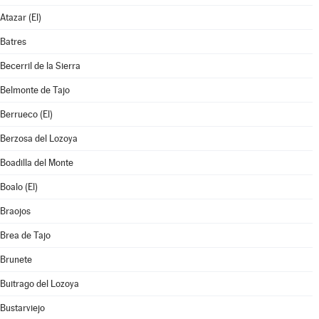
Atazar (El)
Batres
Becerril de la Sierra
Belmonte de Tajo
Berrueco (El)
Berzosa del Lozoya
Boadilla del Monte
Boalo (El)
Braojos
Brea de Tajo
Brunete
Buitrago del Lozoya
Bustarviejo