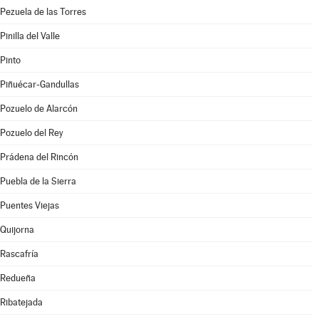
Pezuela de las Torres
Pinilla del Valle
Pinto
Piñuécar-Gandullas
Pozuelo de Alarcón
Pozuelo del Rey
Prádena del Rincón
Puebla de la Sierra
Puentes Viejas
Quijorna
Rascafría
Redueña
Ribatejada