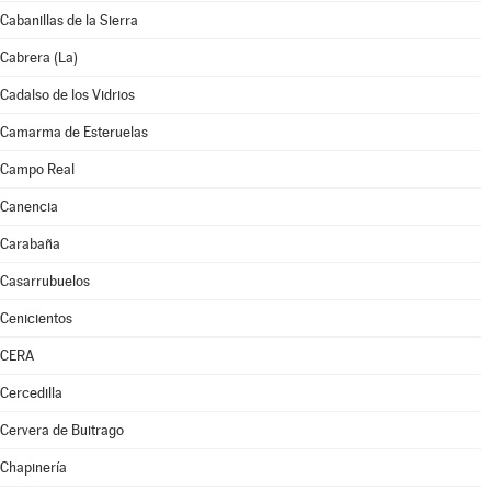
Cabanillas de la Sierra
Cabrera (La)
Cadalso de los Vidrios
Camarma de Esteruelas
Campo Real
Canencia
Carabaña
Casarrubuelos
Cenicientos
CERA
Cercedilla
Cervera de Buitrago
Chapinería