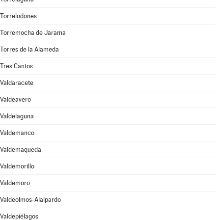
Torrelodones
Torremocha de Jarama
Torres de la Alameda
Tres Cantos
Valdaracete
Valdeavero
Valdelaguna
Valdemanco
Valdemaqueda
Valdemorillo
Valdemoro
Valdeolmos-Alalpardo
Valdepiélagos