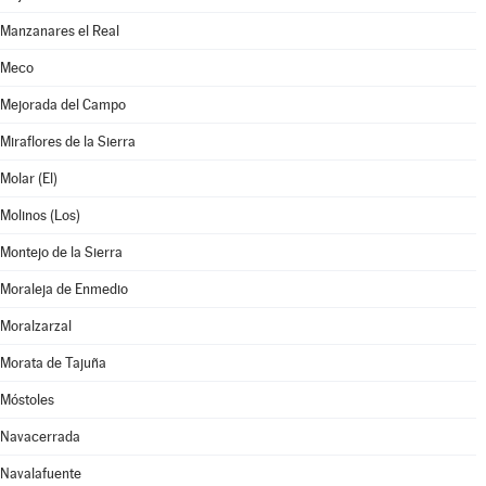
Manzanares el Real
Meco
Mejorada del Campo
Miraflores de la Sierra
Molar (El)
Molinos (Los)
Montejo de la Sierra
Moraleja de Enmedio
Moralzarzal
Morata de Tajuña
Móstoles
Navacerrada
Navalafuente