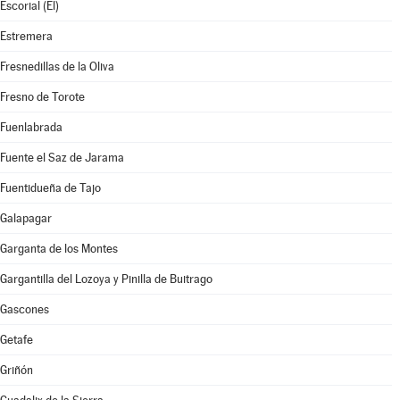
Escorial (El)
Estremera
Fresnedillas de la Oliva
Fresno de Torote
Fuenlabrada
Fuente el Saz de Jarama
Fuentidueña de Tajo
Galapagar
Garganta de los Montes
Gargantilla del Lozoya y Pinilla de Buitrago
Gascones
Getafe
Griñón