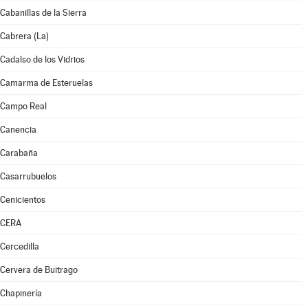
Cabanillas de la Sierra
Cabrera (La)
Cadalso de los Vidrios
Camarma de Esteruelas
Campo Real
Canencia
Carabaña
Casarrubuelos
Cenicientos
CERA
Cercedilla
Cervera de Buitrago
Chapinería