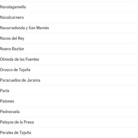
Navalagamella
Navalcarnero
Navarredonda y San Mamés
Navas del Rey
Nuevo Baztán
Olmeda de las Fuentes
Orusco de Tajuña
Paracuellos de Jarama
Parla
Patones
Pedrezuela
Pelayos de la Presa
Perales de Tajuña