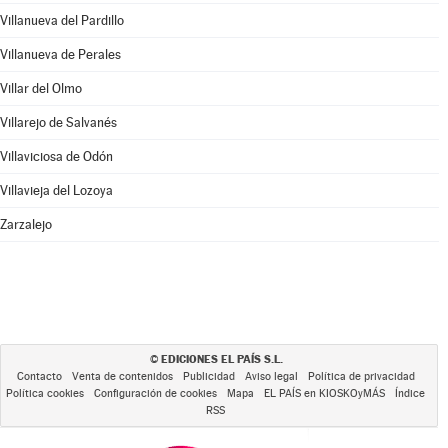
Villanueva del Pardillo
Villanueva de Perales
Villar del Olmo
Villarejo de Salvanés
Villaviciosa de Odón
Villavieja del Lozoya
Zarzalejo
EDICIONES EL PAÍS S.L.
©
Contacto
Venta de contenidos
Publicidad
Aviso legal
Política de privacidad
Política cookies
Configuración de cookies
Mapa
EL PAÍS en KIOSKOyMÁS
Índice
RSS