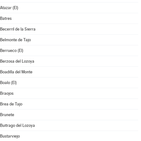
Atazar (El)
Batres
Becerril de la Sierra
Belmonte de Tajo
Berrueco (El)
Berzosa del Lozoya
Boadilla del Monte
Boalo (El)
Braojos
Brea de Tajo
Brunete
Buitrago del Lozoya
Bustarviejo