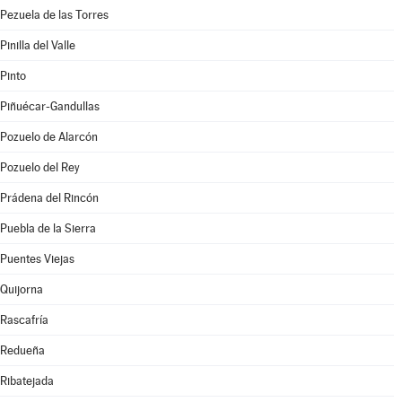
Pezuela de las Torres
Pinilla del Valle
Pinto
Piñuécar-Gandullas
Pozuelo de Alarcón
Pozuelo del Rey
Prádena del Rincón
Puebla de la Sierra
Puentes Viejas
Quijorna
Rascafría
Redueña
Ribatejada