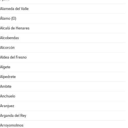
Alameda del Valle
Álamo (El)
Alcalá de Henares
Alcobendas
Alcorcón
Aldea del Fresno
Algete
Alpedrete
Ambite
Anchuelo
Aranjuez
Arganda del Rey
Arroyomolinos