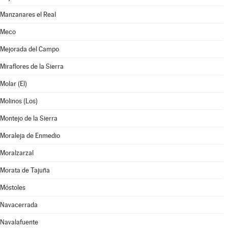
Manzanares el Real
Meco
Mejorada del Campo
Miraflores de la Sierra
Molar (El)
Molinos (Los)
Montejo de la Sierra
Moraleja de Enmedio
Moralzarzal
Morata de Tajuña
Móstoles
Navacerrada
Navalafuente