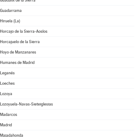
Guadalix de la Sierra
Guadarrama
Hiruela (La)
Horcajo de la Sierra-Aoslos
Horcajuelo de la Sierra
Hoyo de Manzanares
Humanes de Madrid
Leganés
Loeches
Lozoya
Lozoyuela-Navas-Sieteiglesias
Madarcos
Madrid
Majadahonda