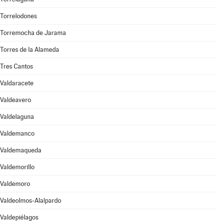
Torrelodones
Torremocha de Jarama
Torres de la Alameda
Tres Cantos
Valdaracete
Valdeavero
Valdelaguna
Valdemanco
Valdemaqueda
Valdemorillo
Valdemoro
Valdeolmos-Alalpardo
Valdepiélagos