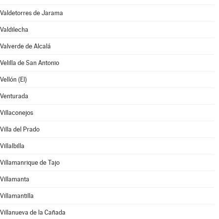
Valdetorres de Jarama
Valdilecha
Valverde de Alcalá
Velilla de San Antonio
Vellón (El)
Venturada
Villaconejos
Villa del Prado
Villalbilla
Villamanrique de Tajo
Villamanta
Villamantilla
Villanueva de la Cañada