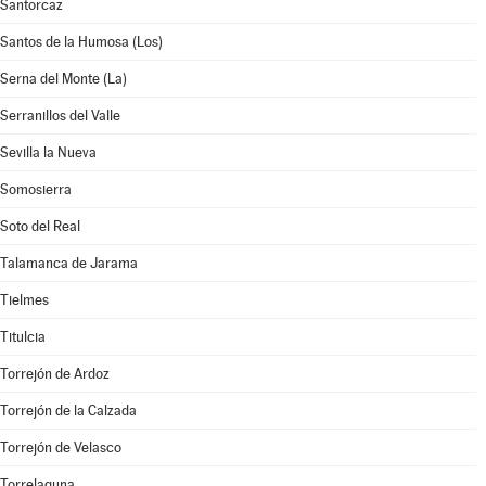
Santorcaz
Santos de la Humosa (Los)
Serna del Monte (La)
Serranillos del Valle
Sevilla la Nueva
Somosierra
Soto del Real
Talamanca de Jarama
Tielmes
Titulcia
Torrejón de Ardoz
Torrejón de la Calzada
Torrejón de Velasco
Torrelaguna