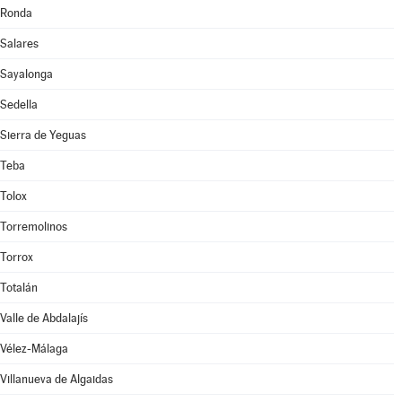
Ronda
Salares
Sayalonga
Sedella
Sierra de Yeguas
Teba
Tolox
Torremolinos
Torrox
Totalán
Valle de Abdalajís
Vélez-Málaga
Villanueva de Algaidas