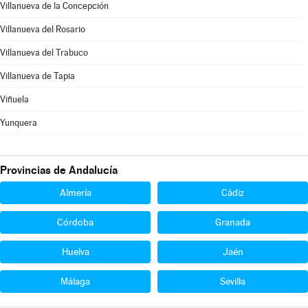
Villanueva de la Concepción
Villanueva del Rosario
Villanueva del Trabuco
Villanueva de Tapia
Viñuela
Yunquera
Provincias de Andalucía
Almería
Cádiz
Córdoba
Granada
Huelva
Jaén
Málaga
Sevilla