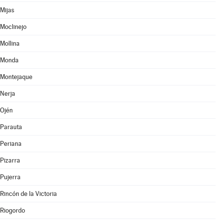
Mijas
Moclinejo
Mollina
Monda
Montejaque
Nerja
Ojén
Parauta
Periana
Pizarra
Pujerra
Rincón de la Victoria
Riogordo